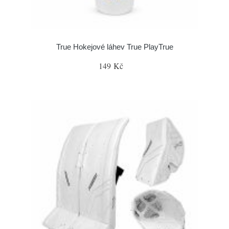
True Hokejové láhev True PlayTrue
149 Kč