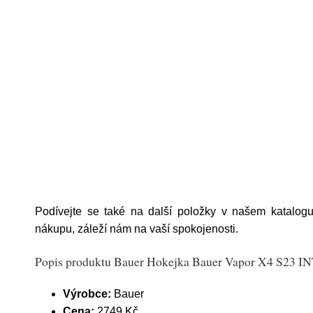
Podívejte se také na další položky v našem katalog
nákupu, záleží nám na vaší spokojenosti.
Popis produktu Bauer Hokejka Bauer Vapor X4 S23 INT,
Výrobce:
Bauer
Cena:
2749 Kč