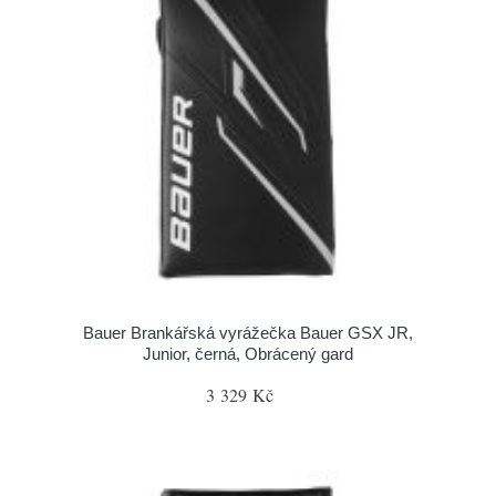
Bauer Brankářská vyrážečka Bauer GSX JR,
Junior, černá, Obrácený gard
3 329 Kč