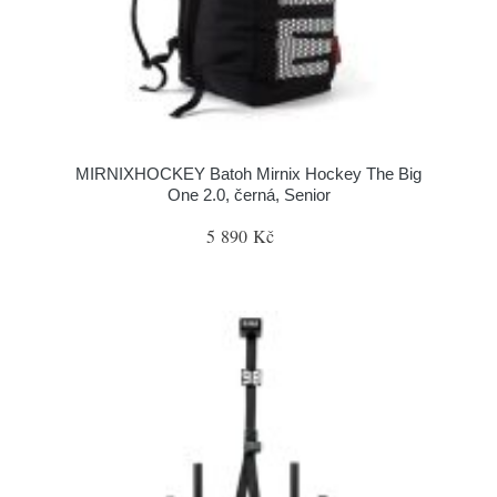
MIRNIXHOCKEY Batoh Mirnix Hockey The Big
One 2.0, černá, Senior
5 890 Kč