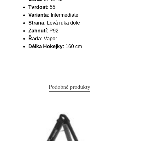
Tvrdost:
55
Varianta:
Intermediate
Strana:
Levá ruka dole
Zahnutí:
P92
Řada:
Vapor
Délka Hokejky:
160 cm
Podobné produkty