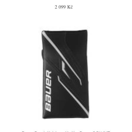
2 099 Kč