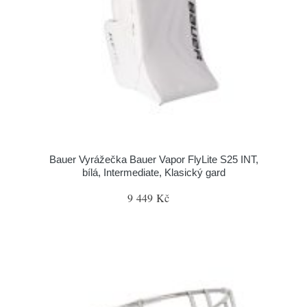
Bauer Vyrážečka Bauer Vapor FlyLite S25 INT,
bílá, Intermediate, Klasický gard
9 449 Kč