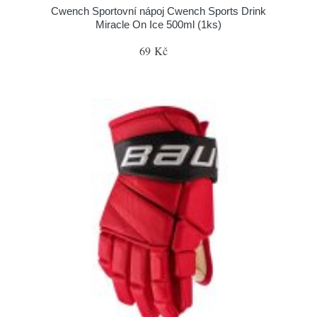
Cwench Sportovní nápoj Cwench Sports Drink
Miracle On Ice 500ml (1ks)
69 Kč