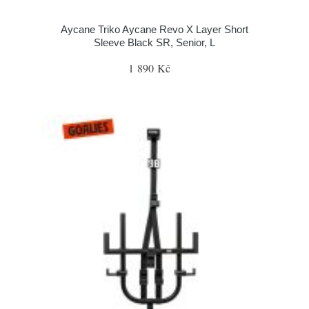
Aycane Triko Aycane Revo X Layer Short
Sleeve Black SR, Senior, L
1 890 Kč