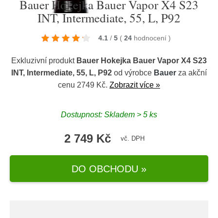
Bauer Hokejka Bauer Vapor X4 S23
INT, Intermediate, 55, L, P92
4.1
/
5
(
24
hodnocení
)
Exkluzivní produkt
Bauer Hokejka Bauer Vapor X4 S23
INT, Intermediate, 55, L, P92
od výrobce
Bauer
za akční
cenu 2749 Kč.
Zobrazit více »
Dostupnost: Skladem > 5 ks
2 749 Kč
vč. DPH
DO OBCHODU »