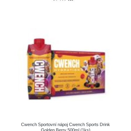
Cwench Sportovní nápoj Cwench Sports Drink
Golden Berry 500ml (1ks)