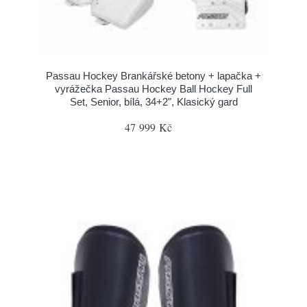
Passau Hockey Brankářské betony + lapačka +
vyrážečka Passau Hockey Ball Hockey Full
Set, Senior, bílá, 34+2", Klasický gard
47 999 Kč