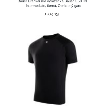
Bauer Brankářská vyrážečka Bauer GSX INT,
Intermediate, černá, Obrácený gard
3 689 Kč