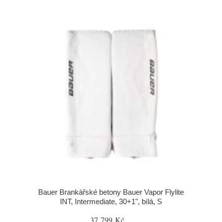
Bauer Brankářské betony Bauer Vapor Flylite
INT, Intermediate, 30+1", bílá, S
37 799 Kč