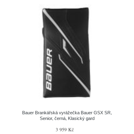
Bauer Brankářská vyrážečka Bauer GSX SR,
Senior, černá, Klasický gard
3 959 Kč