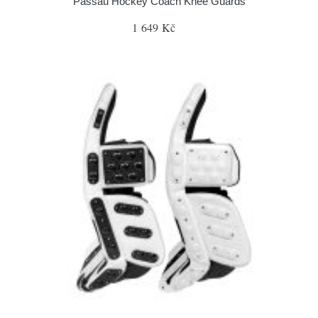
Passau Hockey Coach Knee Guards
1 649 Kč