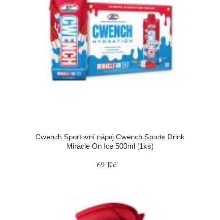
Cwench Sportovní nápoj Cwench Sports Drink
Miracle On Ice 500ml (1ks)
69 Kč