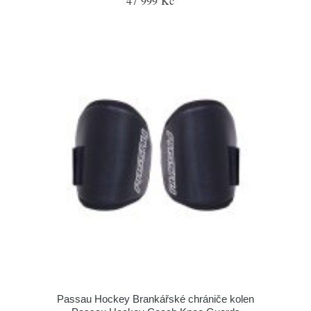
47 999 Kč
Passau Hockey Brankářské chrániče kolen