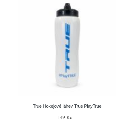
True Hokejové láhev True PlayTrue
149 Kč