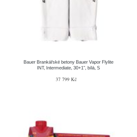
Bauer Brankářské betony Bauer Vapor Flylite
INT, Intermediate, 30+1", bílá, S
37 799 Kč