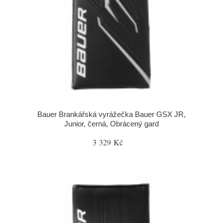
Bauer Brankářská vyrážečka Bauer GSX JR,
Junior, černá, Obrácený gard
3 329 Kč