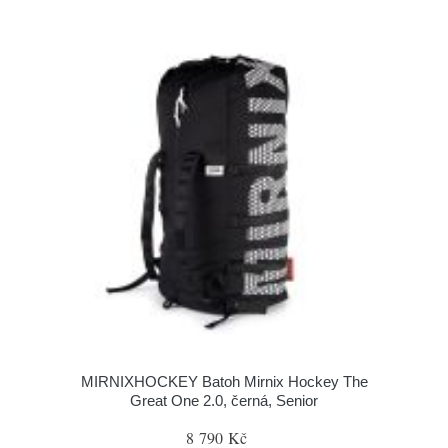
MIRNIXHOCKEY Batoh Mirnix Hockey The
Great One 2.0, černá, Senior
8 790 Kč