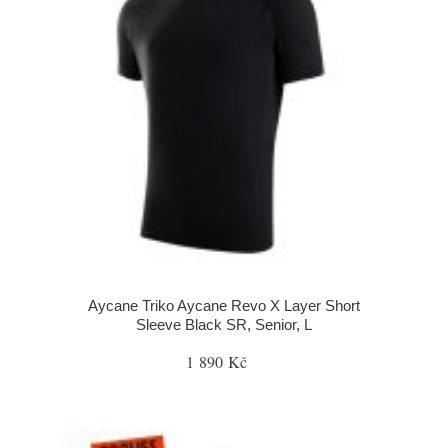
Aycane Triko Aycane Revo X Layer Short
Sleeve Black SR, Senior, L
1 890 Kč