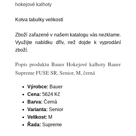
hokejové kalhoty
Kotva tabulky velikostí
Zboží zařazené v našem katalogu vás nezklame.
Využijte nabídku dřív, než dojde k vyprodání
zboží.
Popis produktu Bauer Hokejové kalhoty Bauer
Supreme FUSE SR, Senior, M, černá
Výrobce:
Bauer
Cena:
5624 Kč
Barva:
Černá
Varianta:
Senior
Velikost:
M
Řada:
Supreme