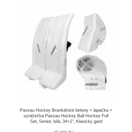
Passau Hockey Brankářské betony + lapačka +
vyrážečka Passau Hockey Ball Hockey Full
Set, Senior, bílá, 34+2", Klasický gard