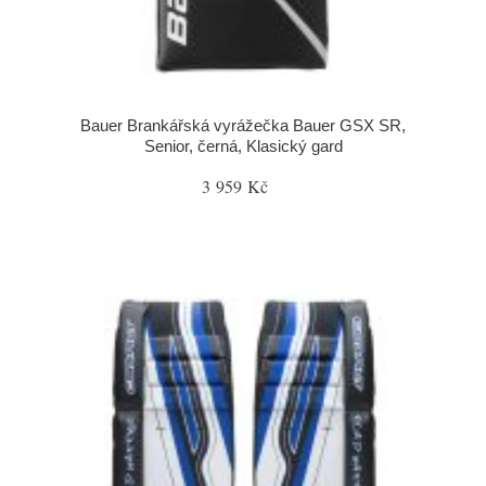
Bauer Brankářská vyrážečka Bauer GSX SR,
Senior, černá, Klasický gard
3 959 Kč