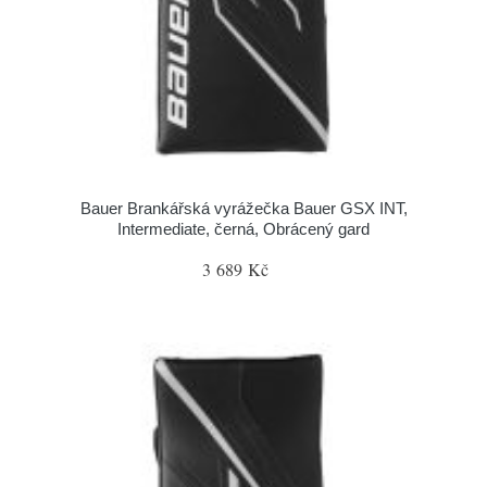
Bauer Brankářská vyrážečka Bauer GSX INT,
Intermediate, černá, Obrácený gard
3 689 Kč