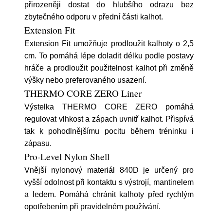
přirozeněji dostat do hlubšího odrazu bez
zbytečného odporu v přední části kalhot.
Extension Fit
Extension Fit umožňuje prodloužit kalhoty o 2,5
cm. To pomáhá lépe doladit délku podle postavy
hráče a prodloužit použitelnost kalhot při změně
výšky nebo preferovaného usazení.
THERMO CORE ZERO Liner
Výstelka THERMO CORE ZERO pomáhá
regulovat vlhkost a zápach uvnitř kalhot. Přispívá
tak k pohodlnějšímu pocitu během tréninku i
zápasu.
Pro-Level Nylon Shell
Vnější nylonový materiál 840D je určený pro
vyšší odolnost při kontaktu s výstrojí, mantinelem
a ledem. Pomáhá chránit kalhoty před rychlým
opotřebením při pravidelném používání.