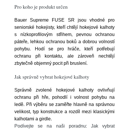
Pro koho je produkt určen
Bauer Supreme FUSE SR jsou vhodné pro
seniorské hokejisty, kteří chtějí hokejové kalhoty
s nízkoprofilovým střihem, pevnou ochranou
páteře, lehkou ochranou boků a dobrou volností
pohybu. Hodí se pro hráče, kteří potřebují
ochranu při kontaktu, ale zároveň nechtějí
zbytečně objemný pocit při bruslení.
Jak správně vybrat hokejové kalhoty
Správně zvolené hokejové kalhoty ovlivňují
ochranu při hře, pohodlí i volnost pohybu na
ledě. Při výběru se zaměřte hlavně na správnou
velikost, typ konstrukce a rozdíl mezi klasickými
kalhotami a girdle.
Podívejte se na naši poradnu: Jak vybrat