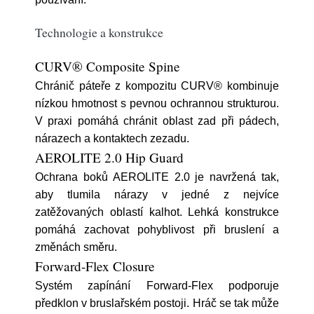
Technologie a konstrukce
CURV® Composite Spine
Chránič páteře z kompozitu CURV® kombinuje
nízkou hmotnost s pevnou ochrannou strukturou.
V praxi pomáhá chránit oblast zad při pádech,
nárazech a kontaktech zezadu.
AEROLITE 2.0 Hip Guard
Ochrana boků AEROLITE 2.0 je navržená tak,
aby tlumila nárazy v jedné z nejvíce
zatěžovaných oblastí kalhot. Lehká konstrukce
pomáhá zachovat pohyblivost při bruslení a
změnách směru.
Forward-Flex Closure
Systém zapínání Forward-Flex podporuje
předklon v bruslařském postoji. Hráč se tak může