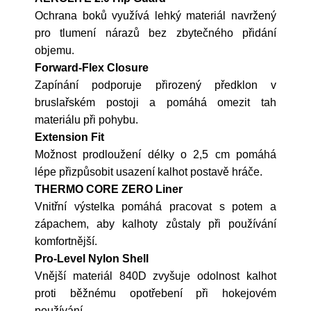
Ochrana boků využívá lehký materiál navržený
pro tlumení nárazů bez zbytečného přidání
objemu.
Forward-Flex Closure
Zapínání podporuje přirozený předklon v
bruslařském postoji a pomáhá omezit tah
materiálu při pohybu.
Extension Fit
Možnost prodloužení délky o 2,5 cm pomáhá
lépe přizpůsobit usazení kalhot postavě hráče.
THERMO CORE ZERO Liner
Vnitřní výstelka pomáhá pracovat s potem a
zápachem, aby kalhoty zůstaly při používání
komfortnější.
Pro-Level Nylon Shell
Vnější materiál 840D zvyšuje odolnost kalhot
proti běžnému opotřebení při hokejovém
používání.