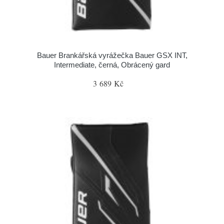
Bauer Brankářská vyrážečka Bauer GSX INT,
Intermediate, černá, Obrácený gard
3 689 Kč