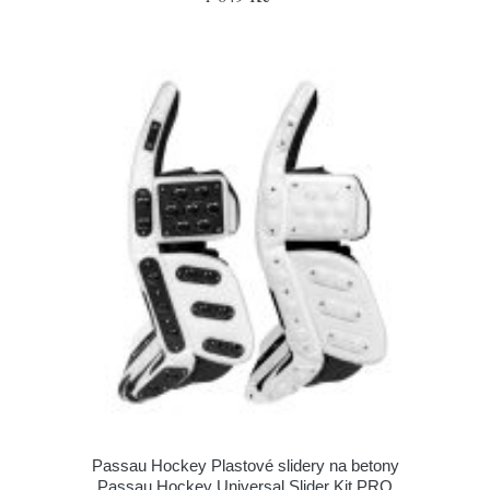
Passau Hockey Plastové slidery na betony
Passau Hockey Universal Slider Kit PRO