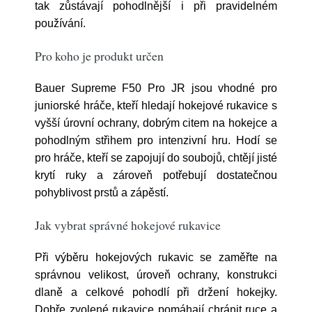
tak zůstávají pohodlnější i při pravidelném
používání.
Pro koho je produkt určen
Bauer Supreme F50 Pro JR jsou vhodné pro
juniorské hráče, kteří hledají hokejové rukavice s
vyšší úrovní ochrany, dobrým citem na hokejce a
pohodlným střihem pro intenzivní hru. Hodí se
pro hráče, kteří se zapojují do soubojů, chtějí jisté
krytí ruky a zároveň potřebují dostatečnou
pohyblivost prstů a zápěstí.
Jak vybrat správné hokejové rukavice
Při výběru hokejových rukavic se zaměřte na
správnou velikost, úroveň ochrany, konstrukci
dlaně a celkové pohodlí při držení hokejky.
Dobře zvolené rukavice pomáhají chránit ruce a