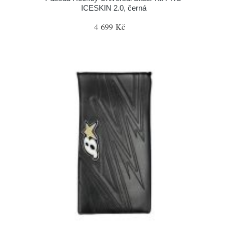
ICESKIN 2.0, černá
4 699 Kč