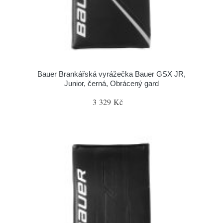
Bauer Brankářská vyrážečka Bauer GSX JR,
Junior, černá, Obrácený gard
3 329 Kč