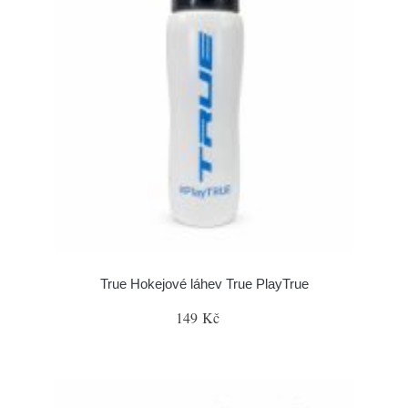
True Hokejové láhev True PlayTrue
149 Kč