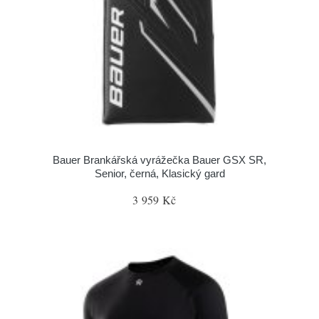
Bauer Brankářská vyrážečka Bauer GSX SR,
Senior, černá, Klasický gard
3 959 Kč