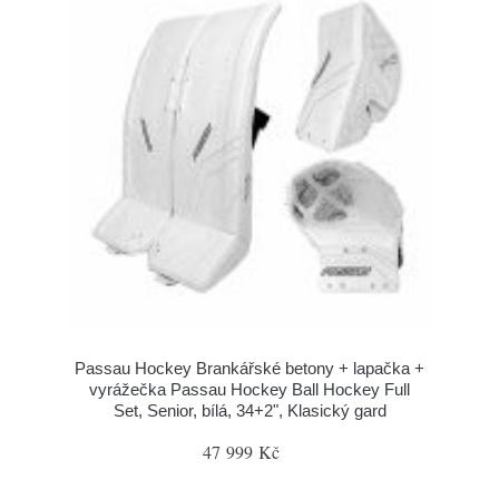
Passau Hockey Brankářské betony + lapačka +
vyrážečka Passau Hockey Ball Hockey Full
Set, Senior, bílá, 34+2", Klasický gard
47 999 Kč