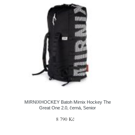
MIRNIXHOCKEY Batoh Mirnix Hockey The
Great One 2.0, černá, Senior
8 790 Kč