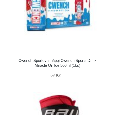
Cwench Sportovní nápoj Cwench Sports Drink
Miracle On Ice 500ml (1ks)
69 Kč