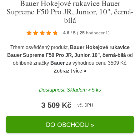
Bauer Hokejové rukavice Bauer
Supreme F50 Pro JR, Junior, 10", černá-
bílá
4.8
/
5
(
25
hodnocení
)
Trhem osvědčený produkt,
Bauer Hokejové rukavice
Bauer Supreme F50 Pro JR, Junior, 10", černá-bílá
od
oblíbené značky
Bauer
za výhodnou cenu 3509 Kč.
Zobrazit více »
Dostupnost: Skladem > 5 ks
3 509 Kč
vč. DPH
DO OBCHODU »