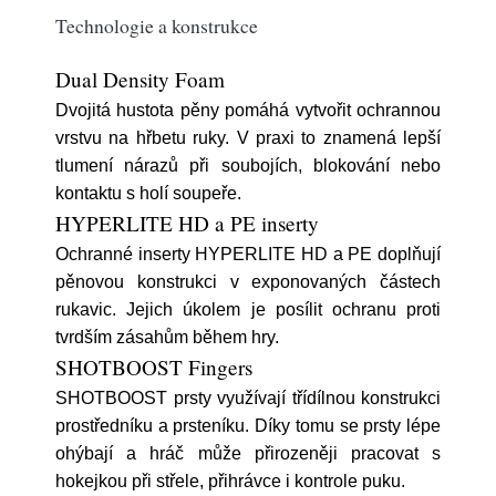
Technologie a konstrukce
Dual Density Foam
Dvojitá hustota pěny pomáhá vytvořit ochrannou
vrstvu na hřbetu ruky. V praxi to znamená lepší
tlumení nárazů při soubojích, blokování nebo
kontaktu s holí soupeře.
HYPERLITE HD a PE inserty
Ochranné inserty HYPERLITE HD a PE doplňují
pěnovou konstrukci v exponovaných částech
rukavic. Jejich úkolem je posílit ochranu proti
tvrdším zásahům během hry.
SHOTBOOST Fingers
SHOTBOOST prsty využívají třídílnou konstrukci
prostředníku a prsteníku. Díky tomu se prsty lépe
ohýbají a hráč může přirozeněji pracovat s
hokejkou při střele, přihrávce i kontrole puku.