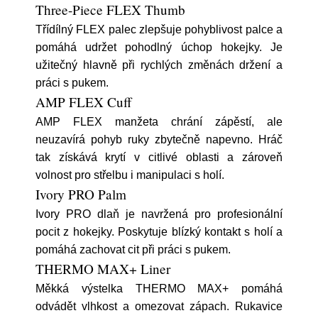
Three-Piece FLEX Thumb
Třídílný FLEX palec zlepšuje pohyblivost palce a
pomáhá udržet pohodlný úchop hokejky. Je
užitečný hlavně při rychlých změnách držení a
práci s pukem.
AMP FLEX Cuff
AMP FLEX manžeta chrání zápěstí, ale
neuzavírá pohyb ruky zbytečně napevno. Hráč
tak získává krytí v citlivé oblasti a zároveň
volnost pro střelbu i manipulaci s holí.
Ivory PRO Palm
Ivory PRO dlaň je navržená pro profesionální
pocit z hokejky. Poskytuje blízký kontakt s holí a
pomáhá zachovat cit při práci s pukem.
THERMO MAX+ Liner
Měkká výstelka THERMO MAX+ pomáhá
odvádět vlhkost a omezovat zápach. Rukavice