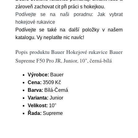
zároveň zachovat cit při práci s hokejkou.
Podívejte se na naši poradnu: Jak vybrat
hokejové rukavice
Podívejte se také na další položky v našem
katalogu. Vy neplatíte nic navíc!
Popis produktu Bauer Hokejové rukavice Bauer
Supreme F50 Pro JR, Junior, 10", černá-bílá
Výrobce:
Bauer
Cena:
3509 Kč
Barva:
Bílá-Černá
Varianta:
Junior
Velikost:
10"
Řada:
Supreme