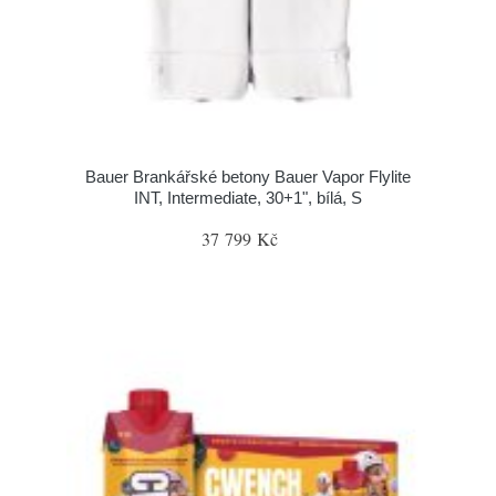
Bauer Brankářské betony Bauer Vapor Flylite
INT, Intermediate, 30+1", bílá, S
37 799 Kč