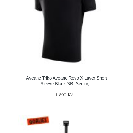
Aycane Triko Aycane Revo X Layer Short
Sleeve Black SR, Senior, L
1 890 Kč