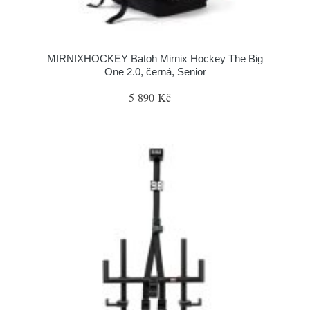
MIRNIXHOCKEY Batoh Mirnix Hockey The Big
One 2.0, černá, Senior
5 890 Kč