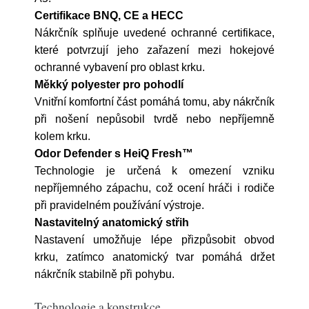
Certifikace BNQ, CE a HECC
Nákrčník splňuje uvedené ochranné certifikace,
které potvrzují jeho zařazení mezi hokejové
ochranné vybavení pro oblast krku.
Měkký polyester pro pohodlí
Vnitřní komfortní část pomáhá tomu, aby nákrčník
při nošení nepůsobil tvrdě nebo nepříjemně
kolem krku.
Odor Defender s HeiQ Fresh™
Technologie je určená k omezení vzniku
nepříjemného zápachu, což ocení hráči i rodiče
při pravidelném používání výstroje.
Nastavitelný anatomický střih
Nastavení umožňuje lépe přizpůsobit obvod
krku, zatímco anatomický tvar pomáhá držet
nákrčník stabilně při pohybu.
Technologie a konstrukce