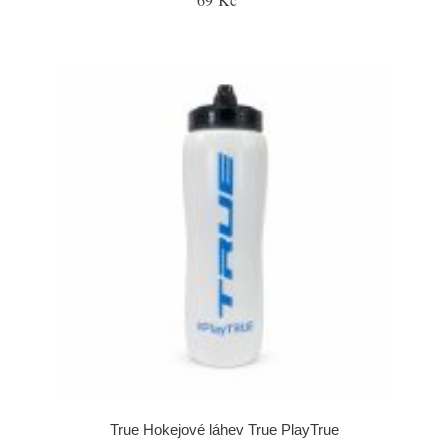
True Hokejové láhev True PlayTrue