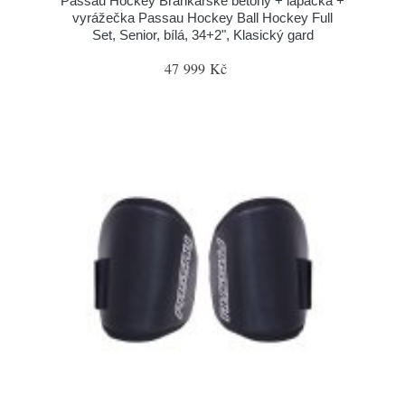
Passau Hockey Brankářské betony + lapačka +
vyrážečka Passau Hockey Ball Hockey Full
Set, Senior, bílá, 34+2", Klasický gard
47 999 Kč