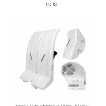
149 Kč