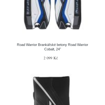
Road Warrior Brankářské betony Road Warrior
Cobalt, 24"
2 099 Kč