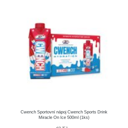
Cwench Sportovní nápoj Cwench Sports Drink
Miracle On Ice 500ml (1ks)
69 Kč