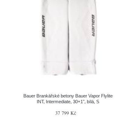
Bauer Brankářské betony Bauer Vapor Flylite
INT, Intermediate, 30+1", bílá, S
37 799 Kč