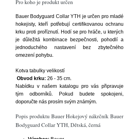
Pro koho je produkt určen
Bauer Bodyguard Collar YTH je určen pro mladé
hokejisty, kteří potřebují certifikovanou ochranu
krku proti proříznutí. Hodí se pro hráče, u kterých
je důležitá kombinace bezpečnosti, pohodlí a
jednoduchého nastavení bez zbytečného
omezení pohybu.
Kotva tabulky velikostí
Obvod krku:
26 - 35 cm.
Nabídku v našem katalogu pro vás připravuje
tým odborníků. Pokud budete spokojeni,
doporučte nás prosím svým známým.
Popis produktu Bauer Hokejový nákrčník Bauer
Bodyguard Collar YTH, Dětská, černá