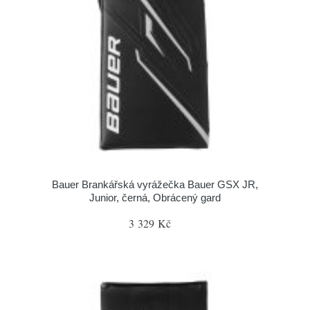
Bauer Brankářská vyrážečka Bauer GSX JR,
Junior, černá, Obrácený gard
3 329 Kč