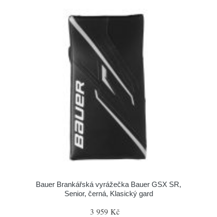
Bauer Brankářská vyrážečka Bauer GSX SR,
Senior, černá, Klasický gard
3 959 Kč