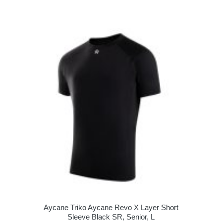
Aycane Triko Aycane Revo X Layer Short
Sleeve Black SR, Senior, L