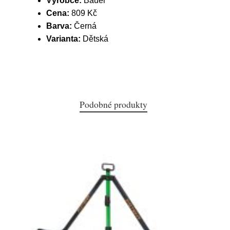
Výrobce:
Bauer
Cena:
809 Kč
Barva:
Černá
Varianta:
Dětská
Podobné produkty