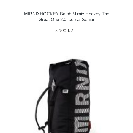
MIRNIXHOCKEY Batoh Mirnix Hockey The
Great One 2.0, černá, Senior
8 790 Kč