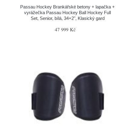
Passau Hockey Brankářské betony + lapačka +
vyrážečka Passau Hockey Ball Hockey Full
Set, Senior, bílá, 34+2", Klasický gard
47 999 Kč