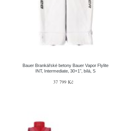
Bauer Brankářské betony Bauer Vapor Flylite
INT, Intermediate, 30+1", bílá, S
37 799 Kč