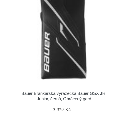
Bauer Brankářská vyrážečka Bauer GSX JR,
Junior, černá, Obrácený gard
3 329 Kč