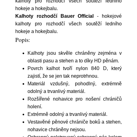
kalhoty pro rozhodčí všech soutěží ledního
hokeje a hokejbalu.
Kalhoty rozhodčí Bauer Official
- hokejové
kalhoty pro rozhodčí všech soutěží ledního
hokeje a hokejbalu.
Popis:
Kalhoty jsou skvěle chráněny zejména v
oblasti pasu a stehen a to díky HD pěnám.
Povrch kalhot tvoří nylon 840 D, který
zajistí, že se jen tak neprotrhnou.
Materiál vzdušný, pohodlný, extrémně
odolný a trvanlivý materiál.
Rozšířené nohavice pro nošení chráničů
holení.
Extrémně odolný a trvanlivý materiál.
Vestavěné pěnové chrániče boků a stehen,
nohavice chráněny nejsou.