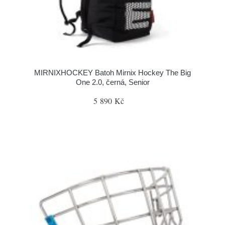
MIRNIXHOCKEY Batoh Mirnix Hockey The Big
One 2.0, černá, Senior
5 890 Kč