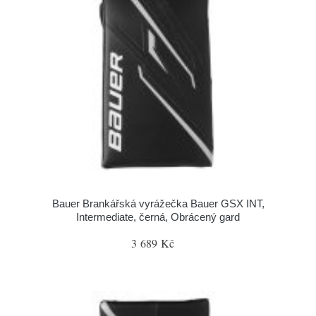
Bauer Brankářská vyrážečka Bauer GSX INT,
Intermediate, černá, Obrácený gard
3 689 Kč