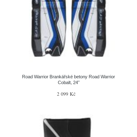
Road Warrior Brankářské betony Road Warrior
Cobalt, 24"
2 099 Kč