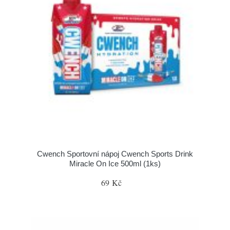
Cwench Sportovní nápoj Cwench Sports Drink
Miracle On Ice 500ml (1ks)
69 Kč