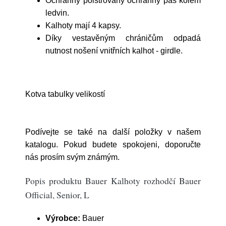
Ochranný polstrovaný ochranný pás kolem
ledvin.
Kalhoty mají 4 kapsy.
Díky vestavěným chráničům odpadá
nutnost nošení vnitřních kalhot - girdle.
Kotva tabulky velikostí
Podívejte se také na další položky v našem
katalogu. Pokud budete spokojeni, doporučte
nás prosím svým známým.
Popis produktu Bauer Kalhoty rozhodčí Bauer
Official, Senior, L
Výrobce:
Bauer