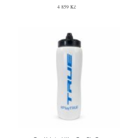
4 859 Kč