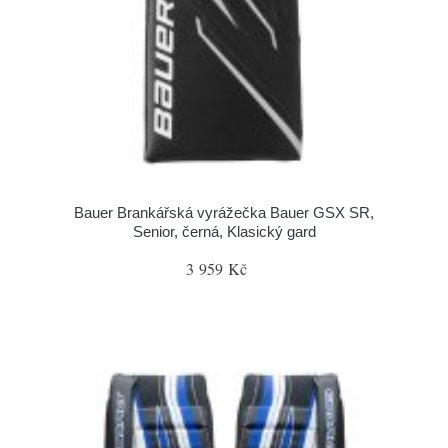
Bauer Brankářská vyrážečka Bauer GSX SR,
Senior, černá, Klasický gard
3 959 Kč