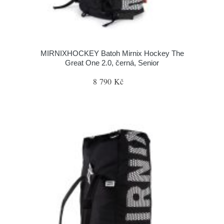
MIRNIXHOCKEY Batoh Mirnix Hockey The
Great One 2.0, černá, Senior
8 790 Kč