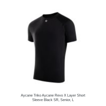
Aycane Triko Aycane Revo X Layer Short
Sleeve Black SR, Senior, L