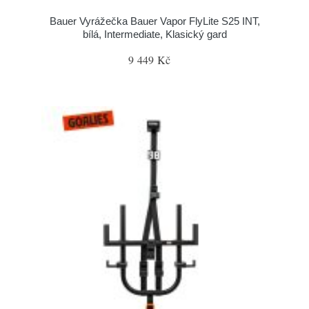
Bauer Vyrážečka Bauer Vapor FlyLite S25 INT,
bílá, Intermediate, Klasický gard
9 449 Kč