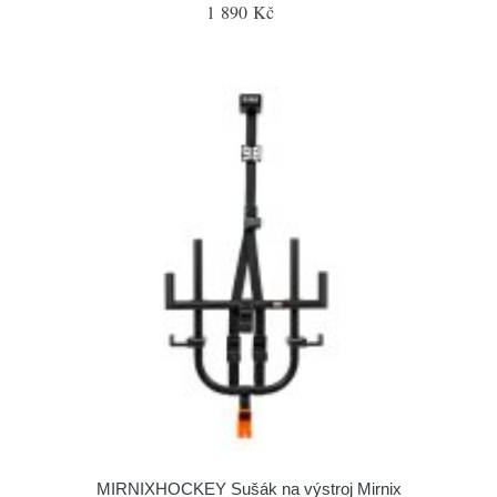
1 890 Kč
MIRNIXHOCKEY Sušák na výstroj Mirnix