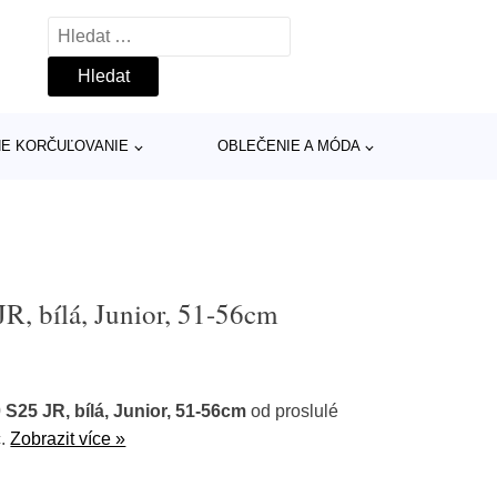
Vyhledávání
INE KORČUĽOVANIE
OBLEČENIE A MÓDA
R, bílá, Junior, 51-56cm
S25 JR, bílá, Junior, 51-56cm
od proslulé
č.
Zobrazit více »