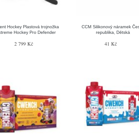
ent Hockey Plastová trojnožka
CCM Silikonový náramek Če
xtreme Hockey Pro Defender
republika, Dětská
2 799 Kč
41 Kč