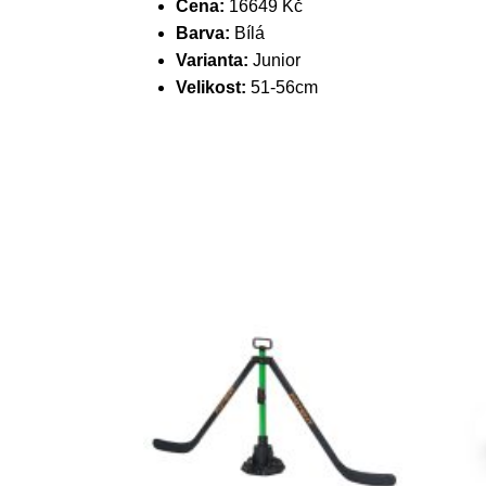
Cena:
16649 Kč
Barva:
Bílá
Varianta:
Junior
Velikost:
51-56cm