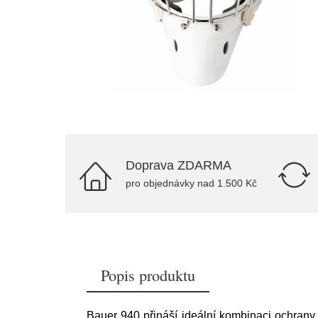
Doprava ZDARMA
pro objednávky nad 1.500 Kč
Popis produktu
Bauer 940 přináší ideální kombinaci ochran