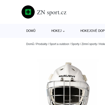
ZN sport.cz
DOMŮ
HOKEJ
HOKEJOVÉ DOP
Domů
/
Produkty
/
Sport a outdoor
/
Sporty
/
Zimní sporty
/
Hok