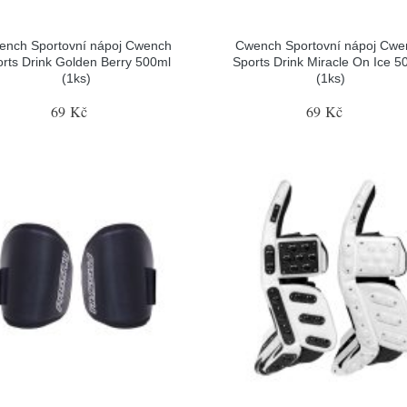
ench Sportovní nápoj Cwench
Cwench Sportovní nápoj Cwe
rts Drink Golden Berry 500ml
Sports Drink Miracle On Ice 5
(1ks)
(1ks)
69 Kč
69 Kč