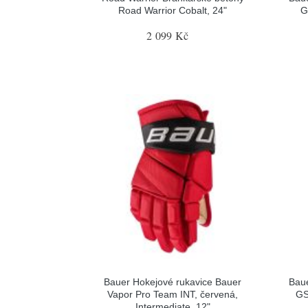
Road Warrior Cobalt, 24"
G
2 099 Kč
Bauer Hokejové rukavice Bauer
Baue
Vapor Pro Team INT, červená,
GS
Intermediate, 12"