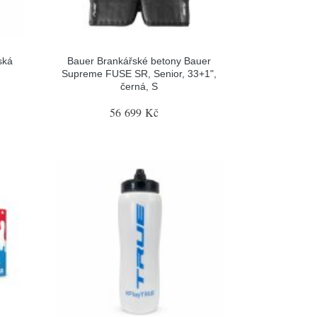
ská
Bauer Brankářské betony Bauer
Supreme FUSE SR, Senior, 33+1",
černá, S
56 699 Kč