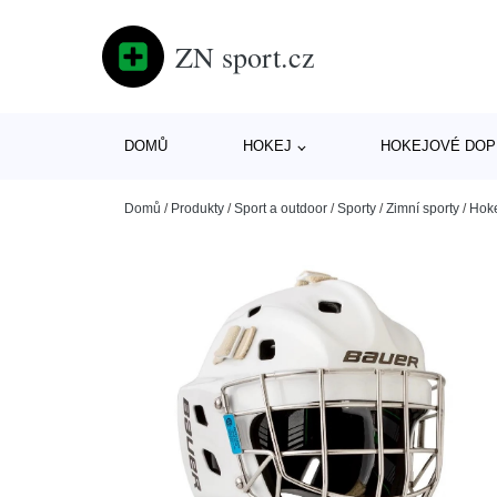
ZN sport.cz
DOMŮ
HOKEJ
HOKEJOVÉ DOP
Domů
/
Produkty
/
Sport a outdoor
/
Sporty
/
Zimní sporty
/
Hok