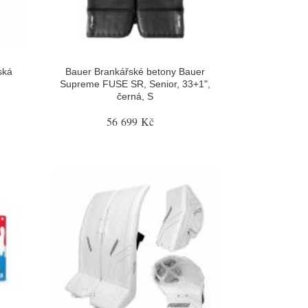
ská
Bauer Brankářské betony Bauer
Supreme FUSE SR, Senior, 33+1",
černá, S
56 699 Kč