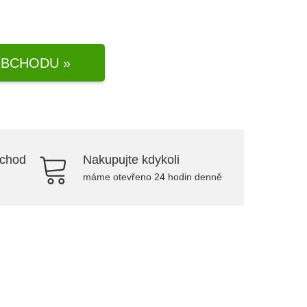
BCHODU »
bchod
Nakupujte kdykoli
máme otevřeno 24 hodin denně