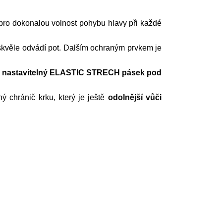
 pro dokonalou volnost pohybu hlavy při každé
 skvěle odvádí pot. Dalším ochraným prvkem je
a
nastavitelný ELASTIC STRECH pásek pod
ý chránič krku, který je ještě
odolnější vůči