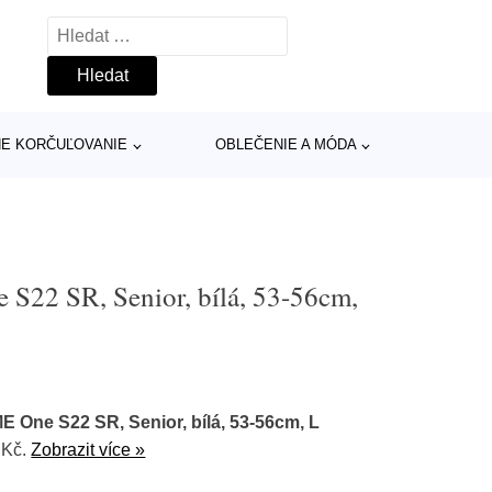
Vyhledávání
INE KORČUĽOVANIE
OBLEČENIE A MÓDA
S22 SR, Senior, bílá, 53-56cm,
 One S22 SR, Senior, bílá, 53-56cm, L
 Kč.
Zobrazit více »