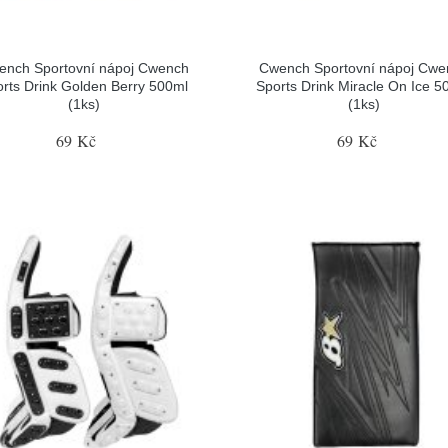
ench Sportovní nápoj Cwench
Cwench Sportovní nápoj Cwe
rts Drink Golden Berry 500ml
Sports Drink Miracle On Ice 5
(1ks)
(1ks)
69 Kč
69 Kč