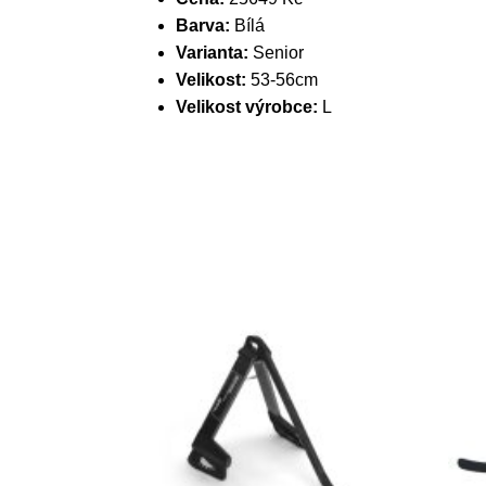
Barva:
Bílá
Varianta:
Senior
Velikost:
53-56cm
Velikost výrobce:
L