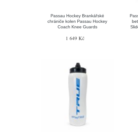
Passau Hockey Brankářské
Pas
chrániče kolen Passau Hockey
be
Coach Knee Guards
Sli
1 649 Kč