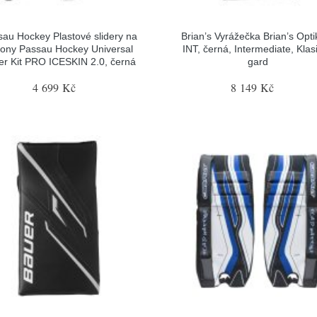
sau Hockey Plastové slidery na
Brian’s Vyrážečka Brian’s Opti
tony Passau Hockey Universal
INT, černá, Intermediate, Klas
der Kit PRO ICESKIN 2.0, černá
gard
4 699 Kč
8 149 Kč