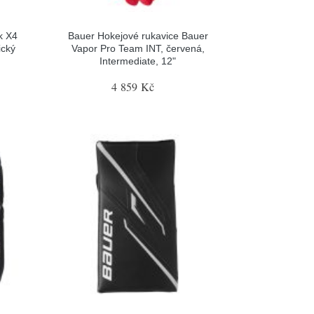
k X4
Bauer Hokejové rukavice Bauer
ický
Vapor Pro Team INT, červená,
Intermediate, 12"
4 859 Kč