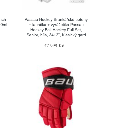
nch
Passau Hockey Brankářské betony
00ml
+ lapačka + vyrážečka Passau
Hockey Ball Hockey Full Set,
Senior, bílá, 34+2", Klasický gard
47 999 Kč