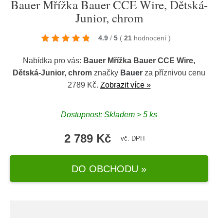
Bauer Mřížka Bauer CCE Wire, Dětská-
Junior, chrom
4.9
/
5
(
21
hodnocení
)
Nabídka pro vás:
Bauer Mřížka Bauer CCE Wire,
Dětská-Junior, chrom
značky
Bauer
za příznivou cenu
2789 Kč.
Zobrazit více »
Dostupnost: Skladem > 5 ks
2 789 Kč
vč. DPH
DO OBCHODU »