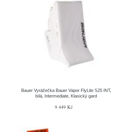
Bauer Vyrážečka Bauer Vapor FlyLite S25 INT,
bílá, Intermediate, Klasický gard
9 449 Kč