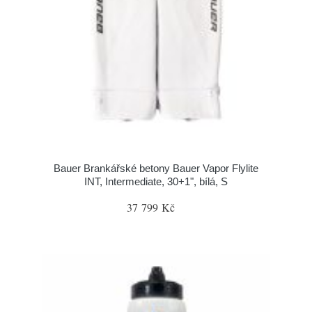
Bauer Brankářské betony Bauer Vapor Flylite
INT, Intermediate, 30+1", bílá, S
37 799 Kč