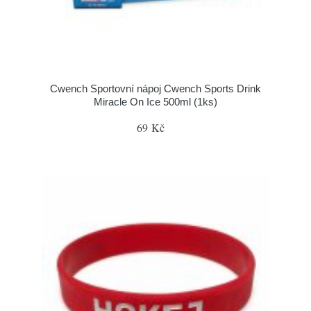
Cwench Sportovní nápoj Cwench Sports Drink
Miracle On Ice 500ml (1ks)
69 Kč