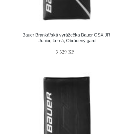
Bauer Brankářská vyrážečka Bauer GSX JR,
Junior, černá, Obrácený gard
3 329 Kč