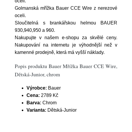
oceli.
Golmanská mřížka Bauer CCE Wire z nerezové
oceli.
Sloučitelná s brankářskou helmou BAUER
930,940,950 a 960.
Nakupujte v našem e-shopu za skvělé ceny.
Nakupování na internetu je výhodnější než v
kamenné prodejně, která má vyšší náklady.
Popis produktu Bauer Mřížka Bauer CCE Wire,
Dětská-Junior, chrom
Výrobce:
Bauer
Cena:
2789 Kč
Barva:
Chrom
Varianta:
Dětská-Junior