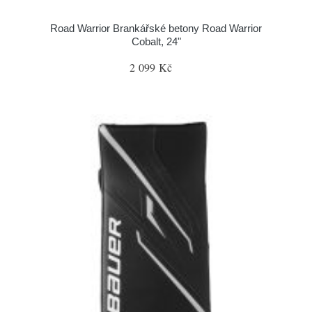
Road Warrior Brankářské betony Road Warrior
Cobalt, 24"
2 099 Kč