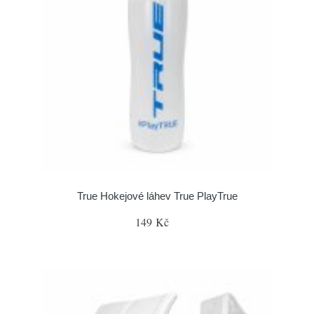
True Hokejové láhev True PlayTrue
149 Kč