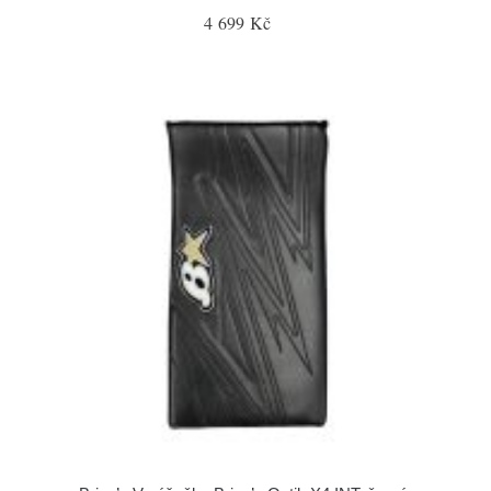
4 699 Kč