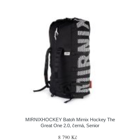
MIRNIXHOCKEY Batoh Mirnix Hockey The
Great One 2.0, černá, Senior
8 790 Kč