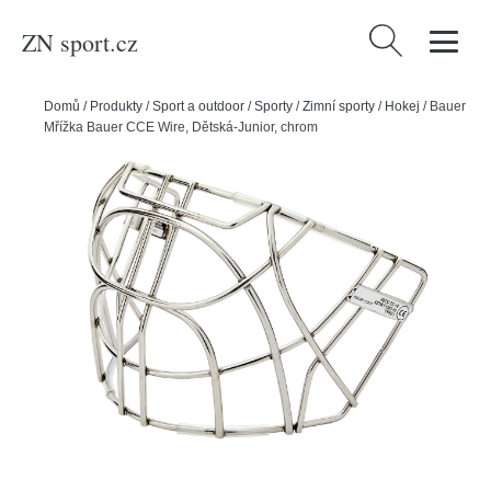
ZN sport.cz
Vyhledávání
Domů
/
Produkty
/
Sport a outdoor
/
Sporty
/
Zimní sporty
/
Hokej
/
Bauer
Mřížka Bauer CCE Wire, Dětská-Junior, chrom