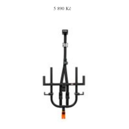
5 890 Kč