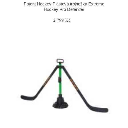
Potent Hockey Plastová trojnožka Extreme
Hockey Pro Defender
2 799 Kč