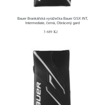
Bauer Brankářská vyrážečka Bauer GSX INT,
Intermediate, černá, Obrácený gard
3 689 Kč