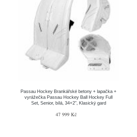
Passau Hockey Brankářské betony + lapačka +
vyrážečka Passau Hockey Ball Hockey Full
Set, Senior, bílá, 34+2", Klasický gard
47 999 Kč