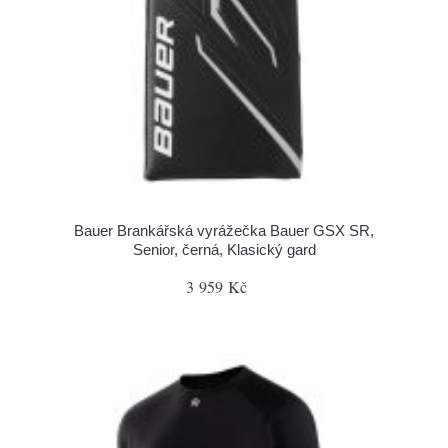
Bauer Brankářská vyrážečka Bauer GSX SR,
Senior, černá, Klasický gard
3 959 Kč