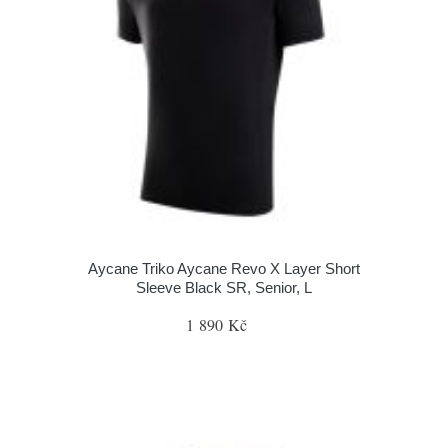
Aycane Triko Aycane Revo X Layer Short
Sleeve Black SR, Senior, L
1 890 Kč