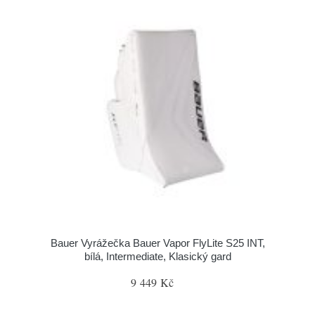
Bauer Vyrážečka Bauer Vapor FlyLite S25 INT,
bílá, Intermediate, Klasický gard
9 449 Kč