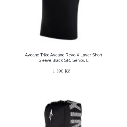
Aycane Triko Aycane Revo X Layer Short
Sleeve Black SR, Senior, L
1 890 Kč