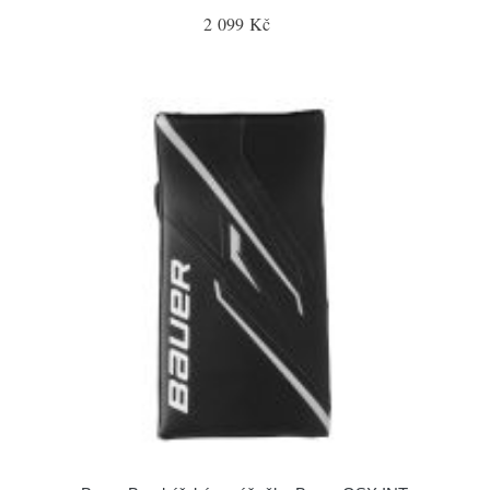
2 099 Kč