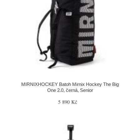
MIRNIXHOCKEY Batoh Mirnix Hockey The Big
One 2.0, černá, Senior
5 890 Kč