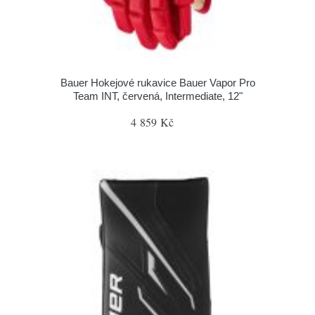
Bauer Hokejové rukavice Bauer Vapor Pro
Team INT, červená, Intermediate, 12"
4 859 Kč