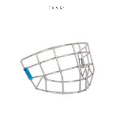
7 019 Kč