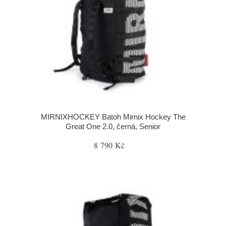
MIRNIXHOCKEY Batoh Mirnix Hockey The
Great One 2.0, černá, Senior
8 790 Kč