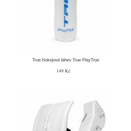
True Hokejové láhev True PlayTrue
149 Kč