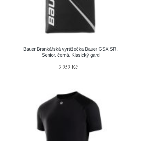
Bauer Brankářská vyrážečka Bauer GSX SR,
Senior, černá, Klasický gard
3 959 Kč