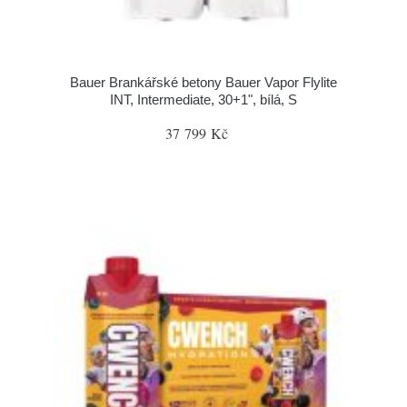
Bauer Brankářské betony Bauer Vapor Flylite
INT, Intermediate, 30+1", bílá, S
37 799 Kč