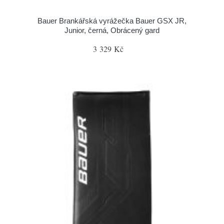
Bauer Brankářská vyrážečka Bauer GSX JR,
Junior, černá, Obrácený gard
3 329 Kč