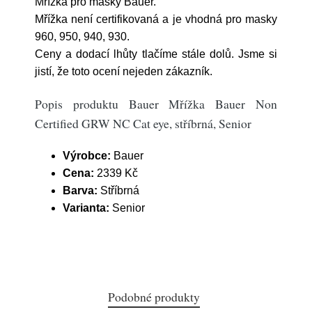
Mřížka pro masky Bauer.
Mřížka není certifikovaná a je vhodná pro masky
960, 950, 940, 930.
Ceny a dodací lhůty tlačíme stále dolů. Jsme si
jistí, že toto ocení nejeden zákazník.
Popis produktu Bauer Mřížka Bauer Non
Certified GRW NC Cat eye, stříbrná, Senior
Výrobce:
Bauer
Cena:
2339 Kč
Barva:
Stříbrná
Varianta:
Senior
Podobné produkty