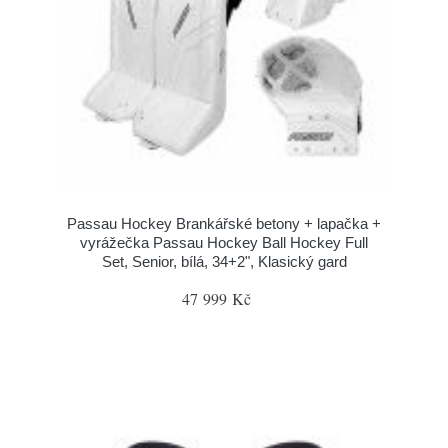
Passau Hockey Brankářské betony + lapačka +
vyrážečka Passau Hockey Ball Hockey Full
Set, Senior, bílá, 34+2", Klasický gard
47 999 Kč