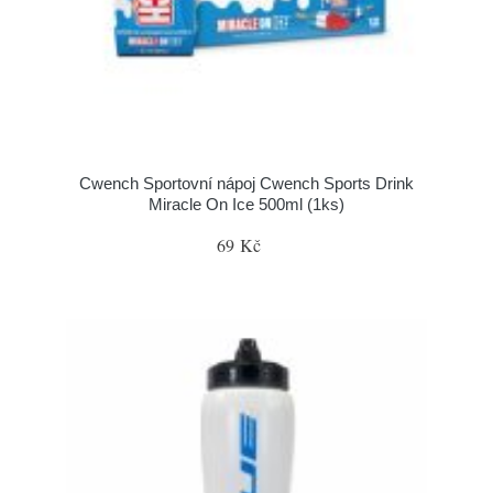
Cwench Sportovní nápoj Cwench Sports Drink
Miracle On Ice 500ml (1ks)
69 Kč