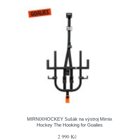
MIRNIXHOCKEY Sušák na výstroj Mirnix
Hockey The Hooking for Goalies
2 990 Kč