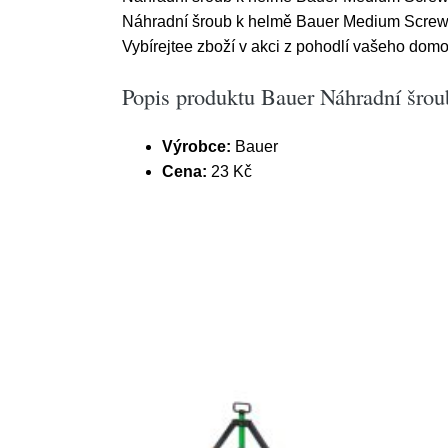
Náhradní šroub k helmě Bauer Medium Screw
Vybírejtee zboží v akci z pohodlí vašeho domov
Popis produktu Bauer Náhradní šro
Výrobce:
Bauer
Cena:
23 Kč