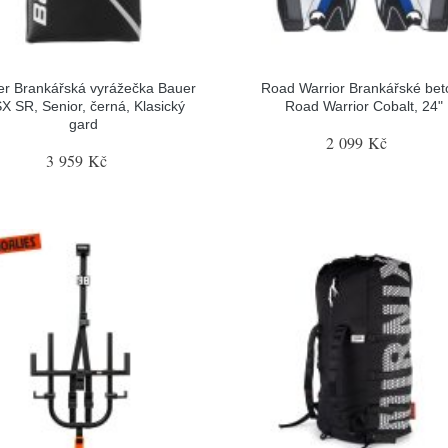
r Brankářská vyrážečka Bauer
Road Warrior Brankářské bet
X SR, Senior, černá, Klasický
Road Warrior Cobalt, 24"
gard
2 099 Kč
3 959 Kč