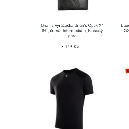
Brian’s Vyrážečka Brian’s Optik X4
Baue
INT, černá, Intermediate, Klasický
GS
gard
8 149 Kč