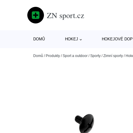
ZN sport.cz
DOMŮ
HOKEJ
HOKEJOVÉ DOP
Domů
/
Produkty
/
Sport a outdoor
/
Sporty
/
Zimní sporty
/
Hok