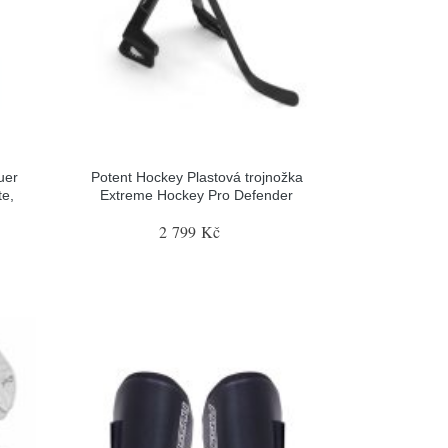
uer
Potent Hockey Plastová trojnožka
te,
Extreme Hockey Pro Defender
2 799 Kč