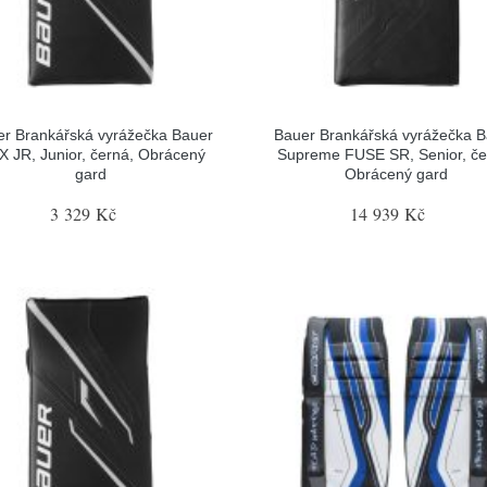
r Brankářská vyrážečka Bauer
Bauer Brankářská vyrážečka 
 JR, Junior, černá, Obrácený
Supreme FUSE SR, Senior, če
gard
Obrácený gard
3 329 Kč
14 939 Kč