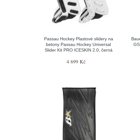
Passau Hockey Plastové slidery na
Baue
betony Passau Hockey Universal
GSX
Slider Kit PRO ICESKIN 2.0, černá
4 699 Kč