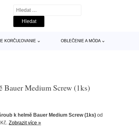
Vyhledávání
INE KORČUĽOVANIE
OBLEČENIE A MÓDA
mě Bauer Medium Screw (1ks)
šroub k helmě Bauer Medium Screw (1ks)
od
 Kč.
Zobrazit více »