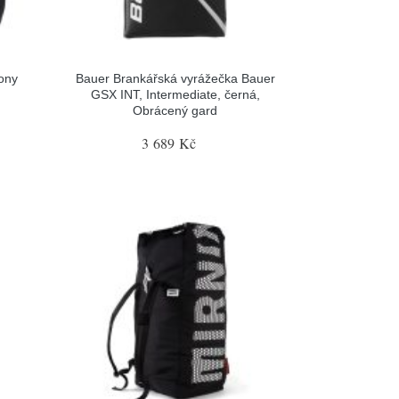
ony
Bauer Brankářská vyrážečka Bauer
GSX INT, Intermediate, černá,
Obrácený gard
3 689 Kč