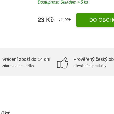
Dostupnost: Skladem > 5 ks
23 Kč
DO OBCH
vč. DPH
Vrácení zboží do 14 dní
Prověřený český o
zdarma a bez rizika
s kvalitními produkty
 (1ks)