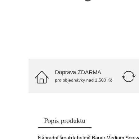
Doprava ZDARMA
pro objednávky nad 1.500 Kč
Popis produktu
Náhradní šroub k helmě Bauer Medium Screw