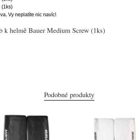
 (1ks)
a. Vy neplatíte nic navíc!
ub k helmě Bauer Medium Screw (1ks)
Podobné produkty