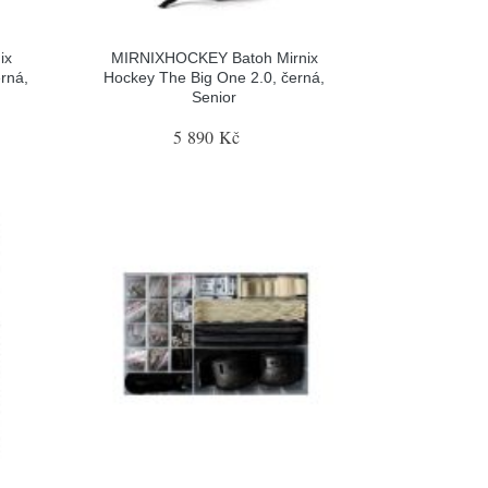
ix
MIRNIXHOCKEY Batoh Mirnix
rná,
Hockey The Big One 2.0, černá,
Senior
5 890 Kč