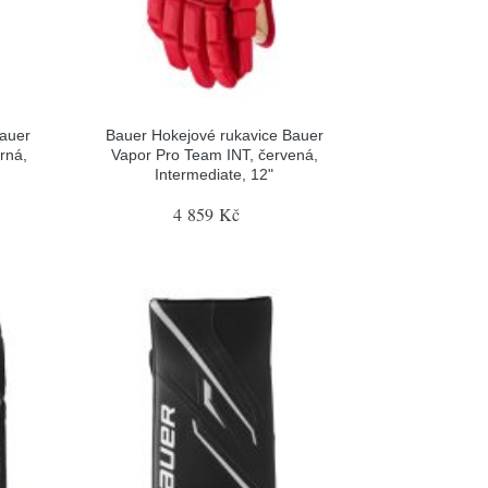
Bauer
Bauer Hokejové rukavice Bauer
rná,
Vapor Pro Team INT, červená,
Intermediate, 12"
4 859 Kč