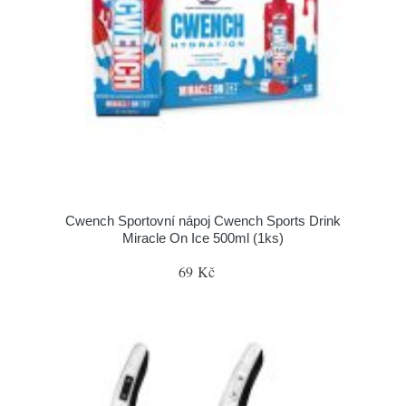
Cwench Sportovní nápoj Cwench Sports Drink
Miracle On Ice 500ml (1ks)
69 Kč