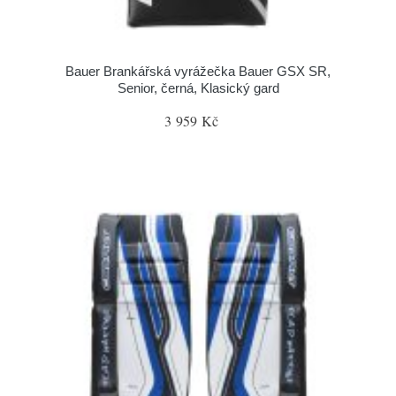
Bauer Brankářská vyrážečka Bauer GSX SR,
Senior, černá, Klasický gard
3 959 Kč