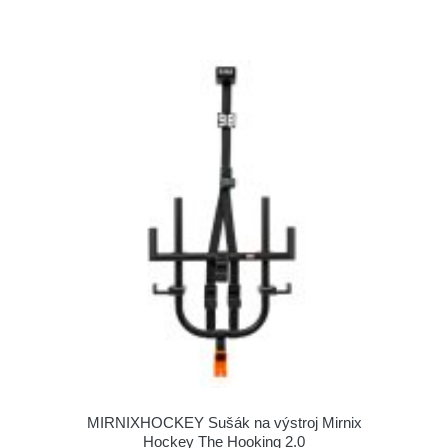
MIRNIXHOCKEY Sušák na výstroj Mirnix
Hockey The Hooking 2.0