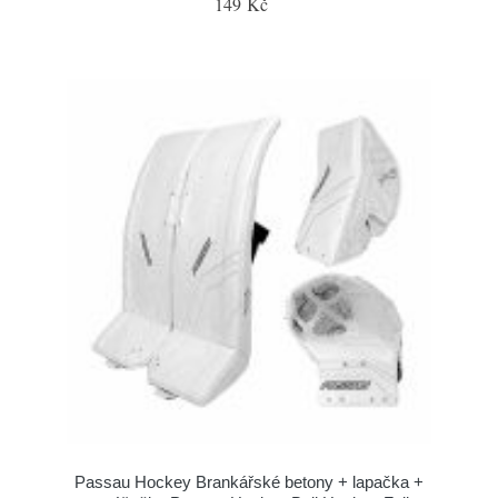
149 Kč
Passau Hockey Brankářské betony + lapačka +