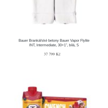
Bauer Brankářské betony Bauer Vapor Flylite
INT, Intermediate, 30+1", bílá, S
37 799 Kč