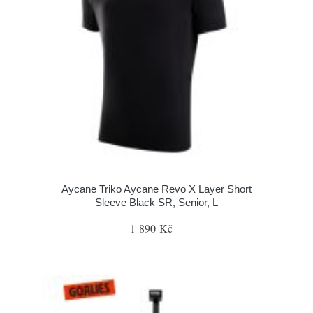
Aycane Triko Aycane Revo X Layer Short
Sleeve Black SR, Senior, L
1 890 Kč