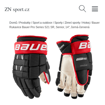
ZN sport.cz
Vyhledávání
Domů
/
Produkty
/
Sport a outdoor
/
Sporty
/
Zimní sporty
/
Hokej
/
Bauer
Rukavice Bauer Pro Series S21 SR, Senior, 14", černá-červená