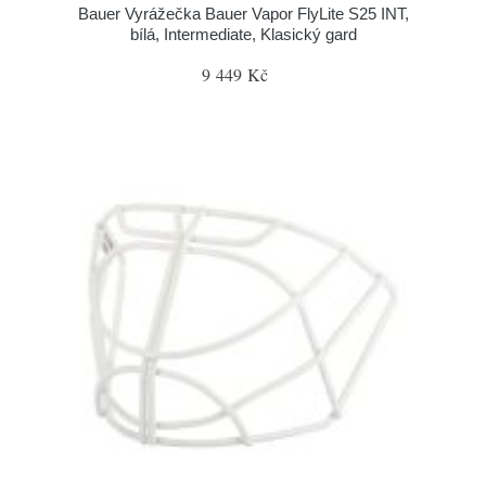
Bauer Vyrážečka Bauer Vapor FlyLite S25 INT,
bílá, Intermediate, Klasický gard
9 449 Kč