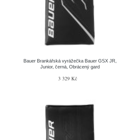
Bauer Brankářská vyrážečka Bauer GSX JR,
Junior, černá, Obrácený gard
3 329 Kč