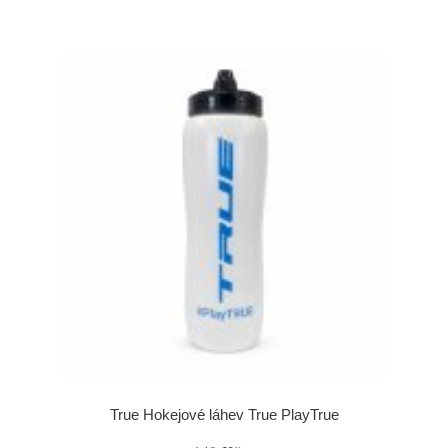
True Hokejové láhev True PlayTrue