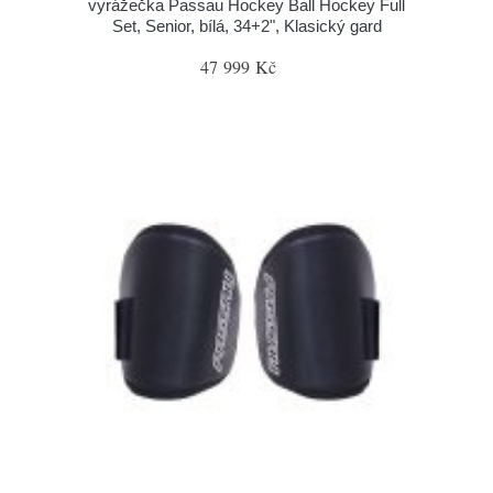
vyrážečka Passau Hockey Ball Hockey Full
Set, Senior, bílá, 34+2", Klasický gard
47 999 Kč