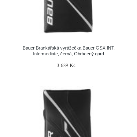
Bauer Brankářská vyrážečka Bauer GSX INT,
Intermediate, černá, Obrácený gard
3 689 Kč