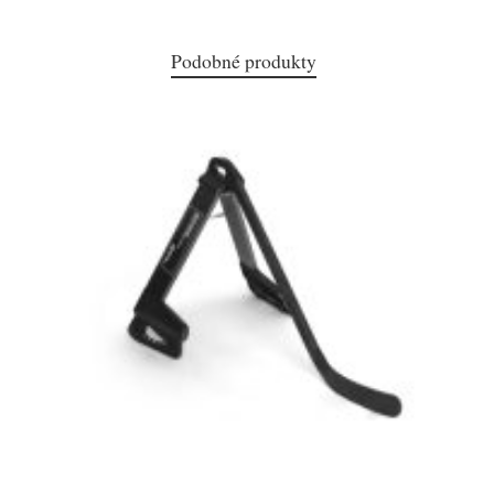
Podobné produkty