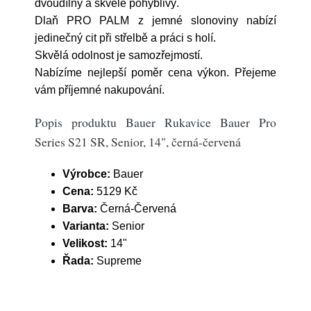
dvoudílný a skvěle pohyblivý.
Dlaň PRO PALM z jemné slonoviny nabízí
jedinečný cit při střelbě a práci s holí.
Skvělá odolnost je samozřejmostí.
Nabízíme nejlepší poměr cena výkon. Přejeme
vám příjemné nakupování.
Popis produktu Bauer Rukavice Bauer Pro
Series S21 SR, Senior, 14", černá-červená
Výrobce:
Bauer
Cena:
5129 Kč
Barva:
Černá-Červená
Varianta:
Senior
Velikost:
14"
Řada:
Supreme