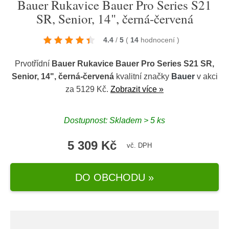
Bauer Rukavice Bauer Pro Series S21
SR, Senior, 14", černá-červená
4.4
/
5
(
14
hodnocení
)
Prvotřídní
Bauer Rukavice Bauer Pro Series S21 SR,
Senior, 14", černá-červená
kvalitní značky
Bauer
v akci
za 5129 Kč.
Zobrazit více »
Dostupnost: Skladem > 5 ks
5 309 Kč
vč. DPH
DO OBCHODU »