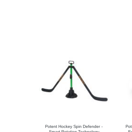
Potent Hockey Spin Defender -
Pot
Smart Rotation Technology
E