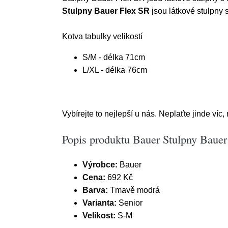
Stulpny Bauer Flex SR
jsou látkové stulpny
Kotva tabulky velikostí
S/M - délka 71cm
L/XL - délka 76cm
Vybírejte to nejlepší u nás. Neplaťte jinde víc,
Popis produktu Bauer Stulpny Bauer
Výrobce:
Bauer
Cena:
692 Kč
Barva:
Tmavě modrá
Varianta:
Senior
Velikost:
S-M