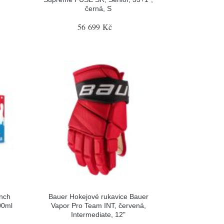
černá, S
56 699 Kč
nch
Bauer Hokejové rukavice Bauer
00ml
Vapor Pro Team INT, červená,
Intermediate, 12"