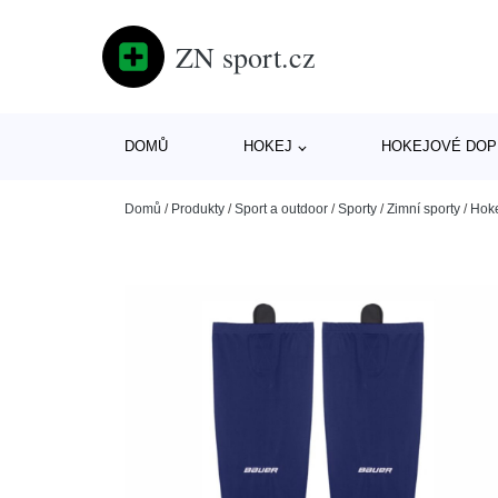
ZN sport.cz
DOMŮ
HOKEJ
HOKEJOVÉ DOP
Domů
/
Produkty
/
Sport a outdoor
/
Sporty
/
Zimní sporty
/
Hok