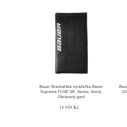
Bauer Brankářská vyrážečka Bauer
Baue
Supreme FUSE SR, Senior, černá,
GS
Obrácený gard
14 939 Kč