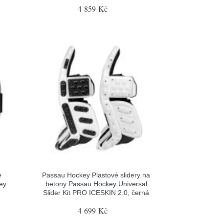
4 859 Kč
é
Passau Hockey Plastové slidery na
ey
betony Passau Hockey Universal
Slider Kit PRO ICESKIN 2.0, černá
4 699 Kč