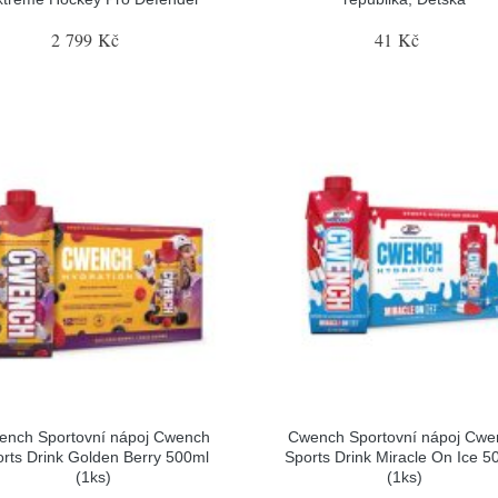
2 799 Kč
41 Kč
ench Sportovní nápoj Cwench
Cwench Sportovní nápoj Cwe
rts Drink Golden Berry 500ml
Sports Drink Miracle On Ice 5
(1ks)
(1ks)