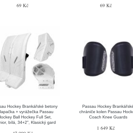
69 Kč
69 Kč
sau Hockey Brankářské betony
Passau Hockey Brankářsk
 lapačka + vyrážečka Passau
chrániče kolen Passau Hock
ockey Ball Hockey Full Set,
Coach Knee Guards
ior, bílá, 34+2", Klasický gard
1 649 Kč