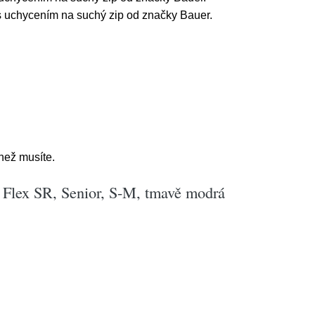
 s uchycením na suchý zip od značky Bauer.
 než musíte.
 Flex SR, Senior, S-M, tmavě modrá