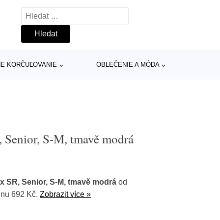
Vyhledávání
INE KORČUĽOVANIE
OBLEČENIE A MÓDA
, Senior, S-M, tmavě modrá
x SR, Senior, S-M, tmavě modrá
od
enu 692 Kč.
Zobrazit více »