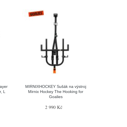
ayer
MIRNIXHOCKEY Sušák na výstroj
, L
Mirnix Hockey The Hooking for
Goalies
2 990 Kč