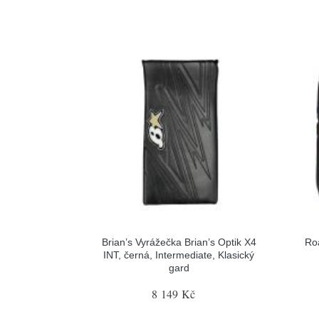
Brian’s Vyrážečka Brian’s Optik X4
Ro
INT, černá, Intermediate, Klasický
gard
8 149 Kč