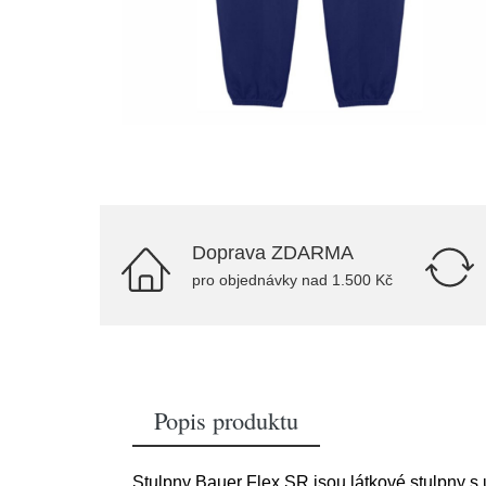
Doprava ZDARMA
pro objednávky nad 1.500 Kč
Popis produktu
Stulpny Bauer Flex SR jsou látkové stulpny s