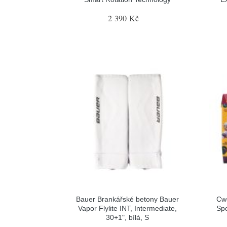
2 390 Kč
Bauer Brankářské betony Bauer
Cw
Vapor Flylite INT, Intermediate,
Spo
30+1", bílá, S