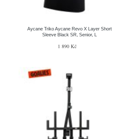
Aycane Triko Aycane Revo X Layer Short
Sleeve Black SR, Senior, L
1 890 Kč