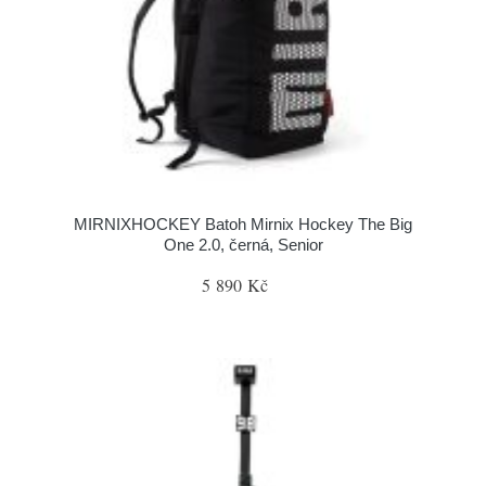
MIRNIXHOCKEY Batoh Mirnix Hockey The Big
One 2.0, černá, Senior
5 890 Kč