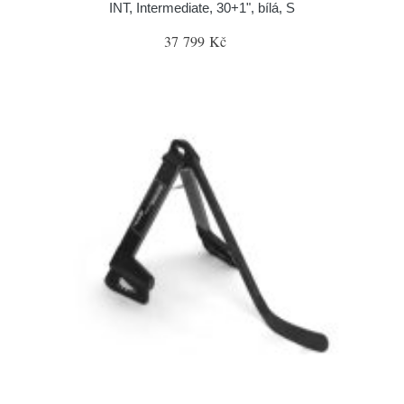
INT, Intermediate, 30+1", bílá, S
37 799 Kč