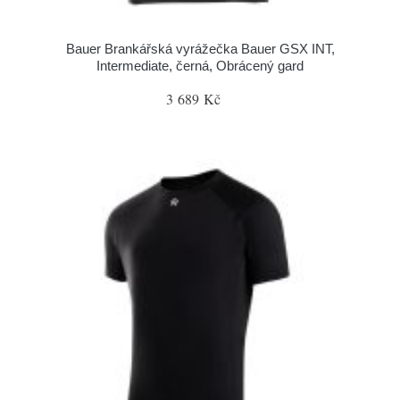
Bauer Brankářská vyrážečka Bauer GSX INT,
Intermediate, černá, Obrácený gard
3 689 Kč