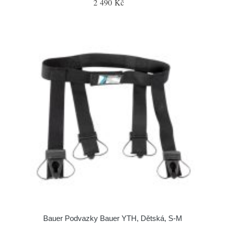
2 490 Kč
Bauer Podvazky Bauer YTH, Dětská, S-M