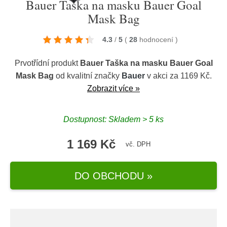
Bauer Taška na masku Bauer Goal
Mask Bag
4.3
/
5
(
28
hodnocení
)
Prvotřídní produkt
Bauer Taška na masku Bauer Goal
Mask Bag
od kvalitní značky
Bauer
v akci za 1169 Kč.
Zobrazit více »
Dostupnost: Skladem > 5 ks
1 169 Kč
vč. DPH
DO OBCHODU »