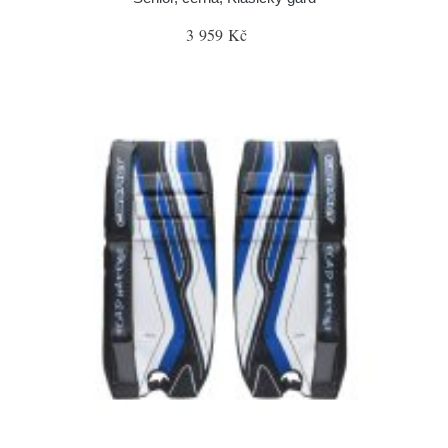
3 959 Kč