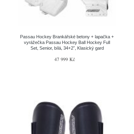
Passau Hockey Brankářské betony + lapačka +
vyrážečka Passau Hockey Ball Hockey Full
Set, Senior, bílá, 34+2", Klasický gard
47 999 Kč