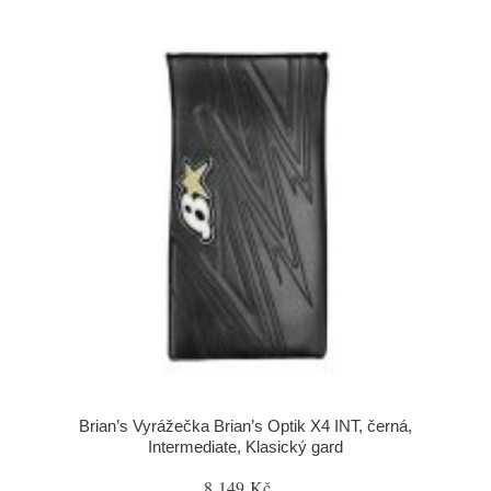
Brian’s Vyrážečka Brian’s Optik X4 INT, černá,
Intermediate, Klasický gard
8 149 Kč