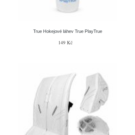
True Hokejové láhev True PlayTrue
149 Kč