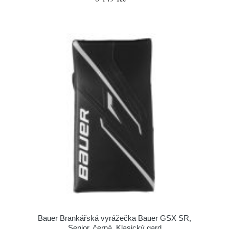
Bauer Brankářská vyrážečka Bauer GSX SR,
Senior, černá, Klasický gard