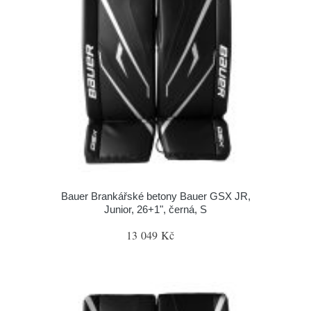
Bauer Brankářské betony Bauer GSX JR,
Junior, 26+1", černá, S
13 049 Kč