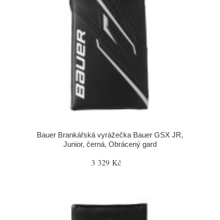
Bauer Brankářská vyrážečka Bauer GSX JR,
Junior, černá, Obrácený gard
3 329 Kč