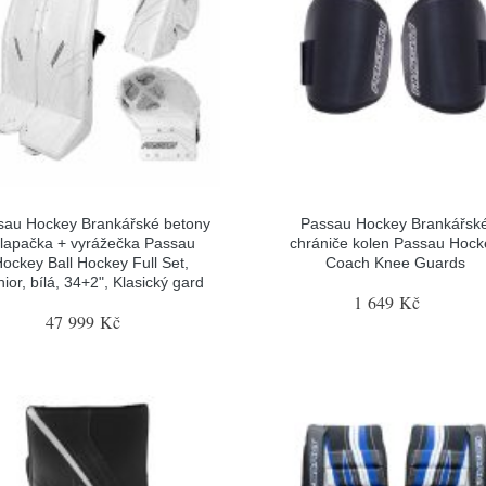
sau Hockey Brankářské betony
Passau Hockey Brankářsk
 lapačka + vyrážečka Passau
chrániče kolen Passau Hock
ockey Ball Hockey Full Set,
Coach Knee Guards
ior, bílá, 34+2", Klasický gard
1 649 Kč
47 999 Kč