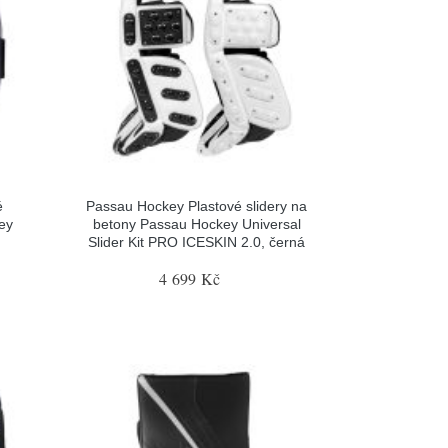
é
Passau Hockey Plastové slidery na
ey
betony Passau Hockey Universal
Slider Kit PRO ICESKIN 2.0, černá
4 699 Kč