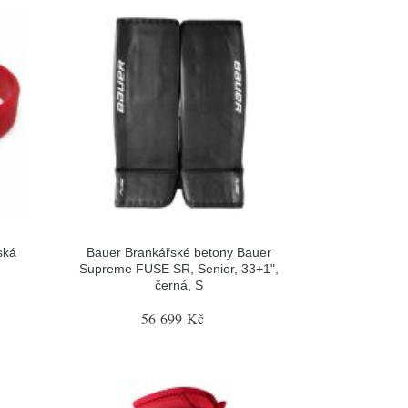
ská
Bauer Brankářské betony Bauer
Supreme FUSE SR, Senior, 33+1",
černá, S
56 699 Kč