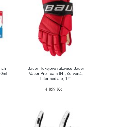
nch
Bauer Hokejové rukavice Bauer
00ml
Vapor Pro Team INT, červená,
Intermediate, 12"
4 859 Kč