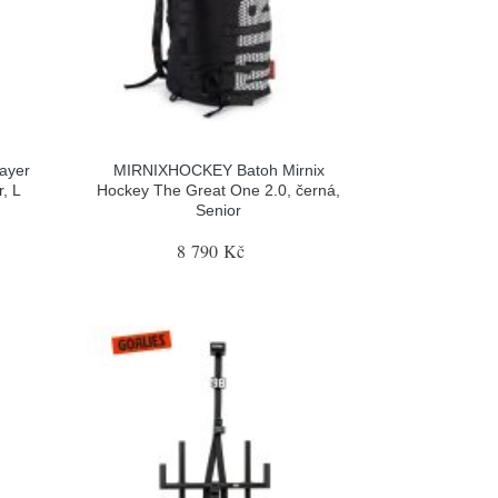
ayer
MIRNIXHOCKEY Batoh Mirnix
, L
Hockey The Great One 2.0, černá,
Senior
8 790 Kč