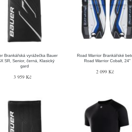
r Brankářská vyrážečka Bauer
Road Warrior Brankářské bet
X SR, Senior, černá, Klasický
Road Warrior Cobalt, 24"
gard
2 099 Kč
3 959 Kč