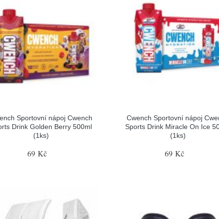
ench Sportovní nápoj Cwench
Cwench Sportovní nápoj Cwe
rts Drink Golden Berry 500ml
Sports Drink Miracle On Ice 5
(1ks)
(1ks)
69 Kč
69 Kč