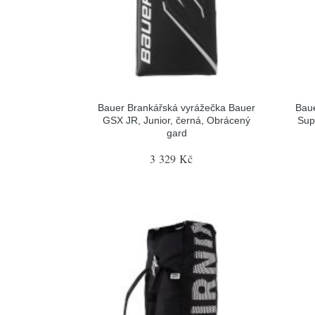
Bauer Brankářská vyrážečka Bauer
Baue
GSX JR, Junior, černá, Obrácený
Sup
gard
3 329 Kč