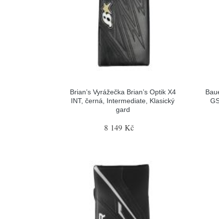
Brian’s Vyrážečka Brian’s Optik X4
Baue
INT, černá, Intermediate, Klasický
GS
gard
8 149 Kč