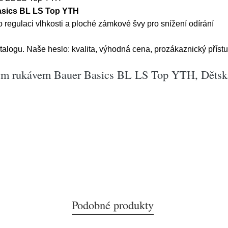
asics BL LS Top YTH
egulaci vlhkosti a ploché zámkové švy pro snížení odírání
talogu. Naše heslo: kvalita, výhodná cena, prozákaznický přístu
hým rukávem Bauer Basics BL LS Top YTH, Dětsk
Podobné produkty