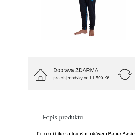
Doprava ZDARMA
pro objednávky nad 1.500 Kč
Popis produktu
Funkční triko s dlouhým rukávem Bauer Basi