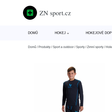
ZN sport.cz
DOMŮ
HOKEJ
HOKEJOVÉ DOP
Domů
/
Produkty
/
Sport a outdoor
/
Sporty
/
Zimní sporty
/
Hok