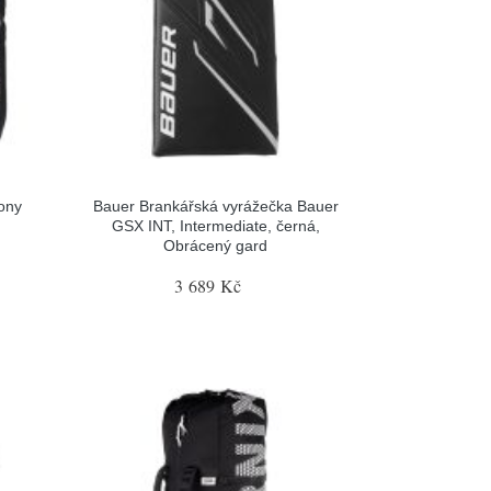
ony
Bauer Brankářská vyrážečka Bauer
GSX INT, Intermediate, černá,
Obrácený gard
3 689 Kč