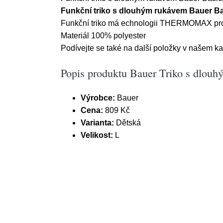
Funkční triko s dlouhým rukávem Bauer B
Funkční triko má echnologii THERMOMAX pro r
Materiál 100% polyester
Podívejte se také na další položky v našem ka
Popis produktu Bauer Triko s dlou
Výrobce:
Bauer
Cena:
809 Kč
Varianta:
Dětská
Velikost:
L