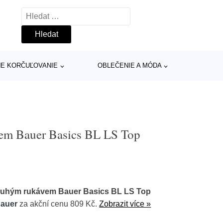
Vyhledávání
INE KORČUĽOVANIE
OBLEČENIE A MÓDA
vem Bauer Basics BL LS Top
louhým rukávem Bauer Basics BL LS Top
auer
za akční cenu 809 Kč.
Zobrazit více »