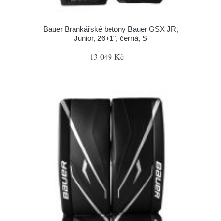
Bauer Brankářské betony Bauer GSX JR,
Junior, 26+1", černá, S
13 049 Kč