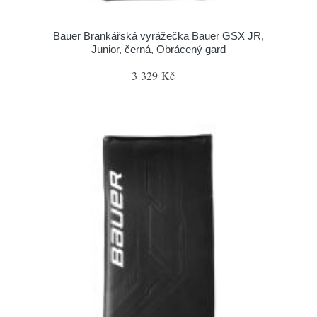
Bauer Brankářská vyrážečka Bauer GSX JR,
Junior, černá, Obrácený gard
3 329 Kč