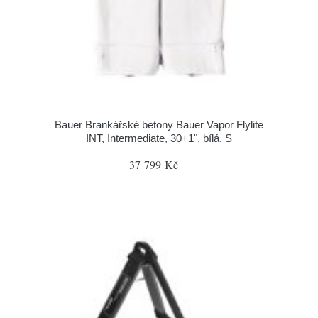
Bauer Brankářské betony Bauer Vapor Flylite
INT, Intermediate, 30+1", bílá, S
37 799 Kč