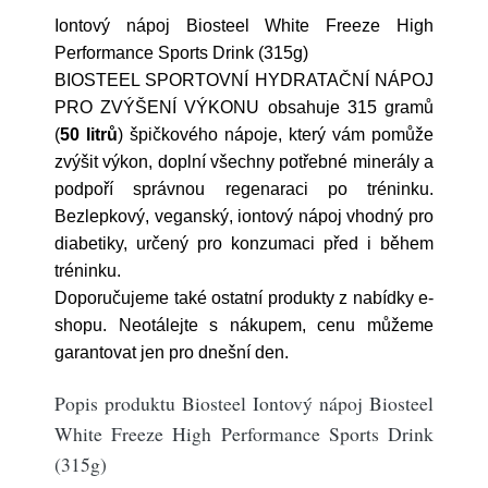
Iontový nápoj Biosteel White Freeze High
Performance Sports Drink (315g)
BIOSTEEL SPORTOVNÍ HYDRATAČNÍ NÁPOJ
PRO ZVÝŠENÍ VÝKONU obsahuje 315 gramů
(
50 litrů
) špičkového nápoje, který vám pomůže
zvýšit výkon, doplní všechny potřebné minerály a
podpoří správnou regenaraci po tréninku.
Bezlepkový, veganský, iontový nápoj vhodný pro
diabetiky, určený pro konzumaci před i během
tréninku.
Doporučujeme také ostatní produkty z nabídky e-
shopu. Neotálejte s nákupem, cenu můžeme
garantovat jen pro dnešní den.
Popis produktu Biosteel Iontový nápoj Biosteel
White Freeze High Performance Sports Drink
(315g)