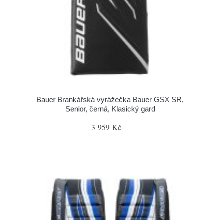
Bauer Brankářská vyrážečka Bauer GSX SR,
Senior, černá, Klasický gard
3 959 Kč