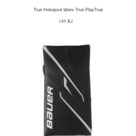
True Hokejové láhev True PlayTrue
149 Kč