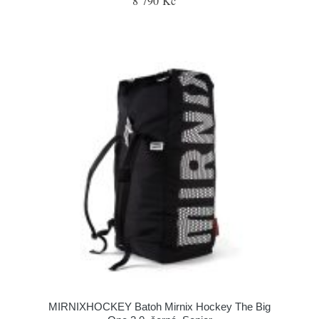
8 790 Kč
MIRNIXHOCKEY Batoh Mirnix Hockey The Big