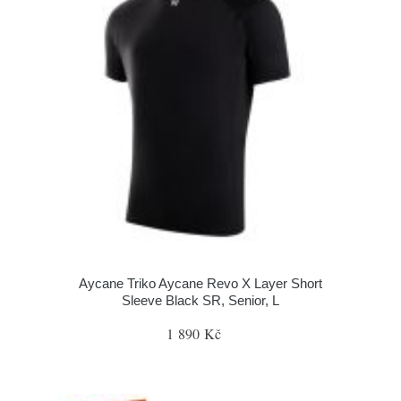
Aycane Triko Aycane Revo X Layer Short
Sleeve Black SR, Senior, L
1 890 Kč