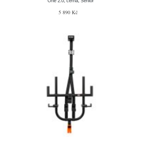
One 2.0, černá, Senior
5 890 Kč