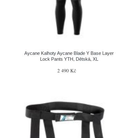
Aycane Kalhoty Aycane Blade Y Base Layer
Lock Pants YTH, Dětská, XL
2 490 Kč