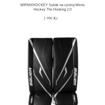
MIRNIXHOCKEY Sušák na výstroj Mirnix
Hockey The Hooking 2.0
2 990 Kč