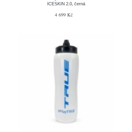
ICESKIN 2.0, černá
4 699 Kč