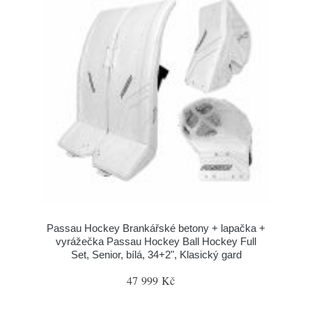
Passau Hockey Brankářské betony + lapačka +
vyrážečka Passau Hockey Ball Hockey Full
Set, Senior, bílá, 34+2", Klasický gard
47 999 Kč