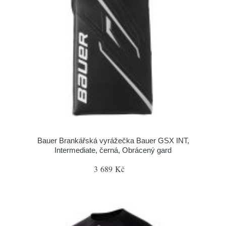
Bauer Brankářská vyrážečka Bauer GSX INT,
Intermediate, černá, Obrácený gard
3 689 Kč