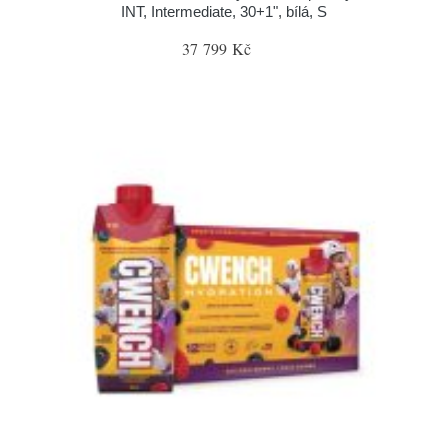
INT, Intermediate, 30+1", bílá, S
37 799 Kč