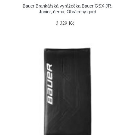
Bauer Brankářská vyrážečka Bauer GSX JR,
Junior, černá, Obrácený gard
3 329 Kč