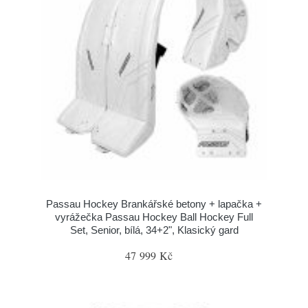
Passau Hockey Brankářské betony + lapačka +
vyrážečka Passau Hockey Ball Hockey Full
Set, Senior, bílá, 34+2", Klasický gard
47 999 Kč