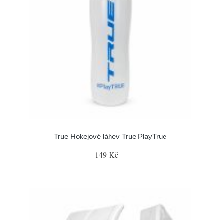
True Hokejové láhev True PlayTrue
149 Kč