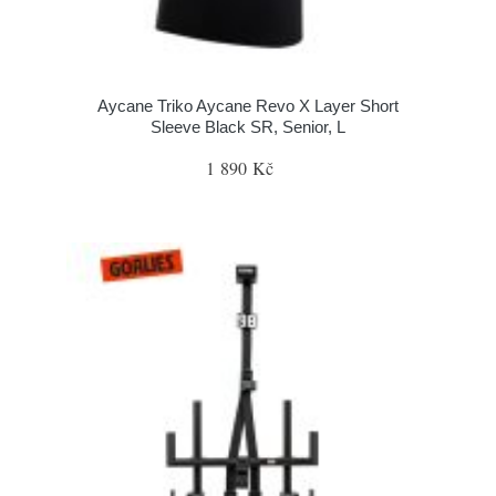
Aycane Triko Aycane Revo X Layer Short
Sleeve Black SR, Senior, L
1 890 Kč