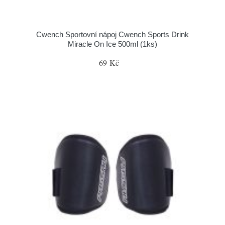
Cwench Sportovní nápoj Cwench Sports Drink
Miracle On Ice 500ml (1ks)
69 Kč