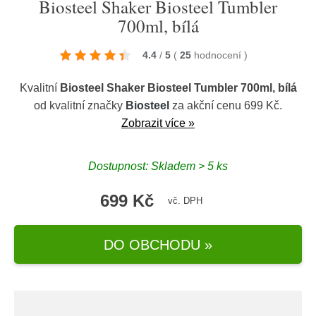
Biosteel Shaker Biosteel Tumbler
700ml, bílá
4.4
/
5
(
25
hodnocení
)
Kvalitní
Biosteel Shaker Biosteel Tumbler 700ml, bílá
od kvalitní značky
Biosteel
za akční cenu 699 Kč.
Zobrazit více »
Dostupnost: Skladem > 5 ks
699 Kč
vč. DPH
DO OBCHODU »