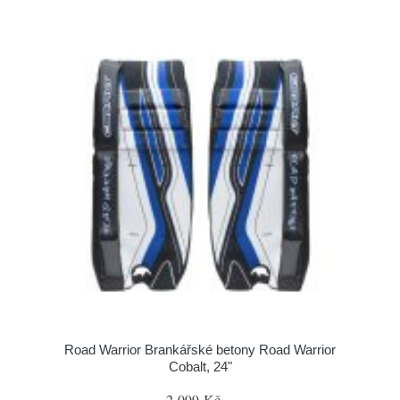
Road Warrior Brankářské betony Road Warrior
Cobalt, 24"
2 099 Kč