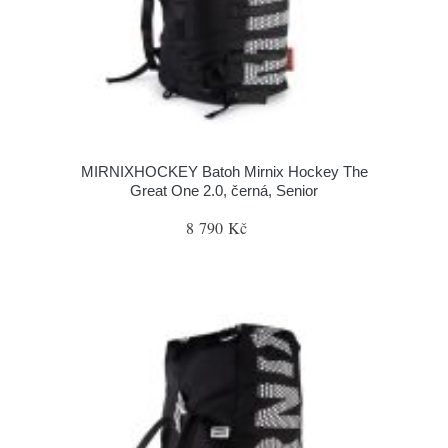
MIRNIXHOCKEY Batoh Mirnix Hockey The
Great One 2.0, černá, Senior
8 790 Kč