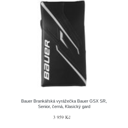
Bauer Brankářská vyrážečka Bauer GSX SR,
Senior, černá, Klasický gard
3 959 Kč