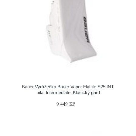
Bauer Vyrážečka Bauer Vapor FlyLite S25 INT,
bílá, Intermediate, Klasický gard
9 449 Kč