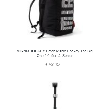
MIRNIXHOCKEY Batoh Mirnix Hockey The Big
One 2.0, černá, Senior
5 890 Kč