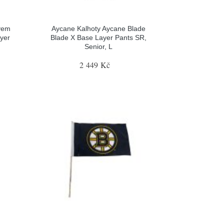
ávem
Aycane Kalhoty Aycane Blade
yer
Blade X Base Layer Pants SR,
Senior, L
2 449 Kč