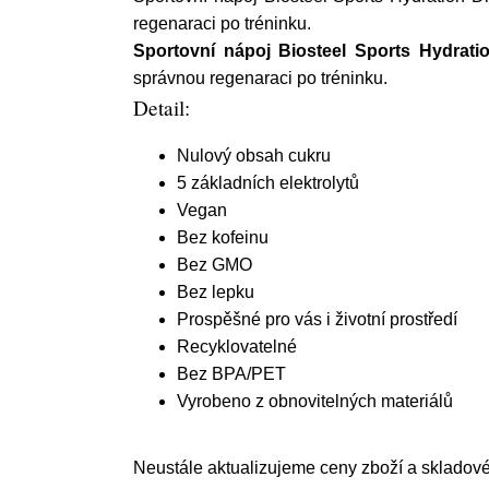
regenaraci po tréninku.
Sportovní nápoj Biosteel Sports Hydrati
správnou regenaraci po tréninku.
Detail:
Nulový obsah cukru
5 základních elektrolytů
Vegan
Bez kofeinu
Bez GMO
Bez lepku
Prospěšné pro vás i životní prostředí
Recyklovatelné
Bez BPA/PET
Vyrobeno z obnovitelných materiálů
Neustále aktualizujeme ceny zboží a skladov