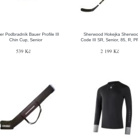
er Podbradník Bauer Profile III
Sherwood Hokejka Sherwo
Chin Cup, Senior
Code III SR, Senior, 85, R, P
539 Kč
2 199 Kč