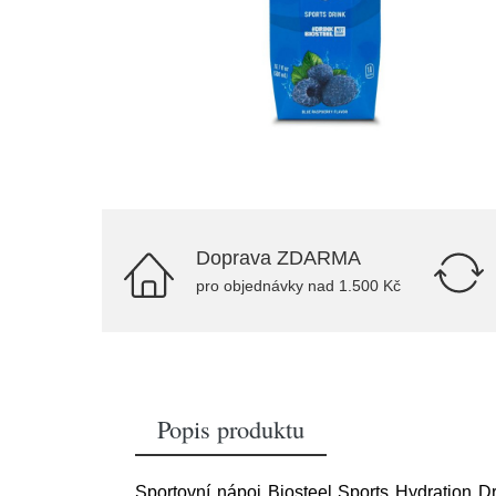
Doprava ZDARMA
pro objednávky nad 1.500 Kč
Popis produktu
Sportovní nápoj Biosteel Sports Hydration 