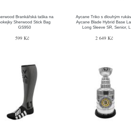
erwood Brankářská taška na
Aycane Triko s dlouhým ruk
hokejky Sherwood Stick Bag
Aycane Blade Hybrid Base La
GS950
Long Sleeve SR, Senior, L
599 Kč
2 649 Kč