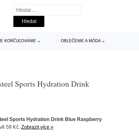
Vyhledávání
INE KORČUĽOVANIE
OBLEČENIE A MÓDA
steel Sports Hydration Drink
teel Sports Hydration Drink Blue Raspberry
vě 59 Kč.
Zobrazit více »