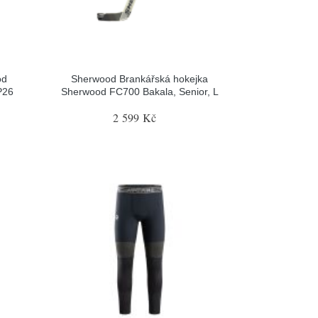
od
Sherwood Brankářská hokejka
P26
Sherwood FC700 Bakala, Senior, L
2 599 Kč