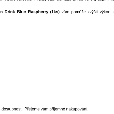
on Drink Blue Raspberry (1ks)
vám pomůže zvýšit výkon, d
é dostupnosti. Přejeme vám příjemné nakupování.