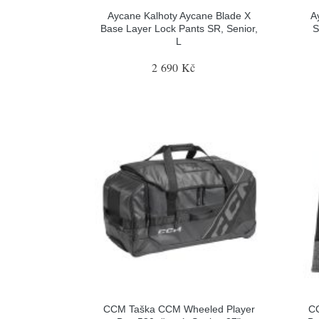
Aycane Kalhoty Aycane Blade X
A
Base Layer Lock Pants SR, Senior,
S
L
2 690 Kč
CCM Taška CCM Wheeled Player
CC