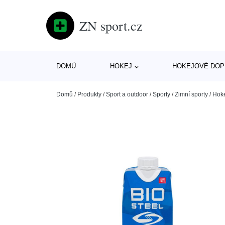
ZN sport.cz
DOMŮ
HOKEJ
HOKEJOVÉ DOP
Domů
/
Produkty
/
Sport a outdoor
/
Sporty
/
Zimní sporty
/
Hok