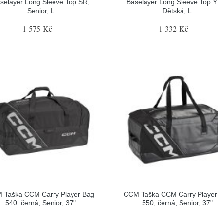
selayer Long Sleeve Top SR,
Baselayer Long Sleeve Top Y
Senior, L
Dětská, L
1 575 Kč
1 332 Kč
 Taška CCM Carry Player Bag
CCM Taška CCM Carry Player
540, černá, Senior, 37"
550, černá, Senior, 37"