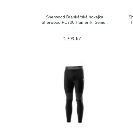
Sherwood Brankářská hokejka
Sh
Sherwood FC700 Hamerlik, Senior,
L
2 599 Kč