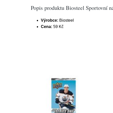
Popis produktu Biosteel Sportovní n
Výrobce:
Biosteel
Cena:
59 Kč