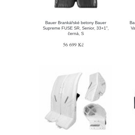
Bauer Brankářské betony Bauer
Ba
Supreme FUSE SR, Senior, 33+1",
Va
černá, S
56 699 Kč