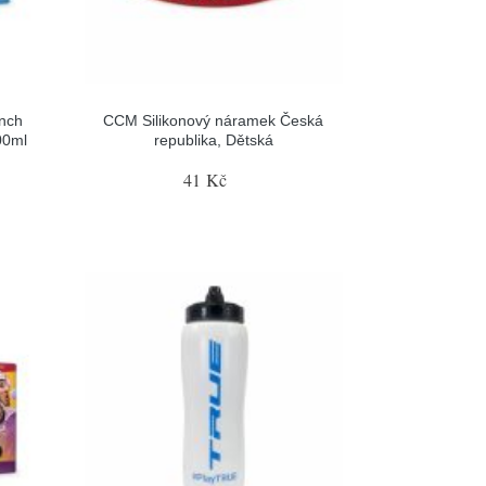
nch
CCM Silikonový náramek Česká
00ml
republika, Dětská
41 Kč