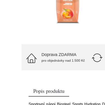
Doprava ZDARMA
pro objednávky nad 1.500 Kč
Popis produktu
Sportovní nápoj Biosteel Sports Hydration 