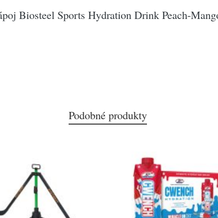
nápoj Biosteel Sports Hydration Drink Peach-Mang
Podobné produkty