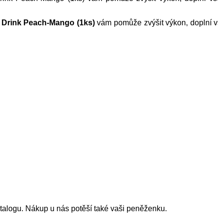
n Drink Peach-Mango (1ks)
vám pomůže zvýšit výkon, doplní v
atalogu. Nákup u nás potěší také vaši peněženku.