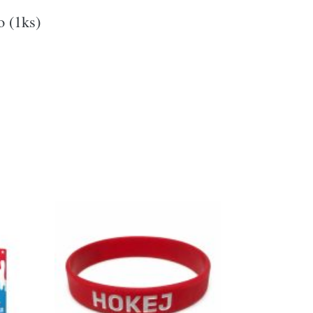
o (1ks)