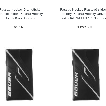
Passau Hockey Brankářské
Passau Hockey Plastové slider
hrániče kolen Passau Hockey
betony Passau Hockey Univer
Coach Knee Guards
Slider Kit PRO ICESKIN 2.0, č
1 649 Kč
4 699 Kč