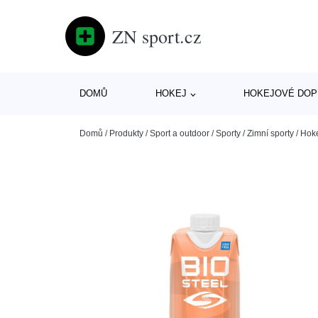
ZN sport.cz
DOMŮ
HOKEJ
HOKEJOVÉ DOP
Domů
/
Produkty
/
Sport a outdoor
/
Sporty
/
Zimní sporty
/
Hok