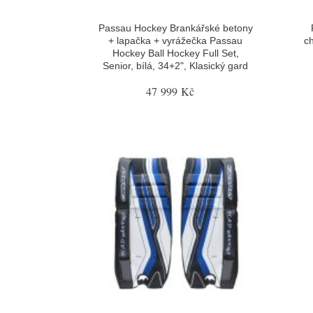
Passau Hockey Brankářské betony
+ lapačka + vyrážečka Passau
c
Hockey Ball Hockey Full Set,
Senior, bílá, 34+2", Klasický gard
47 999 Kč