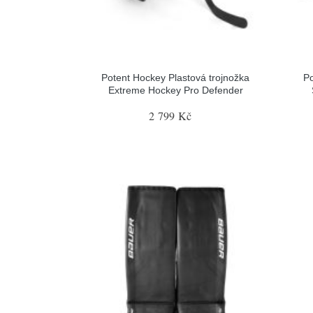
Potent Hockey Plastová trojnožka
Po
Extreme Hockey Pro Defender
2 799 Kč