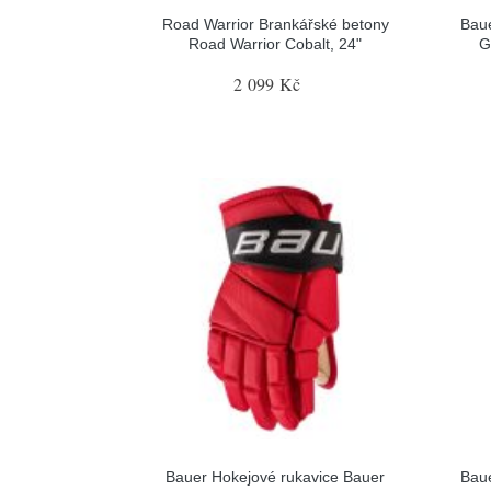
Road Warrior Brankářské betony
Baue
Road Warrior Cobalt, 24"
G
2 099 Kč
Bauer Hokejové rukavice Bauer
Baue