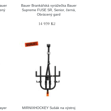
Bauer
Bauer Brankářská vyrážečka Bauer
cený
Supreme FUSE SR, Senior, černá,
Obrácený gard
14 939 Kč
ayer
MIRNIXHOCKEY Sušák na výstroj