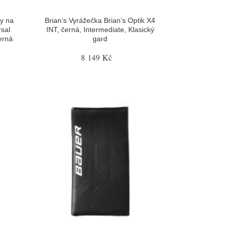
y na
Brian’s Vyrážečka Brian’s Optik X4
sal
INT, černá, Intermediate, Klasický
erná
gard
8 149 Kč