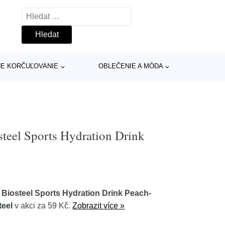
Vyhledávání
INE KORČUĽOVANIE
OBLEČENIE A MÓDA
steel Sports Hydration Drink
 Biosteel Sports Hydration Drink Peach-
teel
v akci za 59 Kč.
Zobrazit více »