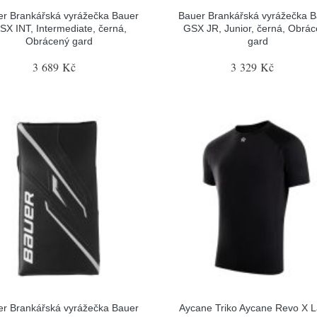
r Brankářská vyrážečka Bauer
Bauer Brankářská vyrážečka 
SX INT, Intermediate, černá,
GSX JR, Junior, černá, Obrá
Obrácený gard
gard
3 689 Kč
3 329 Kč
r Brankářská vyrážečka Bauer
Aycane Triko Aycane Revo X L