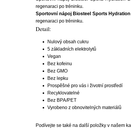
regenaraci po tréninku.
Sportovní nápoj Biosteel Sports Hydratio
regenaraci po tréninku.
Detail:
Nulový obsah cukru
5 základních elektrolytů
Vegan
Bez kofeinu
Bez GMO
Bez lepku
Prospěšné pro vás i životní prostředí
Recyklovatelné
Bez BPA/PET
Vyrobeno z obnovitelných materiálů
Podívejte se také na další položky v našem k