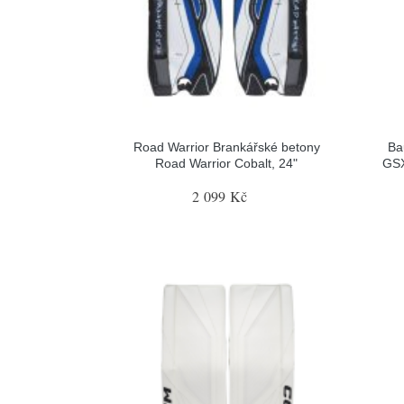
Road Warrior Brankářské betony
Ba
Road Warrior Cobalt, 24"
GSX
2 099 Kč