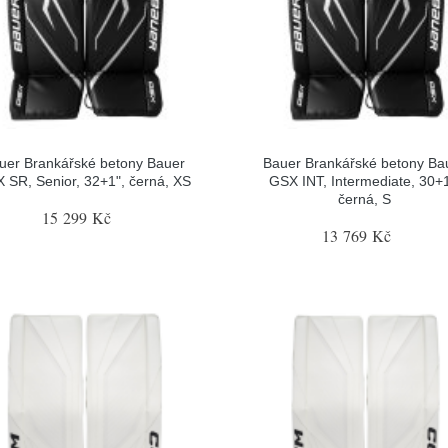
uer Brankářské betony Bauer
Bauer Brankářské betony Ba
 SR, Senior, 32+1", černá, XS
GSX INT, Intermediate, 30+1
černá, S
15 299 Kč
13 769 Kč