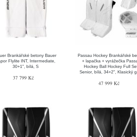
uer Brankářské betony Bauer
Passau Hockey Brankářské be
por Flylite INT, Intermediate,
+ lapačka + vyrážečka Pass
30+1", bílá, S
Hockey Ball Hockey Full Se
Senior, bílá, 34+2", Klasický 
37 799 Kč
47 999 Kč