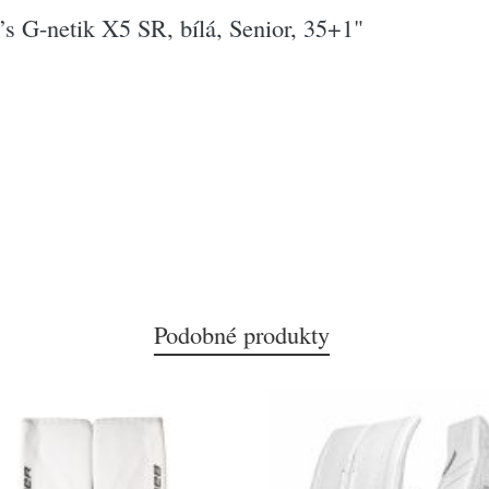
’s G-netik X5 SR, bílá, Senior, 35+1"
Podobné produkty