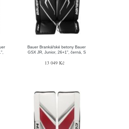
uer
Bauer Brankářské betony Bauer
",
GSX JR, Junior, 26+1", černá, S
13 049 Kč