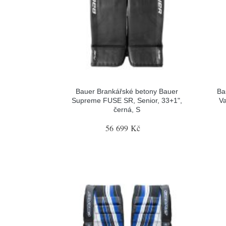
Bauer Brankářské betony Bauer
Ba
Supreme FUSE SR, Senior, 33+1",
Va
černá, S
56 699 Kč