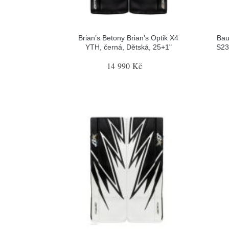
Brian’s Betony Brian’s Optik X4
Bau
YTH, černá, Dětská, 25+1"
S23 
14 990 Kč