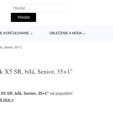
Vyhledávání
INE KORČUĽOVANIE
OBLEČENIE A MÓDA
lá, Senior, 35+1"
k X5 SR, bílá, Senior, 35+1"
 X5 SR, bílá, Senior, 35+1"
od populární
t více »