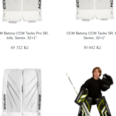
M Betony CCM Tacks Pro SR,
CCM Betony CCM Tacks SR, b
bílá, Senior, 32+1"
Senior, 32+1"
65 322 Kč
30 042 Kč