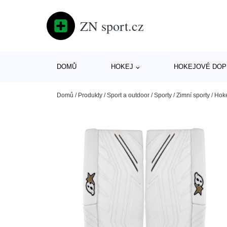
ZN sport.cz
DOMŮ
HOKEJ
HOKEJOVÉ DOP
Domů
/
Produkty
/
Sport a outdoor
/
Sporty
/
Zimní sporty
/
Hok