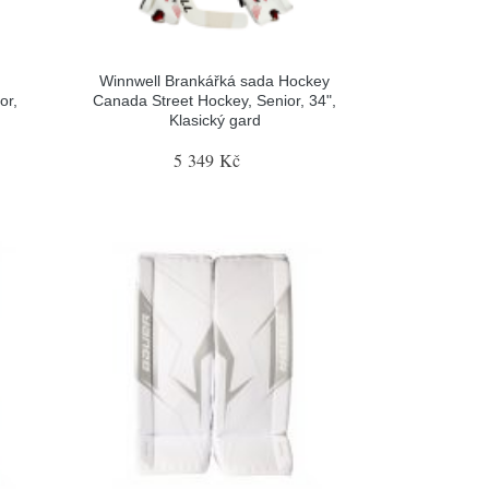
Winnwell Brankářká sada Hockey
or,
Canada Street Hockey, Senior, 34",
Klasický gard
5 349 Kč