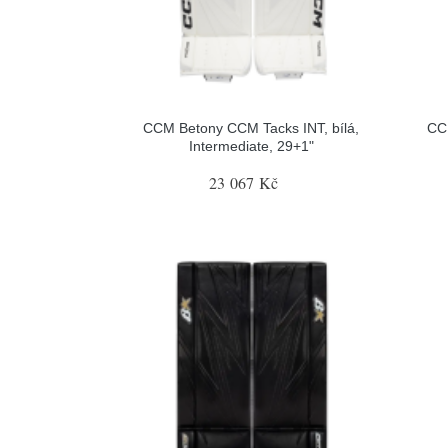
CCM Betony CCM Tacks INT, bílá,
CC
Intermediate, 29+1"
23 067 Kč