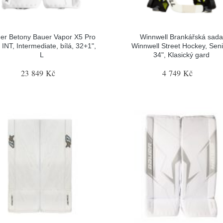
er Betony Bauer Vapor X5 Pro
Winnwell Brankářská sada
INT, Intermediate, bílá, 32+1",
Winnwell Street Hockey, Seni
L
34", Klasický gard
23 849 Kč
4 749 Kč