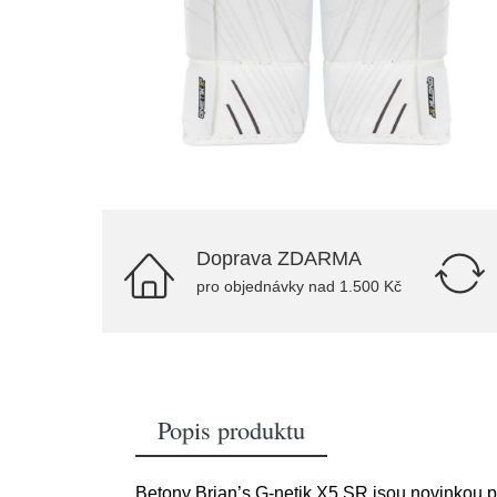
Doprava ZDARMA
pro objednávky nad 1.500 Kč
Popis produktu
Betony Brian’s G-netik X5 SR jsou novinkou pr