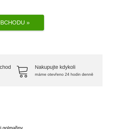
BCHODU »
bchod
Nakupujte kdykoli
máme otevřeno 24 hodin denně
i golmařiny.