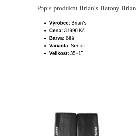
Popis produktu Brian’s Betony Brian
Výrobce:
Brian’s
Cena:
31990 Kč
Barva:
Bílá
Varianta:
Senior
Velikost:
35+1"