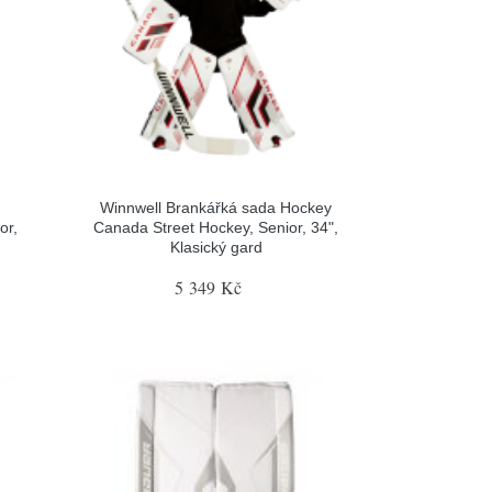
Winnwell Brankářká sada Hockey
or,
Canada Street Hockey, Senior, 34",
Klasický gard
5 349 Kč