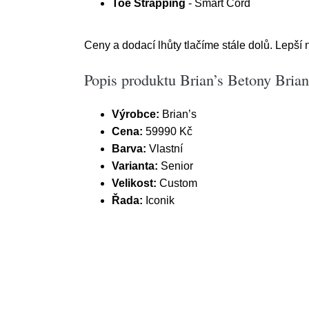
Toe Strapping
- Smart Cord
Ceny a dodací lhůty tlačíme stále dolů. Lepší 
Popis produktu Brian’s Betony Bria
Výrobce:
Brian’s
Cena:
59990 Kč
Barva:
Vlastní
Varianta:
Senior
Velikost:
Custom
Řada:
Iconik