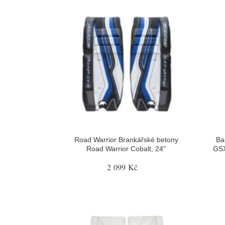
Road Warrior Brankářské betony
Ba
Road Warrior Cobalt, 24"
GSX
2 099 Kč