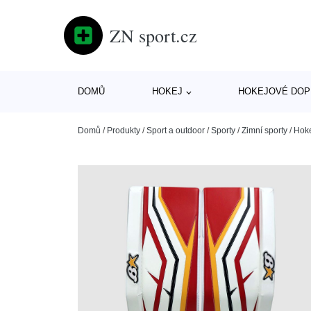
ZN sport.cz
DOMŮ
HOKEJ
HOKEJOVÉ DOP
Domů
/
Produkty
/
Sport a outdoor
/
Sporty
/
Zimní sporty
/
Hok