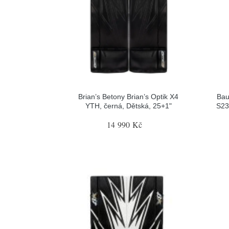
Brian’s Betony Brian’s Optik X4
Bau
YTH, černá, Dětská, 25+1"
S23 
14 990 Kč