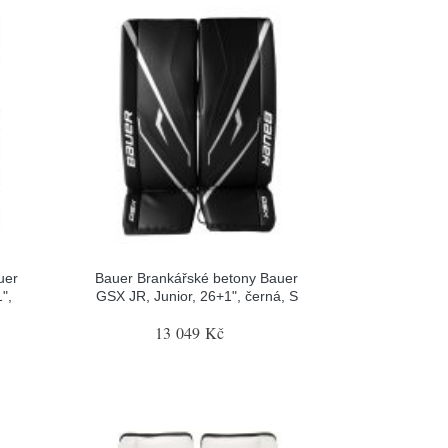
uer
Bauer Brankářské betony Bauer
",
GSX JR, Junior, 26+1", černá, S
13 049 Kč