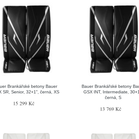
uer Brankářské betony Bauer
Bauer Brankářské betony Ba
 SR, Senior, 32+1", černá, XS
GSX INT, Intermediate, 30+1
černá, S
15 299 Kč
13 769 Kč