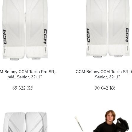
M Betony CCM Tacks Pro SR,
CCM Betony CCM Tacks SR, b
bílá, Senior, 32+1"
Senior, 32+1"
65 322 Kč
30 042 Kč