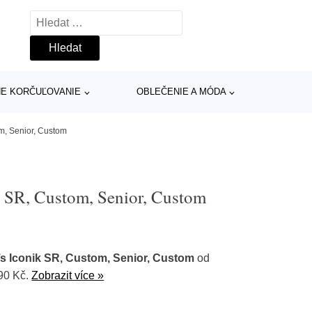
Vyhledávání
INE KORČUĽOVANIE
OBLEČENIE A MÓDA
om, Senior, Custom
k SR, Custom, Senior, Custom
’s Iconik SR, Custom, Senior, Custom
od
90 Kč.
Zobrazit více »