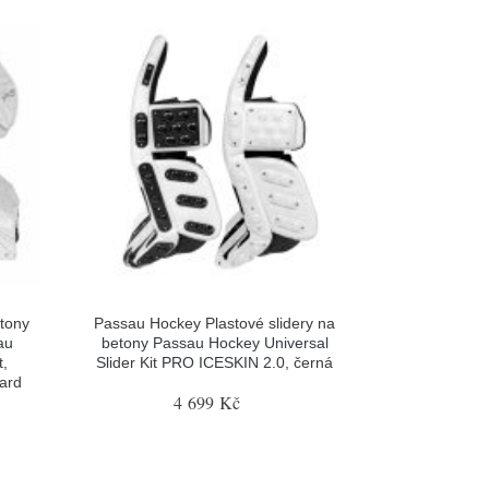
tony
Passau Hockey Plastové slidery na
au
betony Passau Hockey Universal
t,
Slider Kit PRO ICESKIN 2.0, černá
gard
4 699 Kč