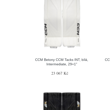
CCM Betony CCM Tacks INT, bílá,
CC
Intermediate, 29+1"
23 067 Kč