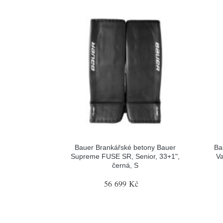
Bauer Brankářské betony Bauer
Ba
Supreme FUSE SR, Senior, 33+1",
Va
černá, S
56 699 Kč