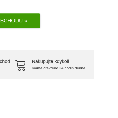
BCHODU »
bchod
Nakupujte kdykoli
máme otevřeno 24 hodin denně