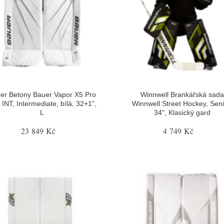
er Betony Bauer Vapor X5 Pro
Winnwell Brankářská sada
INT, Intermediate, bílá, 32+1",
Winnwell Street Hockey, Seni
L
34", Klasický gard
23 849 Kč
4 749 Kč