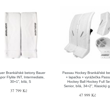
uer Brankářské betony Bauer
Passau Hockey Brankářské be
por Flylite INT, Intermediate,
+ lapačka + vyrážečka Pass
30+1", bílá, S
Hockey Ball Hockey Full Se
Senior, bílá, 34+2", Klasický 
37 799 Kč
47 999 Kč