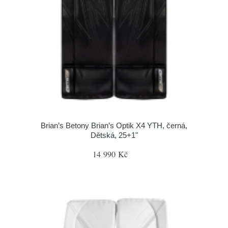
Brian’s Betony Brian’s Optik X4 YTH, černá,
Dětská, 25+1"
14 990 Kč