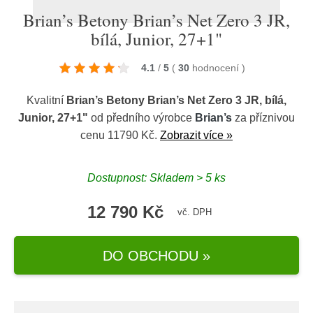
Brian’s Betony Brian’s Net Zero 3 JR,
bílá, Junior, 27+1"
4.1
/
5
(
30
hodnocení
)
Kvalitní
Brian’s Betony Brian’s Net Zero 3 JR, bílá,
Junior, 27+1"
od předního výrobce
Brian’s
za příznivou
cenu 11790 Kč.
Zobrazit více »
Dostupnost: Skladem > 5 ks
12 790 Kč
vč. DPH
DO OBCHODU »