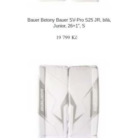
Bauer Betony Bauer SV-Pro S25 JR, bílá,
Junior, 26+1", S
19 799 Kč