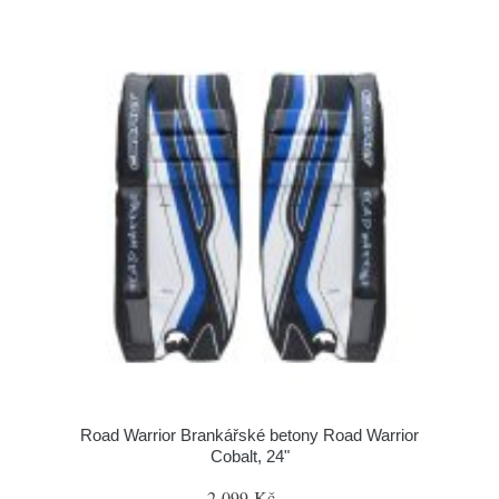
Road Warrior Brankářské betony Road Warrior
Cobalt, 24"
2 099 Kč