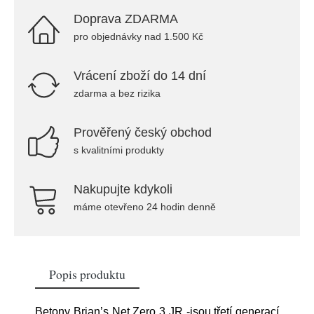
Doprava ZDARMA
pro objednávky nad 1.500 Kč
Vrácení zboží do 14 dní
zdarma a bez rizika
Prověřený český obchod
s kvalitními produkty
Nakupujte kdykoli
máme otevřeno 24 hodin denně
Popis produktu
Betony Brian’s Net Zero 3 JR -jsou třetí generací