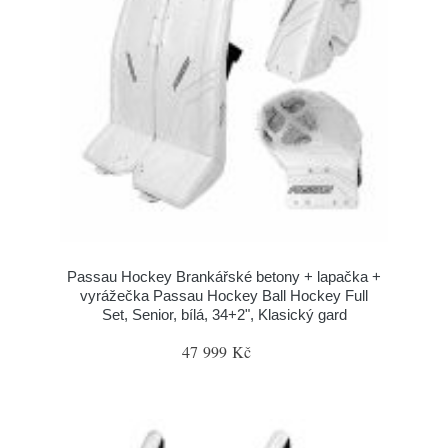
Passau Hockey Brankářské betony + lapačka +
vyrážečka Passau Hockey Ball Hockey Full
Set, Senior, bílá, 34+2", Klasický gard
47 999 Kč