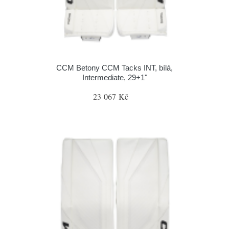
CCM Betony CCM Tacks INT, bílá,
Intermediate, 29+1"
23 067 Kč