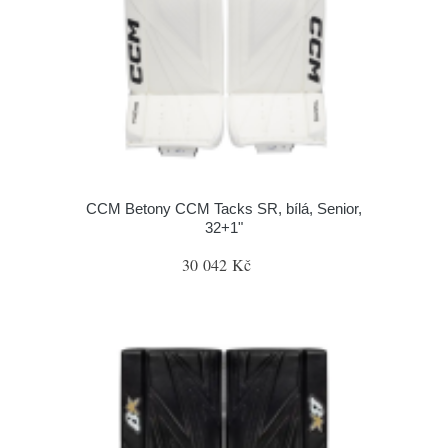
CCM Betony CCM Tacks SR, bílá, Senior,
32+1"
30 042 Kč