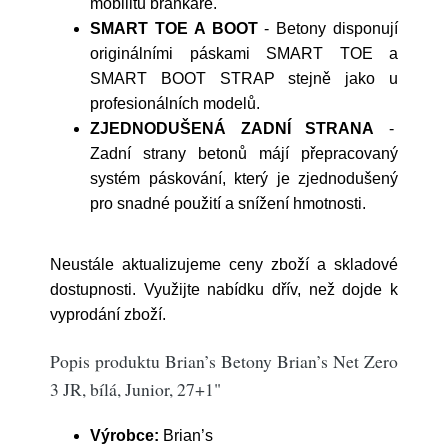
mobilitu brankáře.
SMART TOE A BOOT
- Betony disponují
originálními páskami SMART TOE a
SMART BOOT STRAP stejně jako u
profesionálních modelů.
ZJEDNODUŠENÁ ZADNÍ STRANA
-
Zadní strany betonů májí přepracovaný
systém páskování, který je zjednodušený
pro snadné použití a snížení hmotnosti.
Neustále aktualizujeme ceny zboží a skladové
dostupnosti. Využijte nabídku dřív, než dojde k
vyprodání zboží.
Popis produktu Brian’s Betony Brian’s Net Zero
3 JR, bílá, Junior, 27+1"
Výrobce:
Brian’s