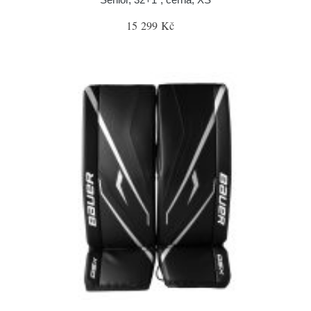
15 299 Kč