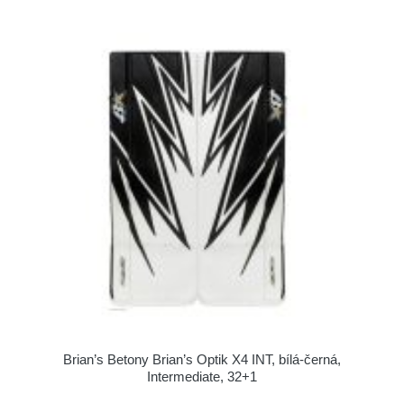
Brian’s Betony Brian’s Optik X4 INT, bílá-černá,
Intermediate, 32+1