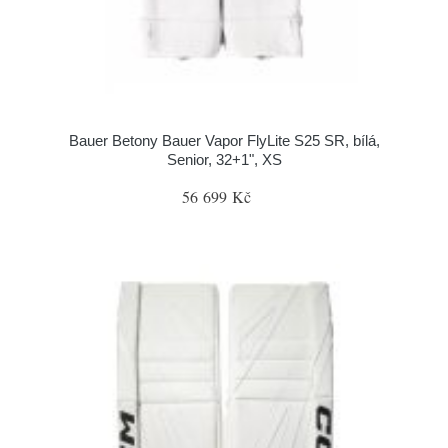
Bauer Betony Bauer Vapor FlyLite S25 SR, bílá,
Senior, 32+1", XS
56 699 Kč