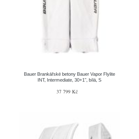
Bauer Brankářské betony Bauer Vapor Flylite
INT, Intermediate, 30+1", bílá, S
37 799 Kč