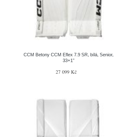
CCM Betony CCM Eflex 7.9 SR, bílá, Senior,
33+1"
27 099 Kč