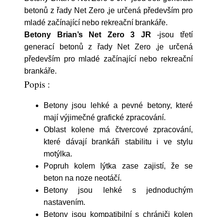
betonů z řady Net Zero ,je určená především pro
mladé začínající nebo rekreační brankáře.
Betony Brian’s Net Zero 3 JR
-jsou třetí
generací betonů z řady Net Zero ,je určená
především pro mladé začínající nebo rekreační
brankáře.
Popis :
Betony jsou lehké a pevné betony, které
mají výjimečné grafické zpracování.
Oblast kolene má čtvercové zpracování,
které dávají brankáři stabilitu i ve stylu
motýlka.
Popruh kolem lýtka zase zajistí, že se
beton na noze neotáčí.
Betony jsou lehké s jednoduchým
nastavením.
Betony jsou kompatibilní s chrániči kolen