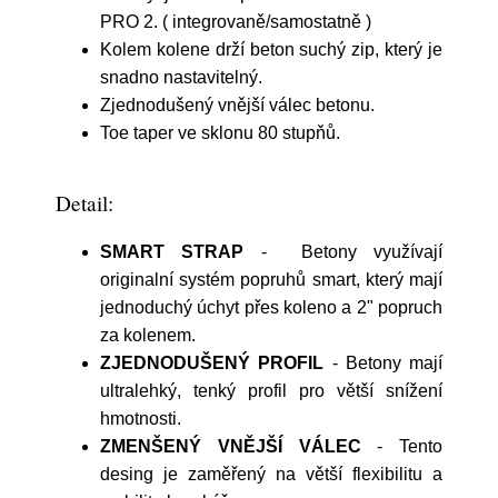
PRO 2. ( integrovaně/samostatně )
Kolem kolene drží beton suchý zip, který je
snadno nastavitelný.
Zjednodušený vnější válec betonu.
Toe taper ve sklonu 80 stupňů.
Detail:
SMART STRAP
- Betony využívají
originalní systém popruhů smart, který mají
jednoduchý úchyt přes koleno a 2" popruch
za kolenem.
ZJEDNODUŠENÝ PROFIL
- Betony mají
ultralehký, tenký profil pro větší snížení
hmotnosti.
ZMENŠENÝ VNĚJŠÍ VÁLEC
- Tento
desing je zaměřený na větší flexibilitu a