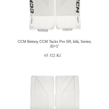
CCM Betony CCM Tacks Pro SR, bílá, Senior,
32+1"
65 322 Kč