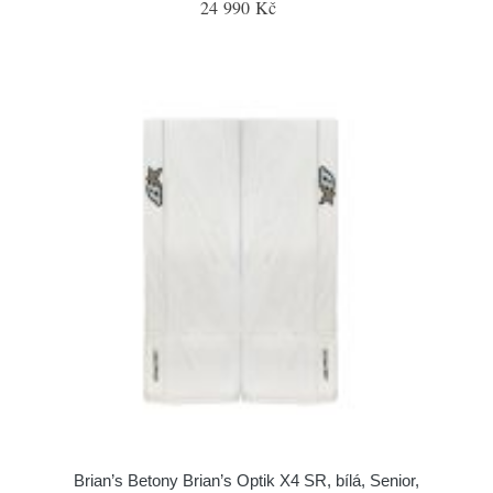
24 990 Kč
Brian’s Betony Brian’s Optik X4 SR, bílá, Senior,