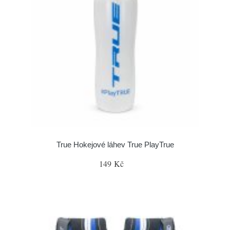
True Hokejové láhev True PlayTrue
149 Kč