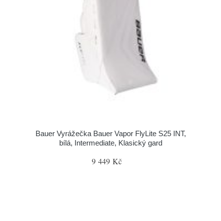
Bauer Vyrážečka Bauer Vapor FlyLite S25 INT,
bílá, Intermediate, Klasický gard
9 449 Kč