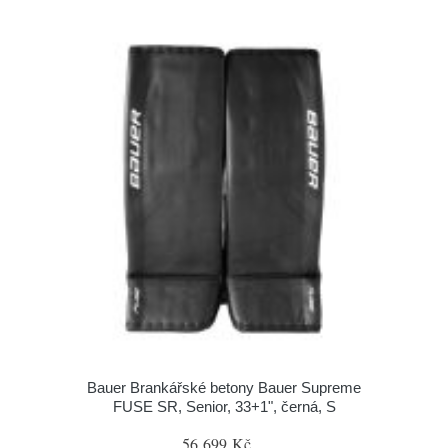
Bauer Brankářské betony Bauer Supreme
FUSE SR, Senior, 33+1", černá, S
56 699 Kč