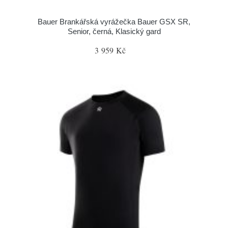
Bauer Brankářská vyrážečka Bauer GSX SR,
Senior, černá, Klasický gard
3 959 Kč