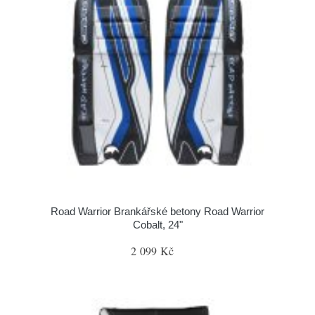
Road Warrior Brankářské betony Road Warrior
Cobalt, 24"
2 099 Kč