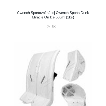
Cwench Sportovní nápoj Cwench Sports Drink
Miracle On Ice 500ml (1ks)
69 Kč