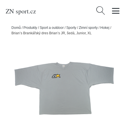
ZN sport.cz
Vyhledávání
Domů
/
Produkty
/
Sport a outdoor
/
Sporty
/
Zimní sporty
/
Hokej
/
Brian’s Brankářský dres Brian’s JR, šedá, Junior, XL