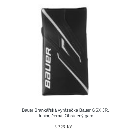
Bauer Brankářská vyrážečka Bauer GSX JR,
Junior, černá, Obrácený gard
3 329 Kč