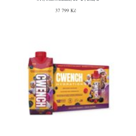
37 799 Kč