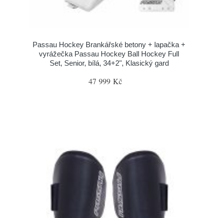
Passau Hockey Brankářské betony + lapačka +
vyrážečka Passau Hockey Ball Hockey Full
Set, Senior, bílá, 34+2", Klasický gard
47 999 Kč