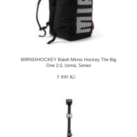
MIRNIXHOCKEY Batoh Mirnix Hockey The Big
One 2.0, černá, Senior
5 890 Kč