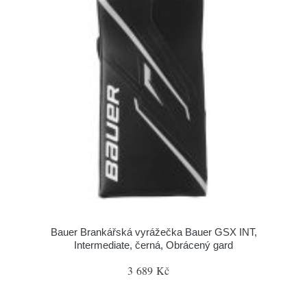
Bauer Brankářská vyrážečka Bauer GSX INT,
Intermediate, černá, Obrácený gard
3 689 Kč