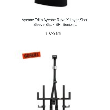
Aycane Triko Aycane Revo X Layer Short
Sleeve Black SR, Senior, L
1 890 Kč