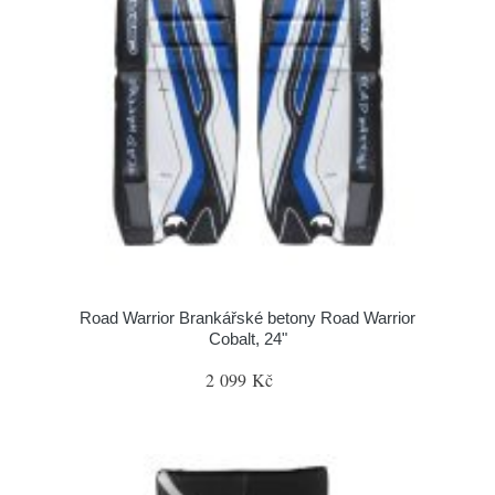
Road Warrior Brankářské betony Road Warrior
Cobalt, 24"
2 099 Kč