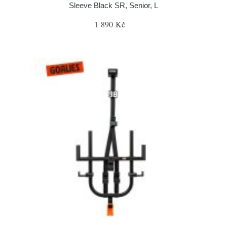
Sleeve Black SR, Senior, L
1 890 Kč