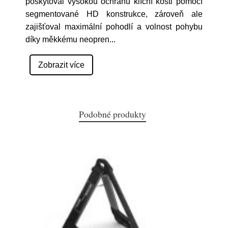
poskytoval vysokou ochranu klíční kosti pomocí
segmentované HD konstrukce, zároveň ale
zajišťoval maximální pohodlí a volnost pohybu
díky měkkému neopren
...
Zobrazit více
Podobné produkty