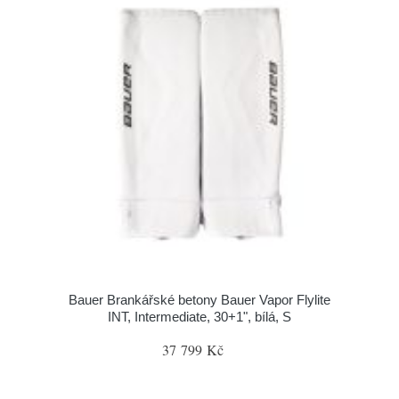
Bauer Brankářské betony Bauer Vapor Flylite
INT, Intermediate, 30+1", bílá, S
37 799 Kč