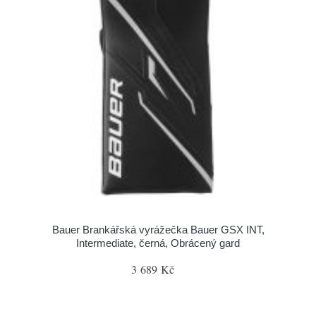
Bauer Brankářská vyrážečka Bauer GSX INT,
Intermediate, černá, Obrácený gard
3 689 Kč