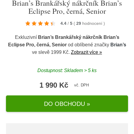
Brian’s Brankářský nákrčník Brian’s
Eclipse Pro, černá, Senior
4.4
/
5
(
29
hodnocení
)
Exkluzivní
Brian’s Brankářský nákrčník Brian’s
Eclipse Pro, černá, Senior
od oblíbené značky
Brian’s
ve slevě 1999 Kč.
Zobrazit více »
Dostupnost: Skladem > 5 ks
1 990 Kč
vč. DPH
DO OBCHODU »