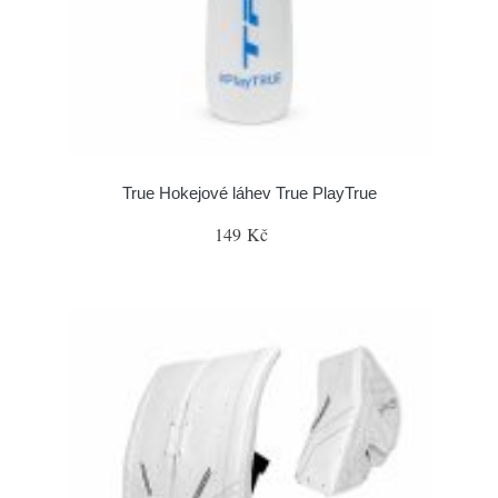
True Hokejové láhev True PlayTrue
149 Kč