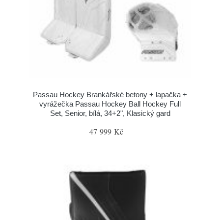
Passau Hockey Brankářské betony + lapačka +
vyrážečka Passau Hockey Ball Hockey Full
Set, Senior, bílá, 34+2", Klasický gard
47 999 Kč