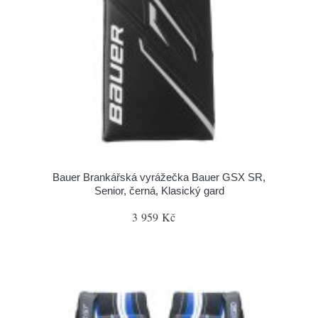
Bauer Brankářská vyrážečka Bauer GSX SR,
Senior, černá, Klasický gard
3 959 Kč