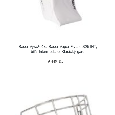
Bauer Vyrážečka Bauer Vapor FlyLite S25 INT,
bílá, Intermediate, Klasický gard
9 449 Kč