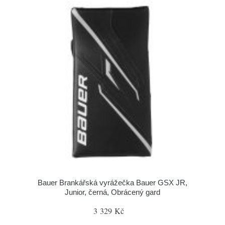
Bauer Brankářská vyrážečka Bauer GSX JR,
Junior, černá, Obrácený gard
3 329 Kč