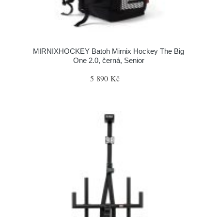
MIRNIXHOCKEY Batoh Mirnix Hockey The Big
One 2.0, černá, Senior
5 890 Kč