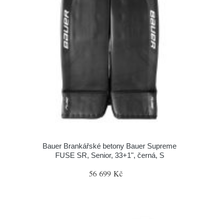
Bauer Brankářské betony Bauer Supreme
FUSE SR, Senior, 33+1", černá, S
56 699 Kč