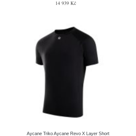
14 939 Kč
Aycane Triko Aycane Revo X Layer Short