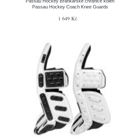
Passau Hockey Brankářské chrániče kolen
Passau Hockey Coach Knee Guards
1 649 Kč