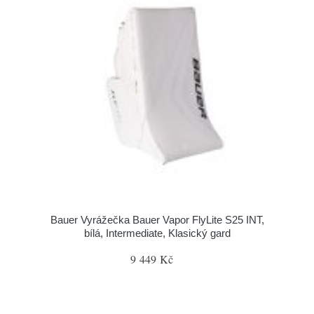
Bauer Vyrážečka Bauer Vapor FlyLite S25 INT,
bílá, Intermediate, Klasický gard
9 449 Kč