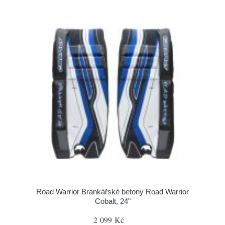
Road Warrior Brankářské betony Road Warrior
Cobalt, 24"
2 099 Kč