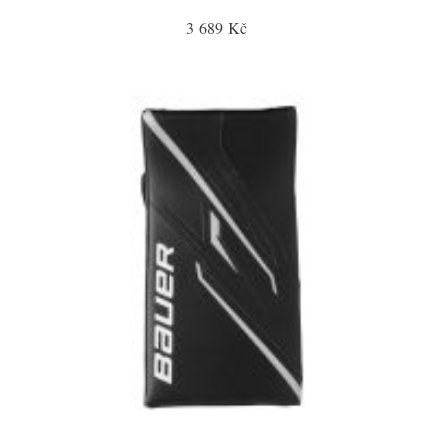
3 689 Kč