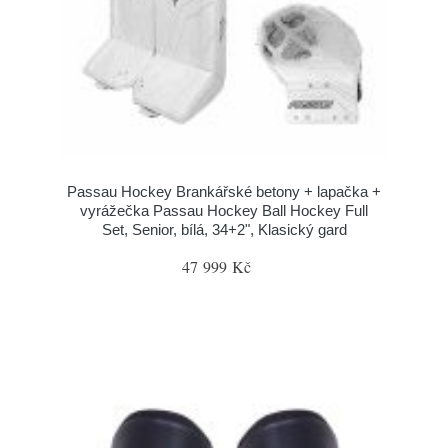
Passau Hockey Brankářské betony + lapačka +
vyrážečka Passau Hockey Ball Hockey Full
Set, Senior, bílá, 34+2", Klasický gard
47 999 Kč