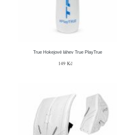
True Hokejové láhev True PlayTrue
149 Kč