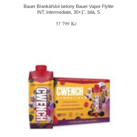
Bauer Brankářské betony Bauer Vapor Flylite
INT, Intermediate, 30+1", bílá, S
37 799 Kč