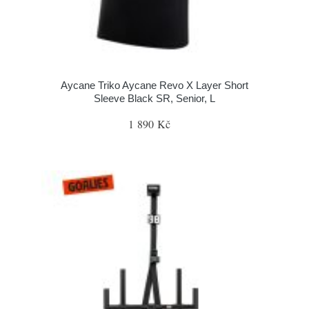
Aycane Triko Aycane Revo X Layer Short
Sleeve Black SR, Senior, L
1 890 Kč