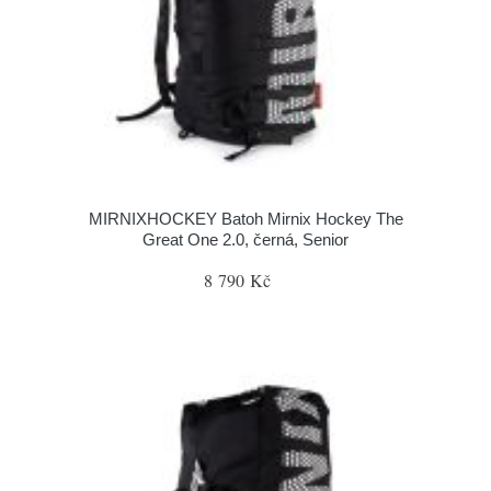
MIRNIXHOCKEY Batoh Mirnix Hockey The
Great One 2.0, černá, Senior
8 790 Kč