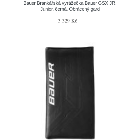
Bauer Brankářská vyrážečka Bauer GSX JR,
Junior, černá, Obrácený gard
3 329 Kč