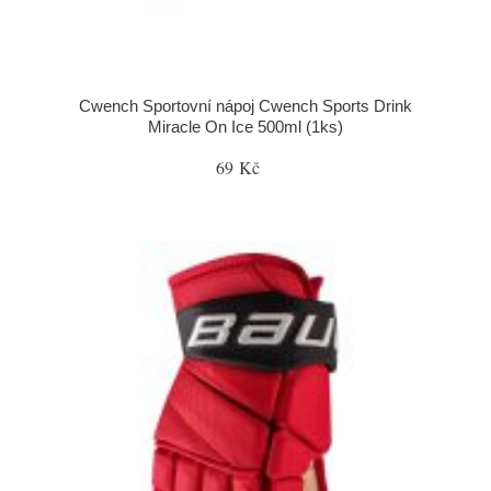
Cwench Sportovní nápoj Cwench Sports Drink
Miracle On Ice 500ml (1ks)
69 Kč