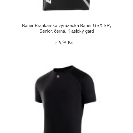
Bauer Brankářská vyrážečka Bauer GSX SR,
Senior, černá, Klasický gard
3 959 Kč