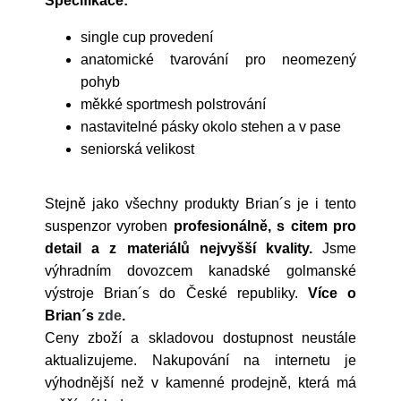
Specifikace:
single cup provedení
anatomické tvarování pro neomezený
pohyb
měkké sportmesh polstrování
nastavitelné pásky okolo stehen a v pase
seniorská velikost
Stejně jako všechny produkty Brian´s je i tento
suspenzor vyroben
profesionálně, s citem pro
detail a z materiálů nejvyšší kvality.
Jsme
výhradním dovozcem kanadské golmanské
výstroje Brian´s do České republiky.
Více o
Brian´s
zde
.
Ceny zboží a skladovou dostupnost neustále
aktualizujeme. Nakupování na internetu je
výhodnější než v kamenné prodejně, která má