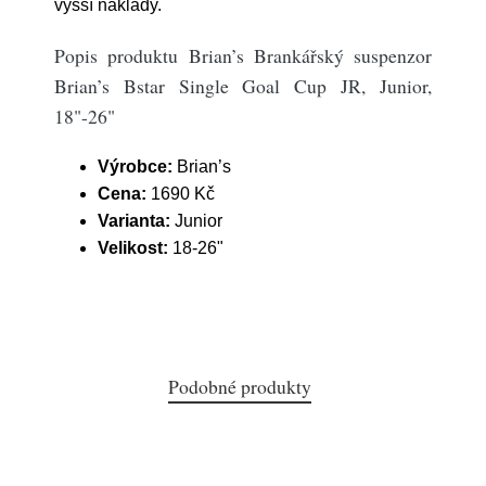
vyšší náklady.
Popis produktu Brian’s Brankářský suspenzor
Brian’s Bstar Single Goal Cup JR, Junior,
18"-26"
Výrobce:
Brian’s
Cena:
1690 Kč
Varianta:
Junior
Velikost:
18-26"
Podobné produkty