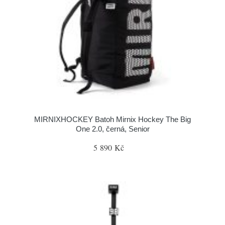
MIRNIXHOCKEY Batoh Mirnix Hockey The Big
One 2.0, černá, Senior
5 890 Kč