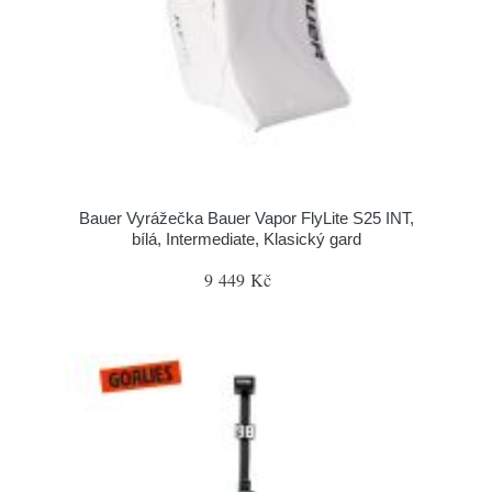
Bauer Vyrážečka Bauer Vapor FlyLite S25 INT,
bílá, Intermediate, Klasický gard
9 449 Kč