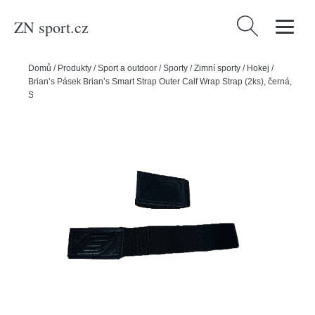
ZN sport.cz
Vyhledávání
Domů
/
Produkty
/
Sport a outdoor
/
Sporty
/
Zimní sporty
/
Hokej
/
Brian’s Pásek Brian’s Smart Strap Outer Calf Wrap Strap (2ks), černá,
Senior