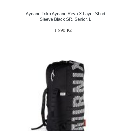
Aycane Triko Aycane Revo X Layer Short
Sleeve Black SR, Senior, L
1 890 Kč