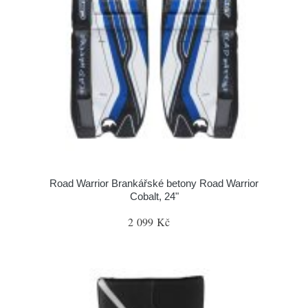
Road Warrior Brankářské betony Road Warrior
Cobalt, 24"
2 099 Kč