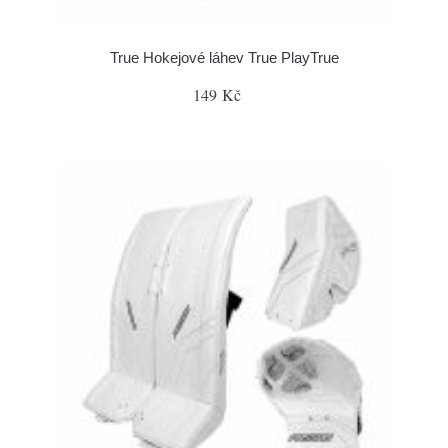
True Hokejové láhev True PlayTrue
149 Kč