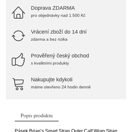
Doprava ZDARMA
pro objednávky nad 1.500 Kč
Vrácení zboží do 14 dní
zdarma a bez rizika
Prověřený český obchod
s kvalitními produkty
Nakupujte kdykoli
máme otevřeno 24 hodin denně
Popis produktu
Pásek Brian’s Smart Strap Outer Calf Wrap Strap