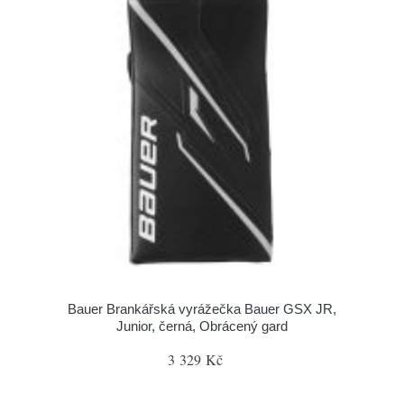
Bauer Brankářská vyrážečka Bauer GSX JR,
Junior, černá, Obrácený gard
3 329 Kč