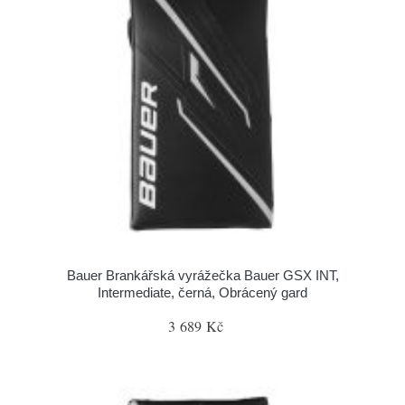
Bauer Brankářská vyrážečka Bauer GSX INT,
Intermediate, černá, Obrácený gard
3 689 Kč