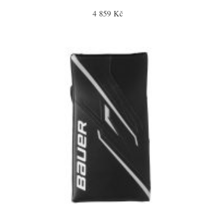
4 859 Kč