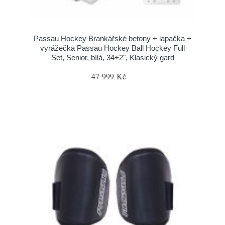
Passau Hockey Brankářské betony + lapačka +
vyrážečka Passau Hockey Ball Hockey Full
Set, Senior, bílá, 34+2", Klasický gard
47 999 Kč