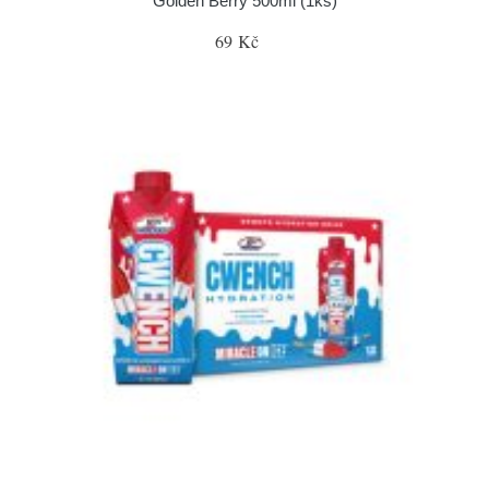
Golden Berry 500ml (1ks)
69 Kč