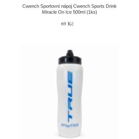
Cwench Sportovní nápoj Cwench Sports Drink
Miracle On Ice 500ml (1ks)
69 Kč