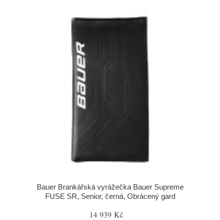
Bauer Brankářská vyrážečka Bauer Supreme
FUSE SR, Senior, černá, Obrácený gard
14 939 Kč