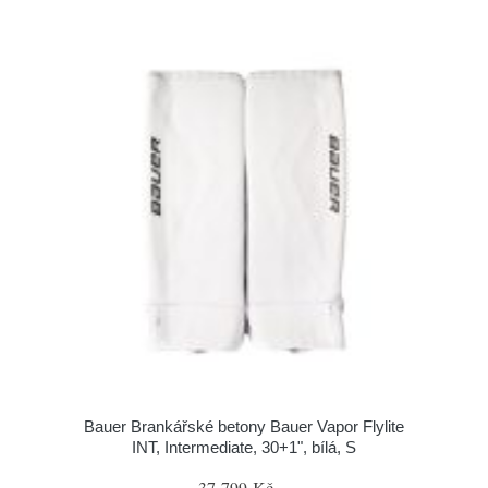
Bauer Brankářské betony Bauer Vapor Flylite
INT, Intermediate, 30+1", bílá, S
37 799 Kč