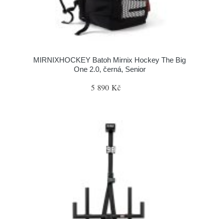
MIRNIXHOCKEY Batoh Mirnix Hockey The Big
One 2.0, černá, Senior
5 890 Kč