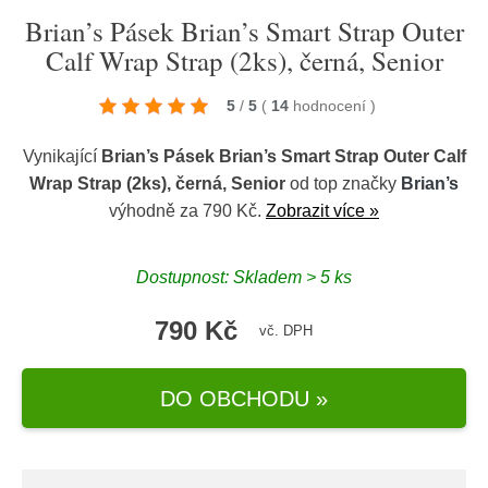
Brian’s Pásek Brian’s Smart Strap Outer
Calf Wrap Strap (2ks), černá, Senior
5
/
5
(
14
hodnocení
)
Vynikající
Brian’s Pásek Brian’s Smart Strap Outer Calf
Wrap Strap (2ks), černá, Senior
od top značky
Brian’s
výhodně za 790 Kč.
Zobrazit více »
Dostupnost: Skladem > 5 ks
790 Kč
vč. DPH
DO OBCHODU »