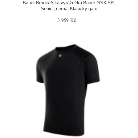
Bauer Brankářská vyrážečka Bauer GSX SR,
Senior, černá, Klasický gard
3 959 Kč