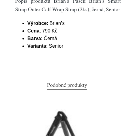
Popis produktu Brian’s Pásek Brian’s Smart
Strap Outer Calf Wrap Strap (2ks), černá, Senior
Výrobce:
Brian’s
Cena:
790 Kč
Barva:
Černá
Varianta:
Senior
Podobné produkty