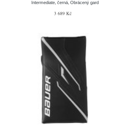
Intermediate, černá, Obrácený gard
3 689 Kč