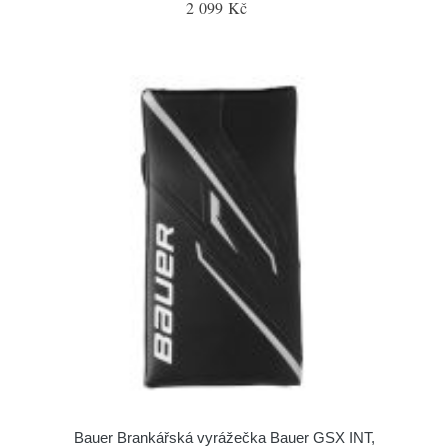
2 099 Kč
Bauer Brankářská vyrážečka Bauer GSX INT,