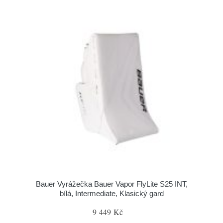
Bauer Vyrážečka Bauer Vapor FlyLite S25 INT,
bílá, Intermediate, Klasický gard
9 449 Kč