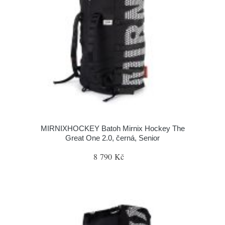
MIRNIXHOCKEY Batoh Mirnix Hockey The
Great One 2.0, černá, Senior
8 790 Kč