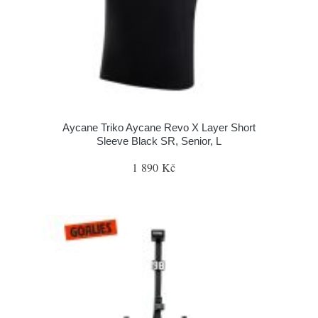
Aycane Triko Aycane Revo X Layer Short
Sleeve Black SR, Senior, L
1 890 Kč