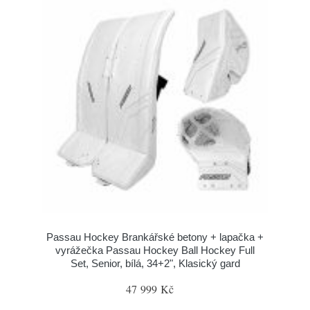
Passau Hockey Brankářské betony + lapačka +
vyrážečka Passau Hockey Ball Hockey Full
Set, Senior, bílá, 34+2", Klasický gard
47 999 Kč