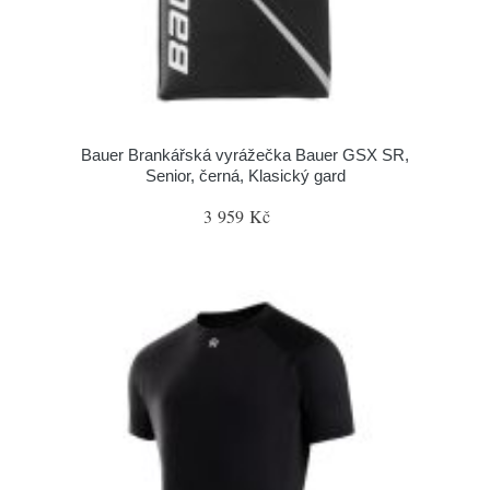
Bauer Brankářská vyrážečka Bauer GSX SR,
Senior, černá, Klasický gard
3 959 Kč