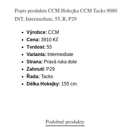
Popis produktu CCM Hokejka CCM Tacks 9080
INT, Intermediate, 55, R, P29
Výrobce:
CCM
Cena:
3910 Kč
Tvrdost:
55
Varianta:
Intermediate
Strana:
Pravá ruka dole
Zahnutí:
P29
Řada:
Tacks
Délka Hokejky:
155 cm
Podobné produkty