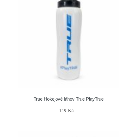
True Hokejové láhev True PlayTrue
149 Kč