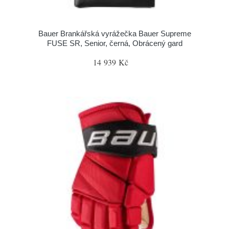
Bauer Brankářská vyrážečka Bauer Supreme
FUSE SR, Senior, černá, Obrácený gard
14 939 Kč