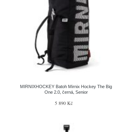
MIRNIXHOCKEY Batoh Mirnix Hockey The Big
One 2.0, černá, Senior
5 890 Kč