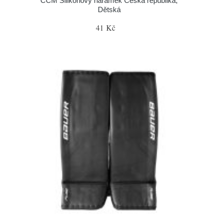
CCM Silikonový náramek Česká republika,
Dětská
41 Kč