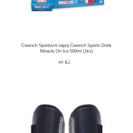
Cwench Sportovní nápoj Cwench Sports Drink
Miracle On Ice 500ml (1ks)
69 Kč