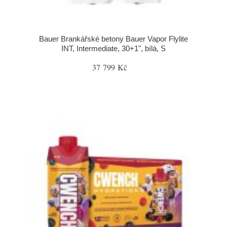
Bauer Brankářské betony Bauer Vapor Flylite
INT, Intermediate, 30+1", bílá, S
37 799 Kč