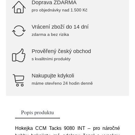
Doprava ZDARMA
pro objednávky nad 1.500 Kč
Vrácení zboží do 14 dní
zdarma a bez rizika
Prověřený český obchod
s kvalitními produkty
Nakupujte kdykoli
máme otevřeno 24 hodin denně
Popis produktu
Hokejka CCM Tacks 9080 INT – pro náročné