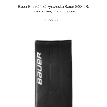
Bauer Brankářská vyrážečka Bauer GSX JR,
Junior, černá, Obrácený gard
3 329 Kč