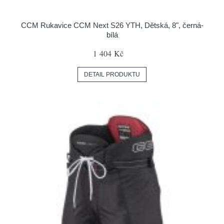
CCM Rukavice CCM Next S26 YTH, Dětská, 8", černá-
bílá
1 404 Kč
DETAIL PRODUKTU