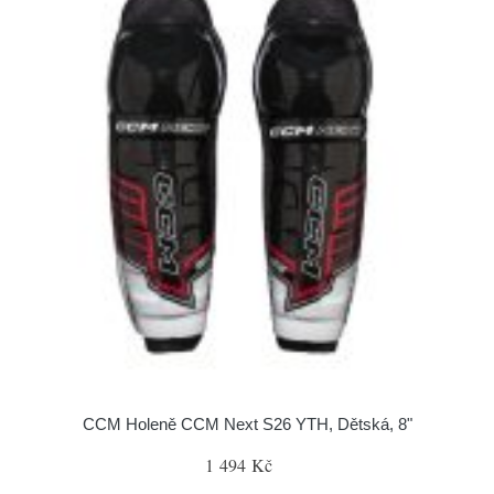
CCM Holeně CCM Next S26 YTH, Dětská, 8"
1 494 Kč