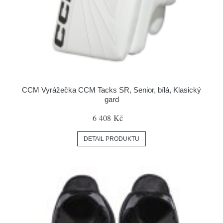
CCM Vyrážečka CCM Tacks SR, Senior, bílá, Klasický
gard
6 408 Kč
DETAIL PRODUKTU