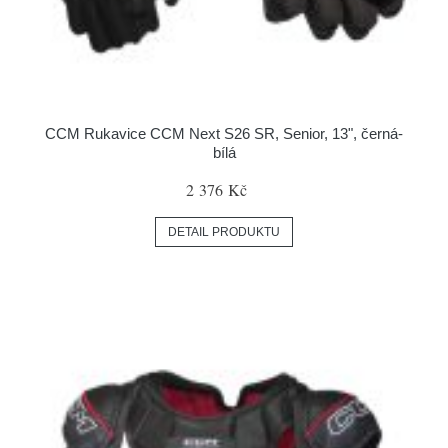
CCM Rukavice CCM Next S26 SR, Senior, 13", černá-
bílá
2 376 Kč
DETAIL PRODUKTU