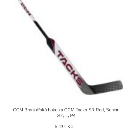
CCM Brankářská hokejka CCM Tacks SR Red, Senior,
26", L, P4
6 435 Kč