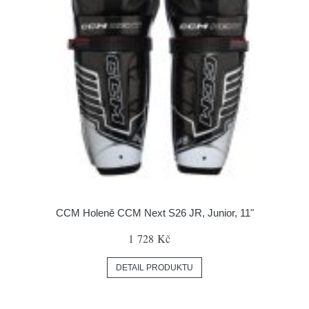
CCM Holeně CCM Next S26 JR, Junior, 11"
1 728 Kč
DETAIL PRODUKTU