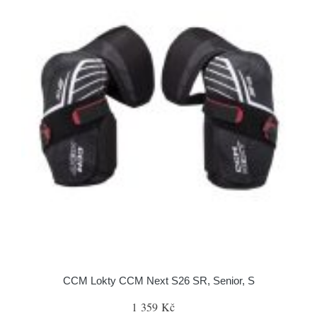
CCM Lokty CCM Next S26 SR, Senior, S
1 359 Kč