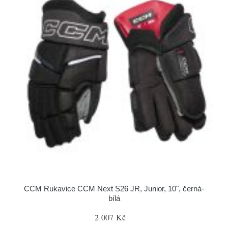
CCM Rukavice CCM Next S26 JR, Junior, 10", černá-
bílá
2 007 Kč