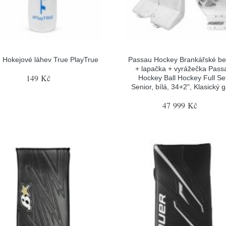
 Hokejové láhev True PlayTrue
Passau Hockey Brankářské be
+ lapačka + vyrážečka Pass
149 Kč
Hockey Ball Hockey Full Se
Senior, bílá, 34+2", Klasický 
47 999 Kč