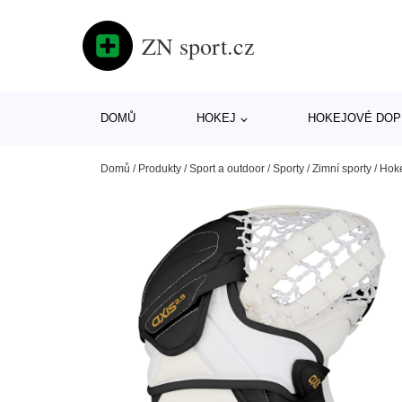
ZN sport.cz
DOMŮ
HOKEJ
HOKEJOVÉ DOP
Domů
/
Produkty
/
Sport a outdoor
/
Sporty
/
Zimní sporty
/
Hok