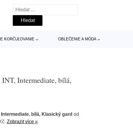
Vyhledávání
INE KORČUĽOVANIE
OBLEČENIE A MÓDA
T, Intermediate, bílá,
ntermediate, bílá, Klasický gard
od
 Kč.
Zobrazit více »