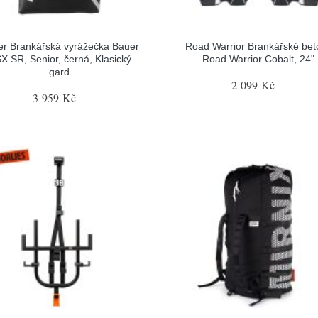
r Brankářská vyrážečka Bauer
Road Warrior Brankářské bet
X SR, Senior, černá, Klasický
Road Warrior Cobalt, 24"
gard
2 099 Kč
3 959 Kč