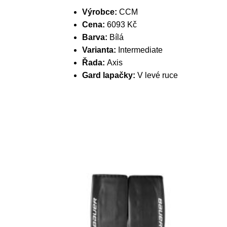
Výrobce:
CCM
Cena:
6093 Kč
Barva:
Bílá
Varianta:
Intermediate
Řada:
Axis
Gard lapačky:
V levé ruce