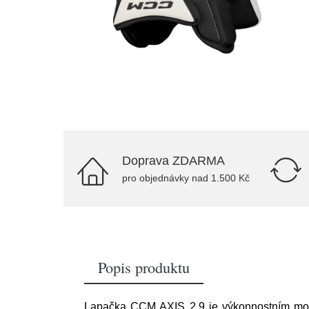
Doprava ZDARMA
pro objednávky nad 1.500 Kč
Popis produktu
Lapačka CCM AXIS 2.9 je výkonnostním mode