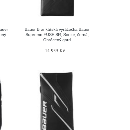
Bauer
Bauer Brankářská vyrážečka Bauer
cený
Supreme FUSE SR, Senior, černá,
Obrácený gard
14 939 Kč