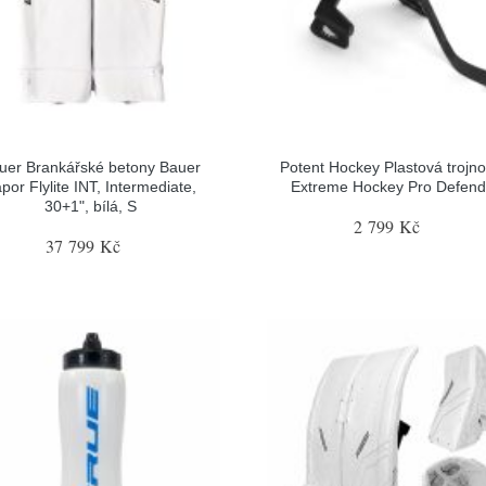
uer Brankářské betony Bauer
Potent Hockey Plastová trojn
por Flylite INT, Intermediate,
Extreme Hockey Pro Defend
30+1", bílá, S
2 799 Kč
37 799 Kč