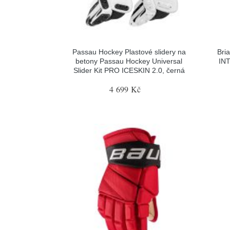
Passau Hockey Plastové slidery na
Bri
betony Passau Hockey Universal
INT
Slider Kit PRO ICESKIN 2.0, černá
4 699 Kč