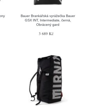
ony
Bauer Brankářská vyrážečka Bauer
GSX INT, Intermediate, černá,
Obrácený gard
3 689 Kč