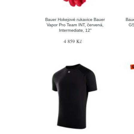
Bauer Hokejové rukavice Bauer
Baue
Vapor Pro Team INT, červená,
GS
Intermediate, 12"
4 859 Kč