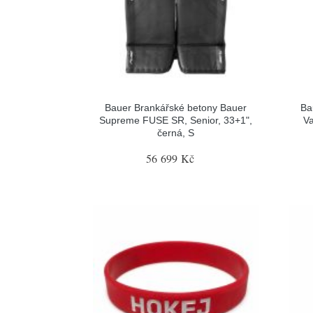
Bauer Brankářské betony Bauer
Ba
Supreme FUSE SR, Senior, 33+1",
Va
černá, S
56 699 Kč