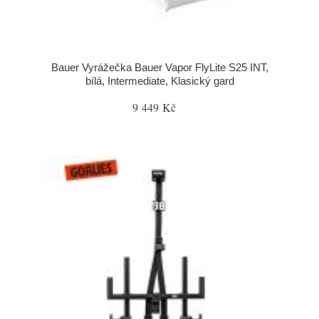
Bauer Vyrážečka Bauer Vapor FlyLite S25 INT,
bílá, Intermediate, Klasický gard
9 449 Kč