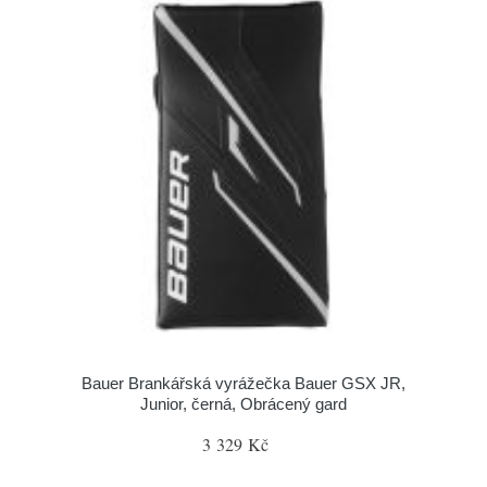
Bauer Brankářská vyrážečka Bauer GSX JR,
Junior, černá, Obrácený gard
3 329 Kč