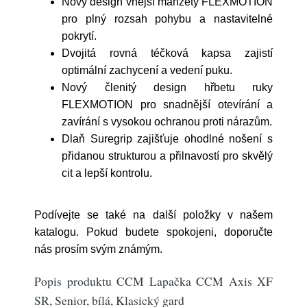
Nový design vnější manžety FLEXMOTION
pro plný rozsah pohybu a nastavitelné
pokrytí.
Dvojitá rovná téčková kapsa zajistí
optimální zachycení a vedení puku.
Nový členitý design hřbetu ruky
FLEXMOTION pro snadnější otevírání a
zavírání s vysokou ochranou proti nárazům.
Dlaň Suregrip zajišťuje ohodlné nošení s
přidanou strukturou a přilnavostí pro skvělý
cit a lepší kontrolu.
Podívejte se také na další položky v našem
katalogu. Pokud budete spokojeni, doporučte
nás prosím svým známým.
Popis produktu CCM Lapačka CCM Axis XF
SR, Senior, bílá, Klasický gard