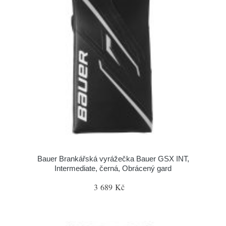
Bauer Brankářská vyrážečka Bauer GSX INT,
Intermediate, černá, Obrácený gard
3 689 Kč