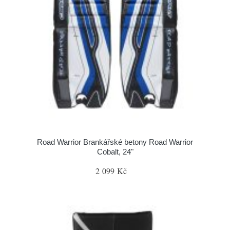
Road Warrior Brankářské betony Road Warrior
Cobalt, 24"
2 099 Kč