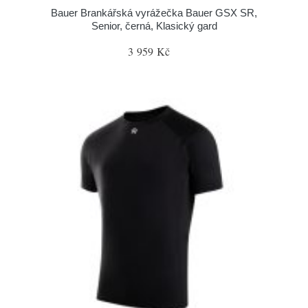
Bauer Brankářská vyrážečka Bauer GSX SR,
Senior, černá, Klasický gard
3 959 Kč