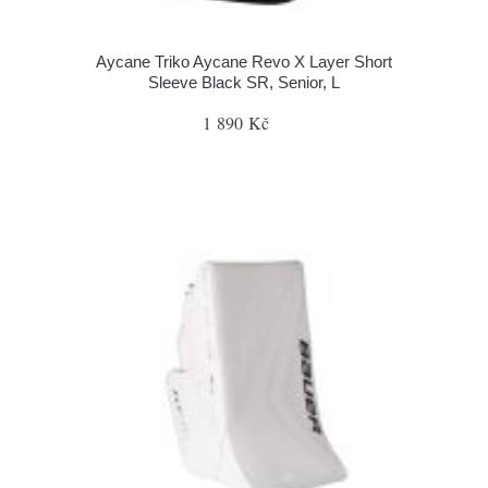
Aycane Triko Aycane Revo X Layer Short
Sleeve Black SR, Senior, L
1 890 Kč