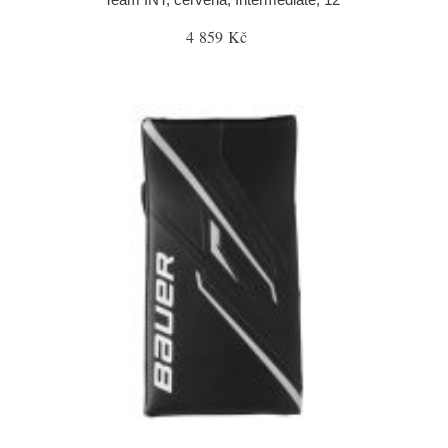
4 859 Kč