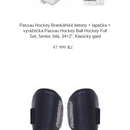
Passau Hockey Brankářské betony + lapačka +
vyrážečka Passau Hockey Ball Hockey Full
Set, Senior, bílá, 34+2", Klasický gard
47 999 Kč