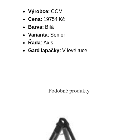
Výrobce:
CCM
Cena:
19754 Kč
Barva:
Bílá
Varianta:
Senior
Řada:
Axis
Gard lapačky:
V levé ruce
Podobné produkty