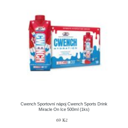
Cwench Sportovní nápoj Cwench Sports Drink
Miracle On Ice 500ml (1ks)
69 Kč