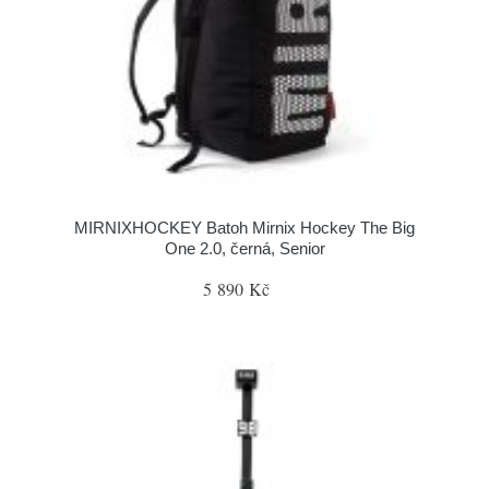
MIRNIXHOCKEY Batoh Mirnix Hockey The Big
One 2.0, černá, Senior
5 890 Kč