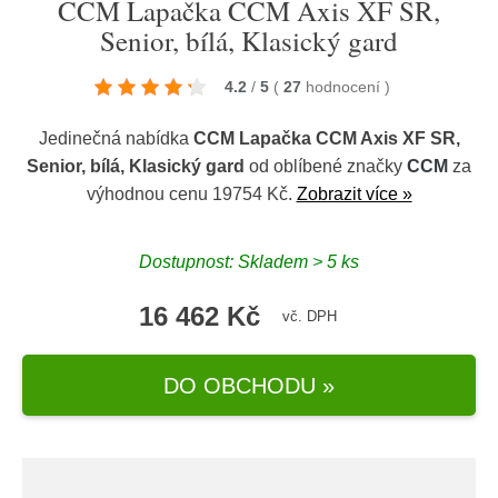
CCM Lapačka CCM Axis XF SR,
Senior, bílá, Klasický gard
4.2
/
5
(
27
hodnocení
)
Jedinečná nabídka
CCM Lapačka CCM Axis XF SR,
Senior, bílá, Klasický gard
od oblíbené značky
CCM
za
výhodnou cenu 19754 Kč.
Zobrazit více »
Dostupnost: Skladem > 5 ks
16 462 Kč
vč. DPH
DO OBCHODU »