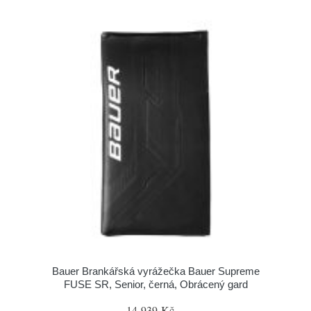
Bauer Brankářská vyrážečka Bauer Supreme
FUSE SR, Senior, černá, Obrácený gard
14 939 Kč