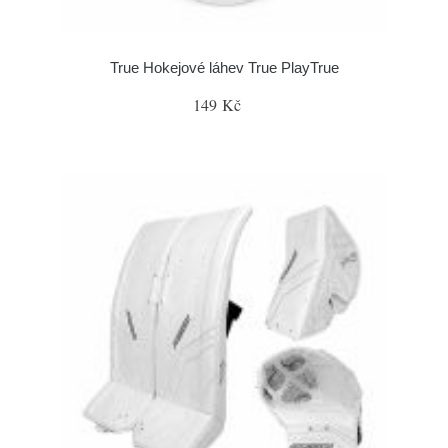
True Hokejové láhev True PlayTrue
149 Kč