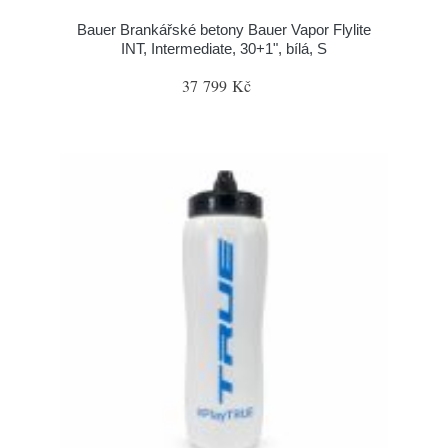
Bauer Brankářské betony Bauer Vapor Flylite
INT, Intermediate, 30+1", bílá, S
37 799 Kč