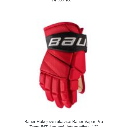
Bauer Hokejové rukavice Bauer Vapor Pro
Team INT, červená, Intermediate, 12"