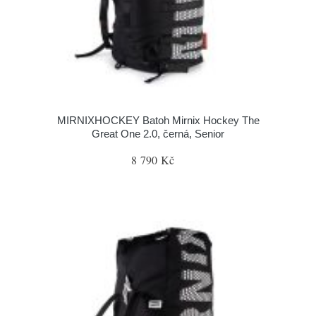
MIRNIXHOCKEY Batoh Mirnix Hockey The
Great One 2.0, černá, Senior
8 790 Kč