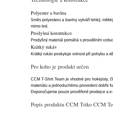
Polyester a bavlna
Směs polyesteru a bavlny vytváří lehký, měkký 
mimo led.
Prodyšná konstrukce
Prodyšný materiál pomáhá s prouděním vzduchu
Krátký rukáv
Krátký rukáv poskytuje volnost při pohybu a děl
Pro koho je produkt určen
CCM T-Shirt Team je vhodné pro hokejisty, čle
materiálu a jednoduchému provedení dobře fung
Doporučujeme pouze prověřené prodejce a e-s
Popis produktu CCM Triko CCM Tea