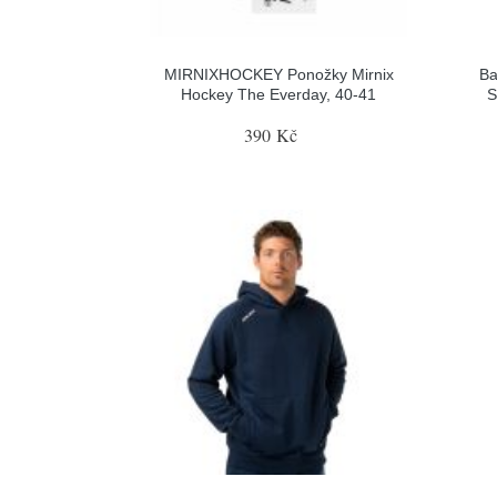
MIRNIXHOCKEY Ponožky Mirnix
Ba
Hockey The Everday, 40-41
S
390 Kč