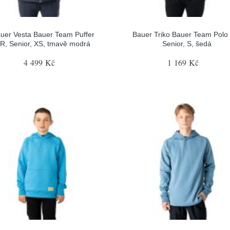
uer Vesta Bauer Team Puffer
Bauer Triko Bauer Team Polo
R, Senior, XS, tmavě modrá
Senior, S, šedá
4 499 Kč
1 169 Kč