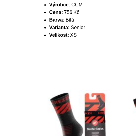
Výrobce:
CCM
Cena:
756 Kč
Barva:
Bílá
Varianta:
Senior
Velikost:
XS