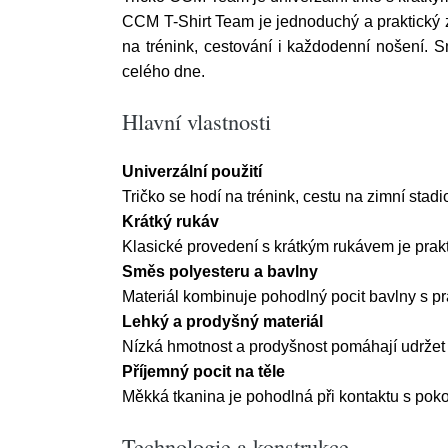
CCM T-Shirt Team je jednoduchý a praktický zá
na trénink, cestování i každodenní nošení.
celého dne.
Hlavní vlastnosti
Univerzální použití
Tričko se hodí na trénink, cestu na zimní stad
Krátký rukáv
Klasické provedení s krátkým rukávem je prakti
Směs polyesteru a bavlny
Materiál kombinuje pohodlný pocit bavlny s pra
Lehký a prodyšný materiál
Nízká hmotnost a prodyšnost pomáhají udržet 
Příjemný pocit na těle
Měkká tkanina je pohodlná při kontaktu s poko
Technologie a konstrukce