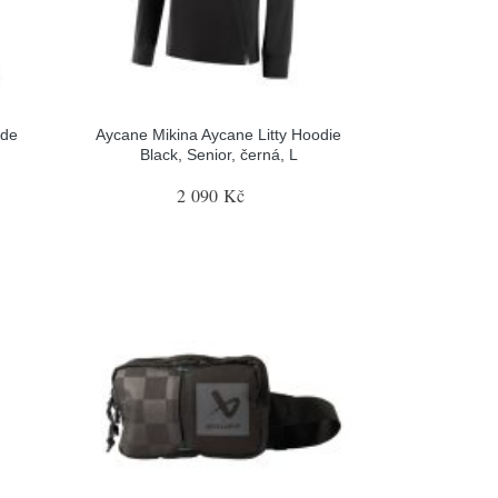
ide
Aycane Mikina Aycane Litty Hoodie
Black, Senior, černá, L
2 090 Kč