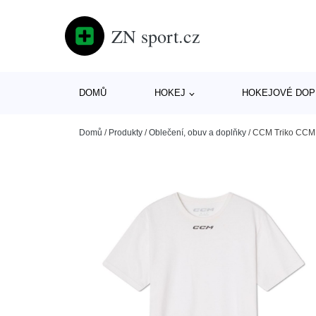
ZN sport.cz
DOMŮ
HOKEJ
HOKEJOVÉ DOP
Domů
/
Produkty
/
Oblečení, obuv a doplňky
/
CCM Triko CCM T