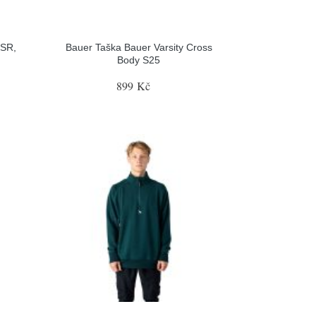
 SR,
Bauer Taška Bauer Varsity Cross
Body S25
899 Kč