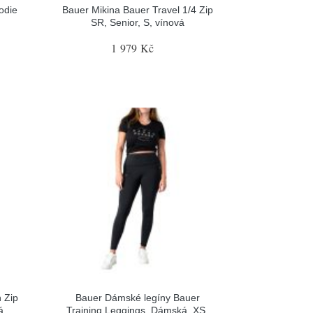
odie
Bauer Mikina Bauer Travel 1/4 Zip
SR, Senior, S, vínová
1 979 Kč
 Zip
Bauer Dámské legíny Bauer
á
Training Leggings, Dámská, XS,