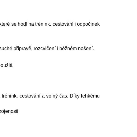
které se hodí na trénink, cestování i odpočinek
uché přípravě, rozcvičení i běžném nošení.
oužití.
a trénink, cestování a volný čas. Díky lehkému
ojenosti.