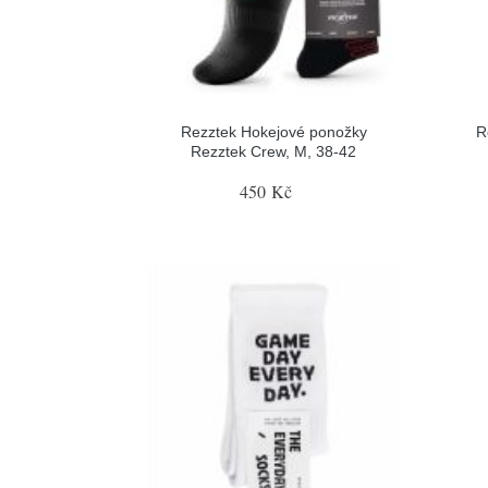
Rezztek Hokejové ponožky
R
Rezztek Crew, M, 38-42
450 Kč