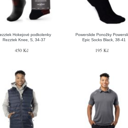
ezztek Hokejové podkolenky
Powerslide Ponožky Powersl
Rezztek Knee, S, 34-37
Epic Socks Black, 38-41
450 Kč
195 Kč