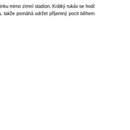
činku mimo zimní stadion. Krátký rukáv se hodí
á, takže pomáhá udržet příjemný pocit během