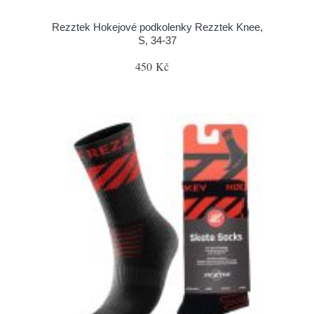
Rezztek Hokejové podkolenky Rezztek Knee,
S, 34-37
450 Kč