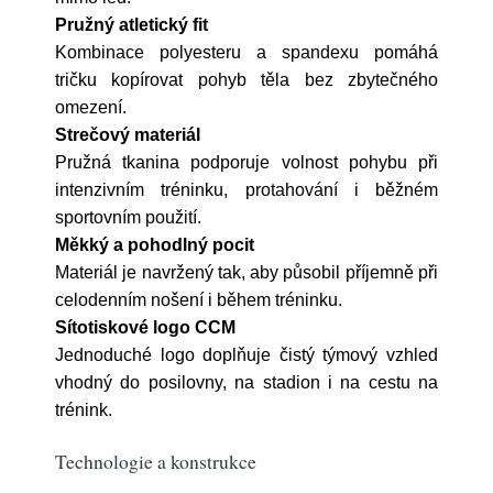
Pružný atletický fit
Kombinace polyesteru a spandexu pomáhá
tričku kopírovat pohyb těla bez zbytečného
omezení.
Strečový materiál
Pružná tkanina podporuje volnost pohybu při
intenzivním tréninku, protahování i běžném
sportovním použití.
Měkký a pohodlný pocit
Materiál je navržený tak, aby působil příjemně při
celodenním nošení i během tréninku.
Sítotiskové logo CCM
Jednoduché logo doplňuje čistý týmový vzhled
vhodný do posilovny, na stadion i na cestu na
trénink.
Technologie a konstrukce