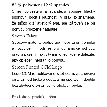
88 % polyester / 12 % spandex
Směs polyesteru a spandexu spojuje hladký
sportovní pocit s pružností. V praxi to znamená,
že tričko drží atletický tvar, ale zároveň se při
pohybu přirozeně natahuje.
Stretch Fabric
Strečový materiál podporuje mobilitu při tréninku
a rozcvičení. Hodí se pro dynamické pohyby,
práci s pažemi i aktivity mimo led, kde je důležité,
aby oblečení nebránilo pohybu.
Screen Printed CCM Logo
Logo CCM je aplikované sítotiskem. Zachovává
čistý vzhled trička a dodává mu sportovní identitu
bez zbytečně výrazných grafických prvků.
Pro koho je produkt určen