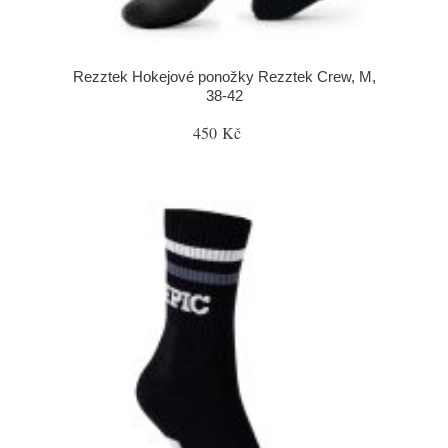
Rezztek Hokejové ponožky Rezztek Crew, M,
38-42
450 Kč