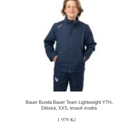
Bauer Bunda Bauer Team Lightweight YTH,
Dětská, XXS, tmavě modrá
1 979 Kč