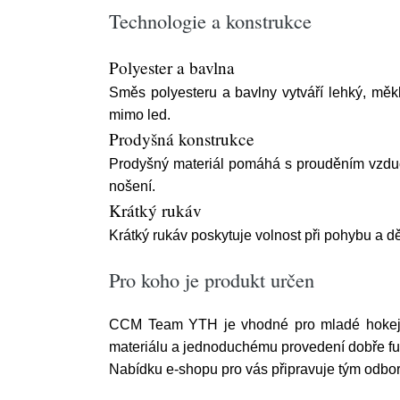
Technologie a konstrukce
Polyester a bavlna
Směs polyesteru a bavlny vytváří lehký, měkk
mimo led.
Prodyšná konstrukce
Prodyšný materiál pomáhá s prouděním vzduchu
nošení.
Krátký rukáv
Krátký rukáv poskytuje volnost při pohybu a děl
Pro koho je produkt určen
CCM Team YTH je vhodné pro mladé hokejisty 
materiálu a jednoduchému provedení dobře fung
Nabídku e-shopu pro vás připravuje tým odbo