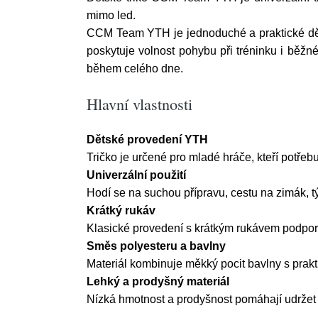
mimo led.
CCM Team YTH je jednoduché a praktické dětsk
poskytuje volnost pohybu při tréninku i běž
během celého dne.
Hlavní vlastnosti
Dětské provedení YTH
Tričko je určené pro mladé hráče, kteří potřeb
Univerzální použití
Hodí se na suchou přípravu, cestu na zimák, tý
Krátký rukáv
Klasické provedení s krátkým rukávem podporu
Směs polyesteru a bavlny
Materiál kombinuje měkký pocit bavlny s prakt
Lehký a prodyšný materiál
Nízká hmotnost a prodyšnost pomáhají udržet 