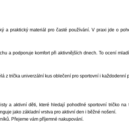
ý a praktický materiál pro časté používání. V praxi jde o poho
 a podporuje komfort při aktivnějších dnech. To ocení mladí 
á z trička univerzální kus oblečení pro sportovní i každodenní p
a aktivní děti, které hledají pohodlné sportovní tričko na 
uje jako základní vrstva pro aktivní den i běžné nošení.
rníků. Přejeme vám příjemné nakupování.