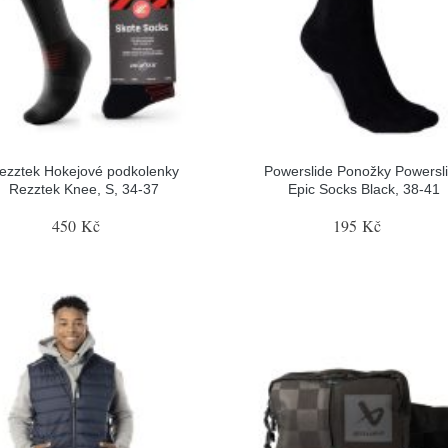
ezztek Hokejové podkolenky
Powerslide Ponožky Powersl
Rezztek Knee, S, 34-37
Epic Socks Black, 38-41
450 Kč
195 Kč