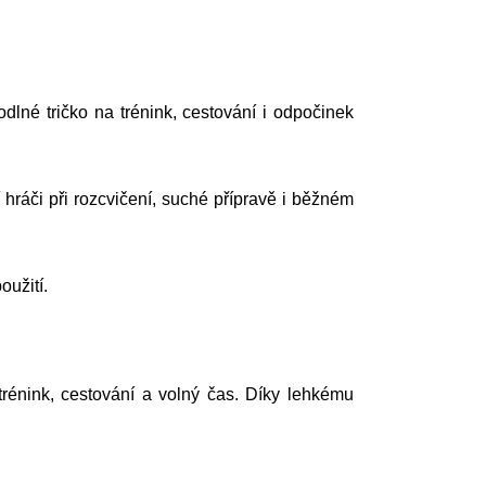
dlné tričko na trénink, cestování i odpočinek
hráči při rozcvičení, suché přípravě i běžném
oužití.
trénink, cestování a volný čas. Díky lehkému