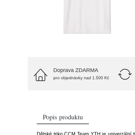
Doprava ZDARMA
pro objednávky nad 1.500 Kč
Popis produktu
Dětské triko CCM Team YTH je univerzální tri