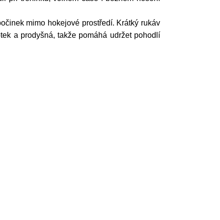
počinek mimo hokejové prostředí. Krátký rukáv
otek a prodyšná, takže pomáhá udržet pohodlí