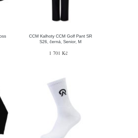
ross
CCM Kalhoty CCM Golf Pant SR
S26, černá, Senior, M
1 701 Kč