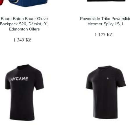
Bauer Batoh Bauer Glove
Powerslide Triko Powerslid
Backpack S26, Dětská, 9",
Mesmer Spiky LS, L
Edmonton Oilers
1 127 Kč
1 349 Kč