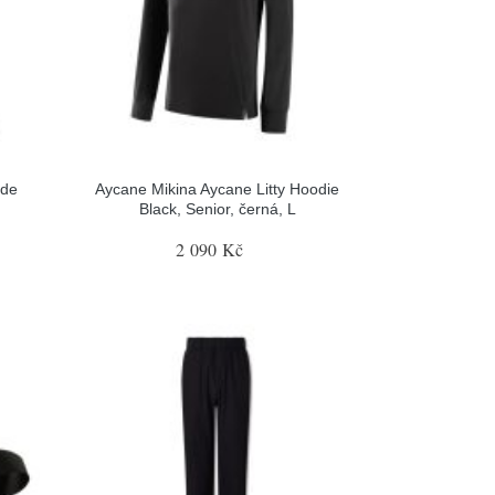
ide
Aycane Mikina Aycane Litty Hoodie
Black, Senior, černá, L
2 090 Kč