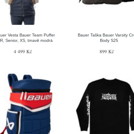
uer Vesta Bauer Team Puffer
Bauer Taška Bauer Varsity C
R, Senior, XS, tmavě modrá
Body S25
4 499 Kč
899 Kč