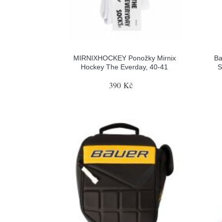
MIRNIXHOCKEY Ponožky Mirnix
Ba
Hockey The Everday, 40-41
S
390 Kč