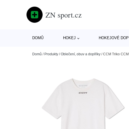
ZN sport.cz
DOMŮ
HOKEJ
HOKEJOVÉ DOP
Domů
/
Produkty
/
Oblečení, obuv a doplňky
/
CCM Triko CCM 