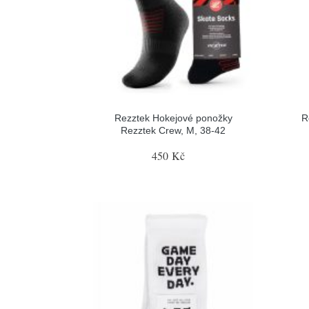
Rezztek Hokejové ponožky
R
Rezztek Crew, M, 38-42
450 Kč