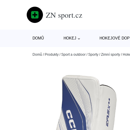
ZN sport.cz
DOMŮ
HOKEJ
HOKEJOVÉ DOP
Domů
/
Produkty
/
Sport a outdoor
/
Sporty
/
Zimní sporty
/
Hok