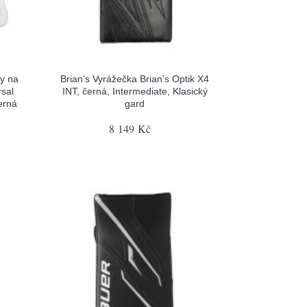
y na
Brian’s Vyrážečka Brian’s Optik X4
sal
INT, černá, Intermediate, Klasický
erná
gard
8 149 Kč