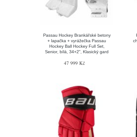
Passau Hockey Brankářské betony
+ lapačka + vyrážečka Passau
c
Hockey Ball Hockey Full Set,
Senior, bílá, 34+2", Klasický gard
47 999 Kč