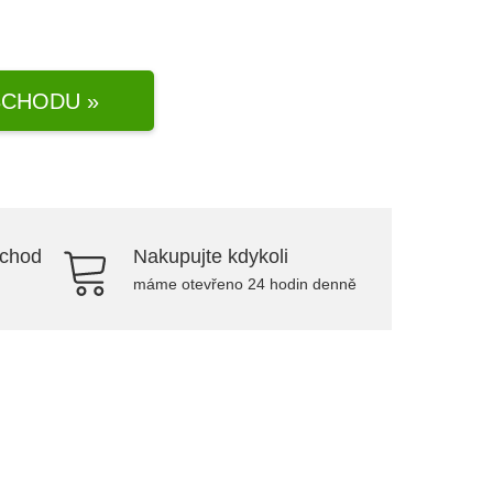
CHODU »
bchod
Nakupujte kdykoli
máme otevřeno 24 hodin denně