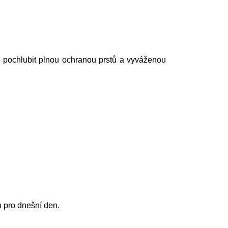
pochlubit plnou ochranou prstů a vyváženou
 pro dnešní den.