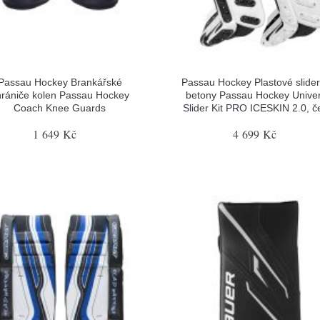
Passau Hockey Brankářské
Passau Hockey Plastové slider
hrániče kolen Passau Hockey
betony Passau Hockey Univer
Coach Knee Guards
Slider Kit PRO ICESKIN 2.0, č
1 649 Kč
4 699 Kč