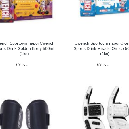
ench Sportovní nápoj Cwench
Cwench Sportovní nápoj Cwe
rts Drink Golden Berry 500ml
Sports Drink Miracle On Ice 5
(1ks)
(1ks)
69 Kč
69 Kč