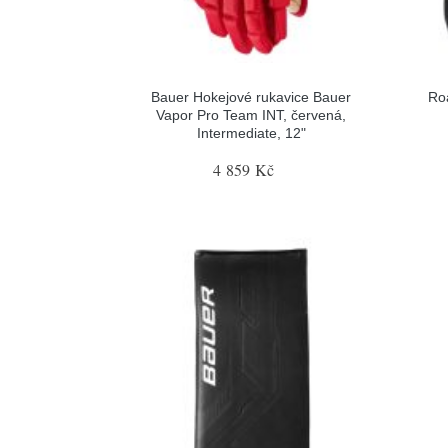
Bauer Hokejové rukavice Bauer
Ro
Vapor Pro Team INT, červená,
Intermediate, 12"
4 859 Kč