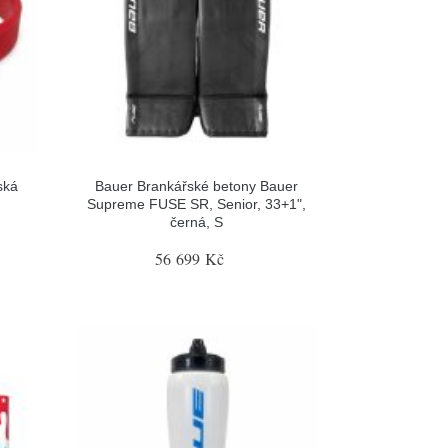
ská
Bauer Brankářské betony Bauer
Supreme FUSE SR, Senior, 33+1",
černá, S
56 699 Kč