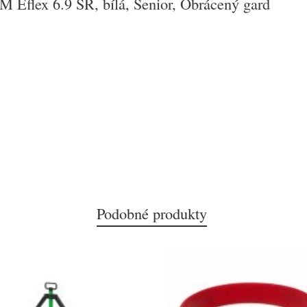
Eflex 6.9 SR, bílá, Senior, Obrácený gard
Podobné produkty