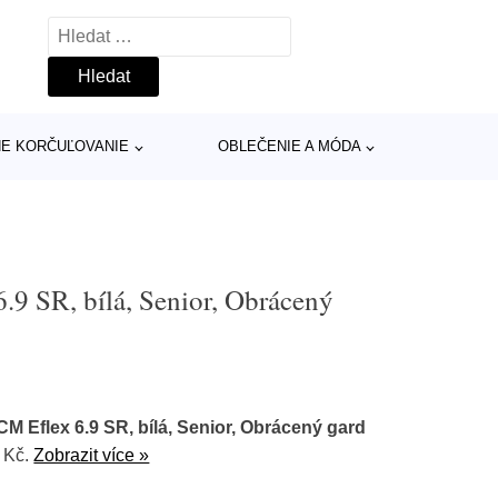
Vyhledávání
INE KORČUĽOVANIE
OBLEČENIE A MÓDA
9 SR, bílá, Senior, Obrácený
 Eflex 6.9 SR, bílá, Senior, Obrácený gard
 Kč.
Zobrazit více »