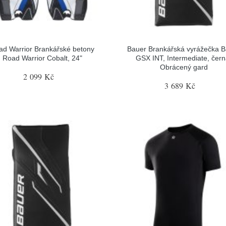
ad Warrior Brankářské betony
Bauer Brankářská vyrážečka 
Road Warrior Cobalt, 24"
GSX INT, Intermediate, čern
Obrácený gard
2 099 Kč
3 689 Kč