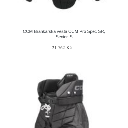
CCM Brankářská vesta CCM Pro Spec SR,
Senior, S
21 762 Kč