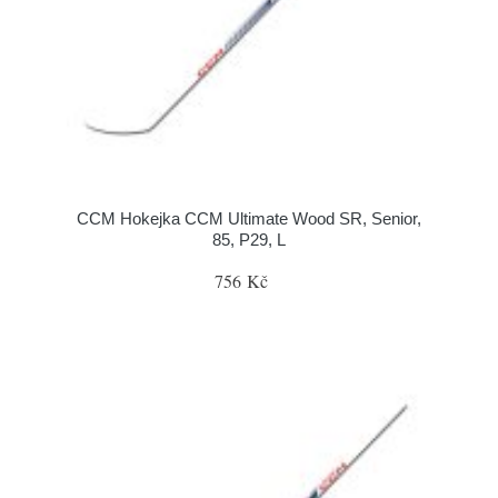
CCM Hokejka CCM Ultimate Wood SR, Senior,
85, P29, L
756 Kč