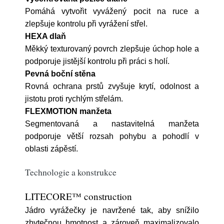
Pomáhá vytvořit vyvážený pocit na ruce a
zlepšuje kontrolu při vyrážení střel.
HEXA dlaň
Měkký texturovaný povrch zlepšuje úchop hole a
podporuje jistější kontrolu při práci s holí.
Pevná boční stěna
Rovná ochrana prstů zvyšuje krytí, odolnost a
jistotu proti rychlým střelám.
FLEXMOTION manžeta
Segmentovaná a nastavitelná manžeta
podporuje větší rozsah pohybu a pohodlí v
oblasti zápěstí.
Technologie a konstrukce
LITECORE™ construction
Jádro vyrážečky je navržené tak, aby snížilo
zbytečnou hmotnost a zároveň maximalizovalo