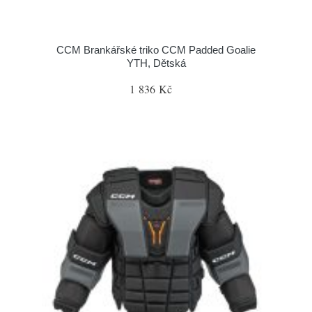
CCM Brankářské triko CCM Padded Goalie
YTH, Dětská
1 836 Kč