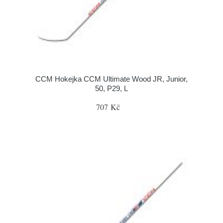
CCM Hokejka CCM Ultimate Wood JR, Junior,
50, P29, L
707 Kč