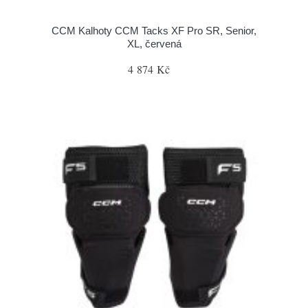
CCM Kalhoty CCM Tacks XF Pro SR, Senior,
XL, červená
4 874 Kč