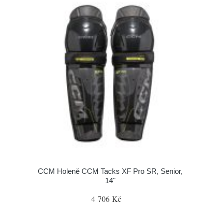
CCM Holeně CCM Tacks XF Pro SR, Senior,
14"
4 706 Kč