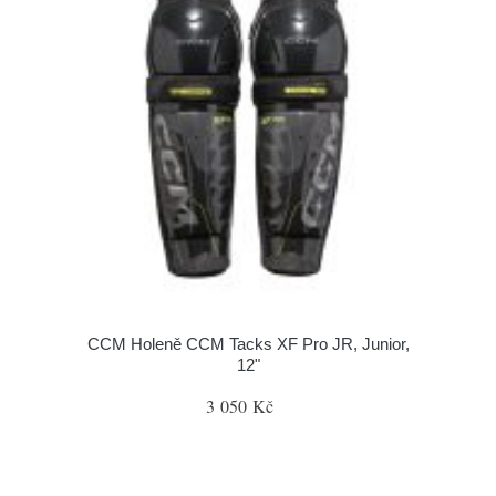
CCM Holeně CCM Tacks XF Pro JR, Junior,
12"
3 050 Kč