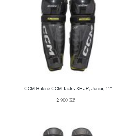
CCM Holeně CCM Tacks XF JR, Junior, 11"
2 900 Kč