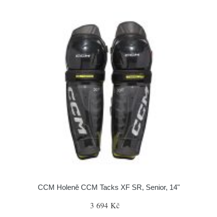
CCM Holeně CCM Tacks XF SR, Senior, 14"
3 694 Kč