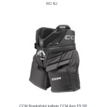
882 Kč
CCM Brankářské kalhoty CCM Axis F9 SR,