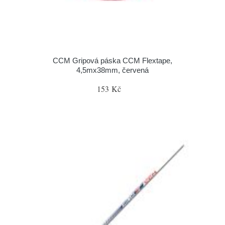
CCM Gripová páska CCM Flextape,
4,5mx38mm, červená
153 Kč