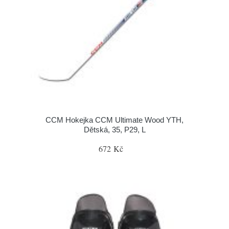
CCM Hokejka CCM Ultimate Wood YTH,
Dětská, 35, P29, L
672 Kč