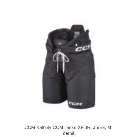
CCM Kalhoty CCM Tacks XF JR, Junior, M,
černá