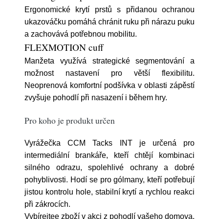
Ergonomické krytí prstů s přidanou ochranou
ukazováčku pomáhá chránit ruku při nárazu puku
a zachovává potřebnou mobilitu.
FLEXMOTION cuff
Manžeta využívá strategické segmentování a
možnost nastavení pro větší flexibilitu.
Neoprenová komfortní podšívka v oblasti zápěstí
zvyšuje pohodlí při nasazení i během hry.
Pro koho je produkt určen
Vyrážečka CCM Tacks INT je určená pro
intermediální brankáře, kteří chtějí kombinaci
silného odrazu, spolehlivé ochrany a dobré
pohyblivosti. Hodí se pro gólmany, kteří potřebují
jistou kontrolu hole, stabilní krytí a rychlou reakci
při zákrocích.
Vybírejtee zboží v akci z pohodlí vašeho domova.