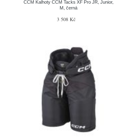
CCM Kalhoty CCM Tacks XF Pro JR, Junior,
M, černá
3 508 Kč