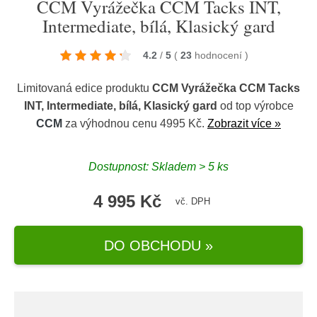
CCM Vyrážečka CCM Tacks INT,
Intermediate, bílá, Klasický gard
4.2
/
5
(
23
hodnocení
)
Limitovaná edice produktu
CCM Vyrážečka CCM Tacks
INT, Intermediate, bílá, Klasický gard
od top výrobce
CCM
za výhodnou cenu 4995 Kč.
Zobrazit více »
Dostupnost: Skladem > 5 ks
4 995 Kč
vč. DPH
DO OBCHODU »