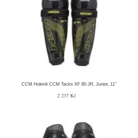
CCM Holeně CCM Tacks XF 80 JR, Junior, 11"
2 237 Kč