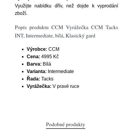
Využijte nabídku dřív, než dojde k vyprodání
zboží.
Popis produktu CCM Vyrážečka CCM Tacks
INT, Intermediate, bílá, Klasický gard
Výrobce:
CCM
Cena:
4995 Kč
Barva:
Bílá
Varianta:
Intermediate
Řada:
Tacks
Vyrážečka:
V pravé ruce
Podobné produkty