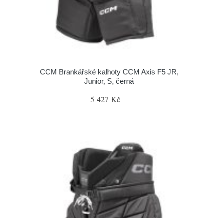
CCM Brankářské kalhoty CCM Axis F5 JR,
Junior, S, černá
5 427 Kč