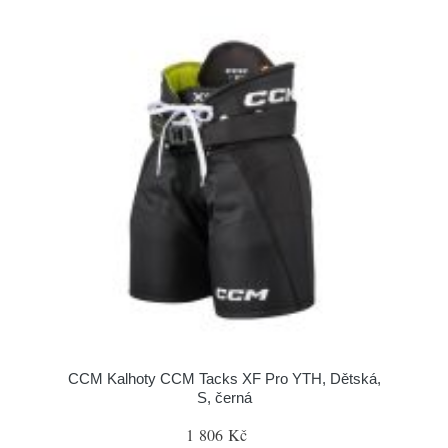
CCM Kalhoty CCM Tacks XF Pro YTH, Dětská,
S, černá
1 806 Kč