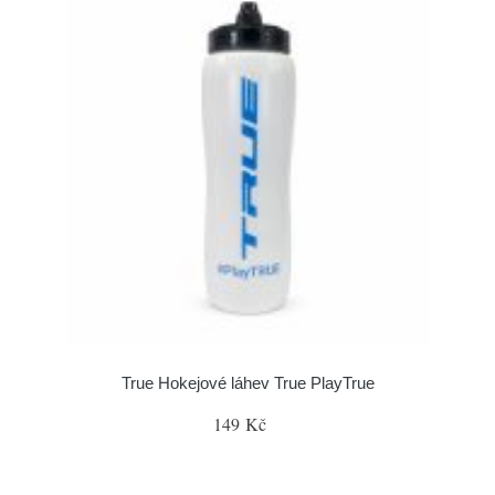
True Hokejové láhev True PlayTrue
149 Kč