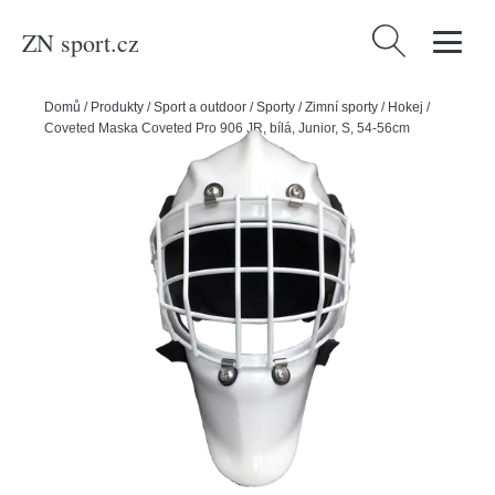
ZN sport.cz
Vyhledávání
Domů
/
Produkty
/
Sport a outdoor
/
Sporty
/
Zimní sporty
/
Hokej
/
Coveted Maska Coveted Pro 906 JR, bílá, Junior, S, 54-56cm