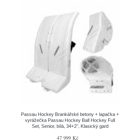
Passau Hockey Brankářské betony + lapačka +
vyrážečka Passau Hockey Ball Hockey Full
Set, Senior, bílá, 34+2", Klasický gard
47 999 Kč