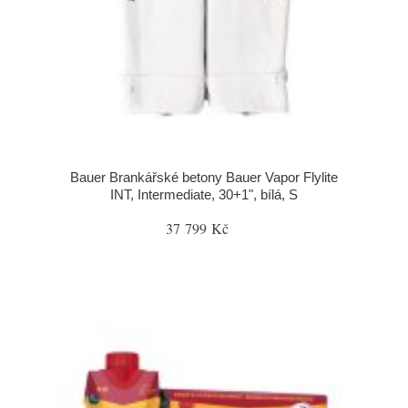
Bauer Brankářské betony Bauer Vapor Flylite
INT, Intermediate, 30+1", bílá, S
37 799 Kč