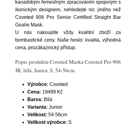
kanadským řemeslným zpracováním spojeným s
ikonickým designem, nehledejte nic jiného než
Coveted 906 Pro Senior Certified Straight Bar
Goalie Mask.
U nás nakoupíte vždy kvalitní zboží za
bombastické ceny. Naše heslo: kvalita, výhodná
cena, prozákaznický přístup.
Popis produktu Coveted Maska Coveted Pro 906
JR, bílá, Junior, S, 54-56cm
Výrobce:
Coveted
Cena:
19499 Kč
Barva:
Bílá
Varianta:
Junior
Velikost:
54-56cm
Velikost výrobce:
S