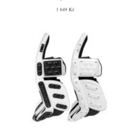
1 649 Kč