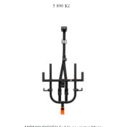
5 890 Kč