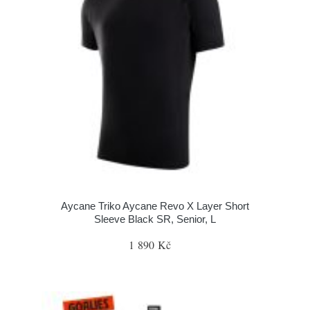
Aycane Triko Aycane Revo X Layer Short
Sleeve Black SR, Senior, L
1 890 Kč