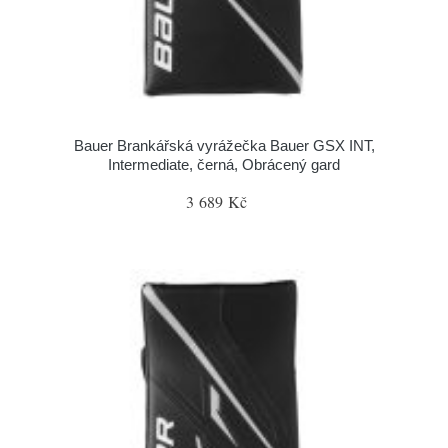
Bauer Brankářská vyrážečka Bauer GSX INT,
Intermediate, černá, Obrácený gard
3 689 Kč