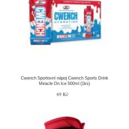
Cwench Sportovní nápoj Cwench Sports Drink
Miracle On Ice 500ml (1ks)
69 Kč