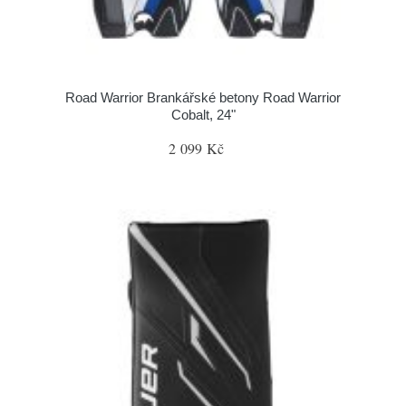
Road Warrior Brankářské betony Road Warrior
Cobalt, 24"
2 099 Kč