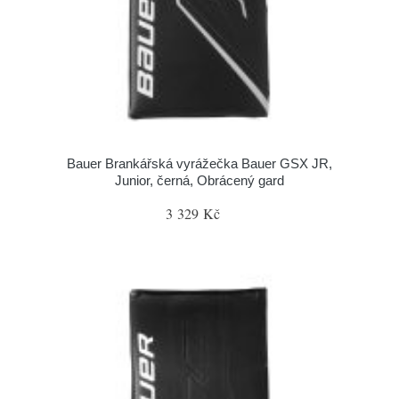
Bauer Brankářská vyrážečka Bauer GSX JR,
Junior, černá, Obrácený gard
3 329 Kč