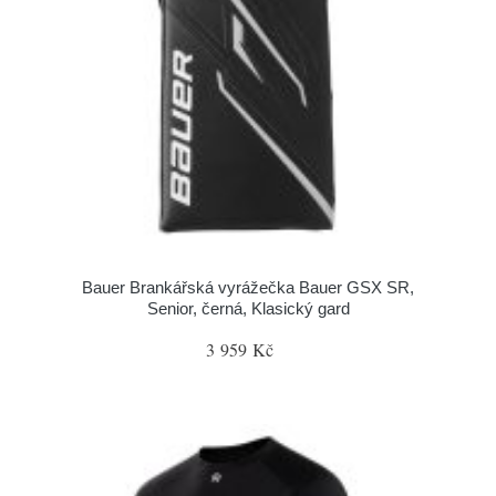
Bauer Brankářská vyrážečka Bauer GSX SR,
Senior, černá, Klasický gard
3 959 Kč