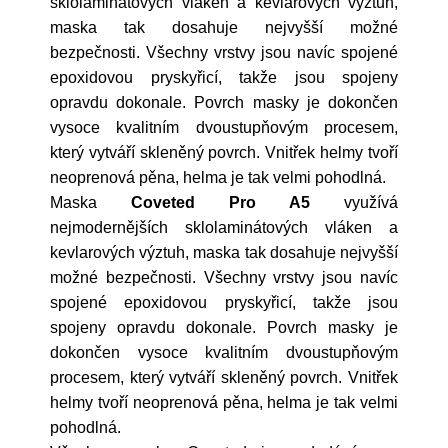
sklolaminátových vláken a kevlarových výztuh,
maska tak dosahuje nejvyšší možné
bezpečnosti. Všechny vrstvy jsou navíc spojené
epoxidovou pryskyřicí, takže jsou spojeny
opravdu dokonale. Povrch masky je dokončen
vysoce kvalitním dvoustupňovým procesem,
který vytváří skleněný povrch. Vnitřek helmy tvoří
neoprenová pěna, helma je tak velmi pohodlná.
Maska
Coveted Pro A5
využívá
nejmodernějších sklolaminátových vláken a
kevlarových výztuh, maska tak dosahuje nejvyšší
možné bezpečnosti. Všechny vrstvy jsou navíc
spojené epoxidovou pryskyřicí, takže jsou
spojeny opravdu dokonale. Povrch masky je
dokončen vysoce kvalitním dvoustupňovým
procesem, který vytváří skleněný povrch. Vnitřek
helmy tvoří neoprenová pěna, helma je tak velmi
pohodlná.