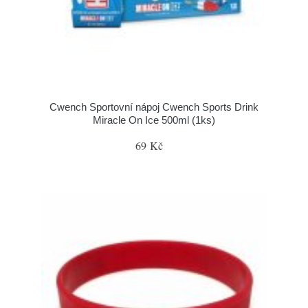
Cwench Sportovní nápoj Cwench Sports Drink
Miracle On Ice 500ml (1ks)
69 Kč