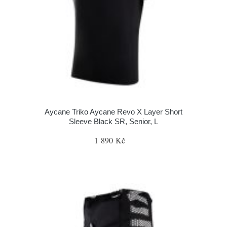
Aycane Triko Aycane Revo X Layer Short
Sleeve Black SR, Senior, L
1 890 Kč