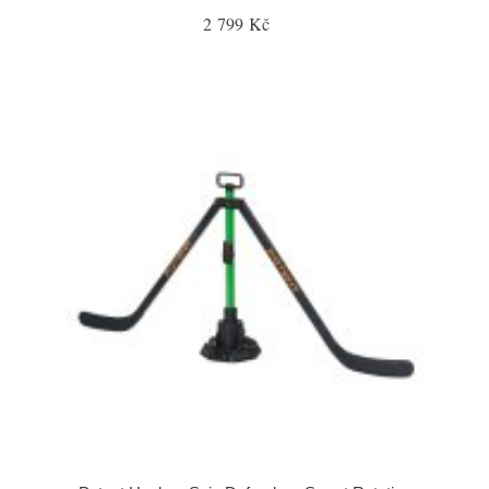
2 799 Kč