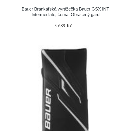
Bauer Brankářská vyrážečka Bauer GSX INT,
Intermediate, černá, Obrácený gard
3 689 Kč