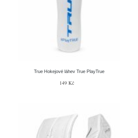
True Hokejové láhev True PlayTrue
149 Kč