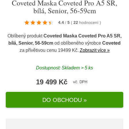
Coveted Maska Coveted Pro A5 SR,
bílá, Senior, 56-59cm
4.4
/
5
(
22
hodnocení
)
Oblíbený produkt
Coveted Maska Coveted Pro A5 SR,
bílá, Senior, 56-59cm
od oblíbeného výrobce
Coveted
za přívětivou cenu 19499 Kč.
Zobrazit více »
Dostupnost: Skladem > 5 ks
19 499 Kč
vč. DPH
DO OBCHODU »