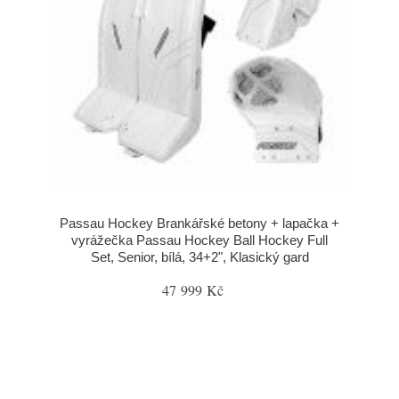
Passau Hockey Brankářské betony + lapačka +
vyrážečka Passau Hockey Ball Hockey Full
Set, Senior, bílá, 34+2", Klasický gard
47 999 Kč