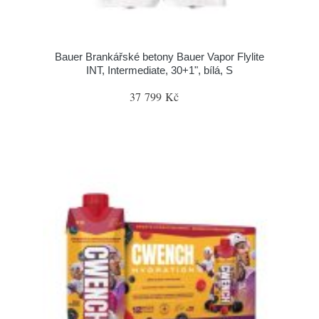
Bauer Brankářské betony Bauer Vapor Flylite
INT, Intermediate, 30+1", bílá, S
37 799 Kč