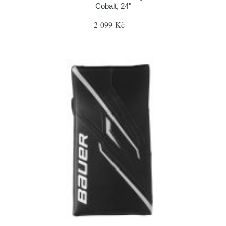
Cobalt, 24"
2 099 Kč