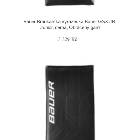
Bauer Brankářská vyrážečka Bauer GSX JR,
Junior, černá, Obrácený gard
3 329 Kč