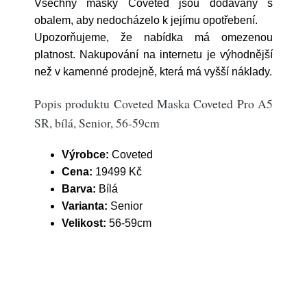
Všechny masky Coveted jsou dodávány s
obalem, aby nedocházelo k jejímu opotřebení.
Upozorňujeme, že nabídka má omezenou
platnost. Nakupování na internetu je výhodnější
než v kamenné prodejně, která má vyšší náklady.
Popis produktu Coveted Maska Coveted Pro A5
SR, bílá, Senior, 56-59cm
Výrobce:
Coveted
Cena:
19499 Kč
Barva:
Bílá
Varianta:
Senior
Velikost:
56-59cm