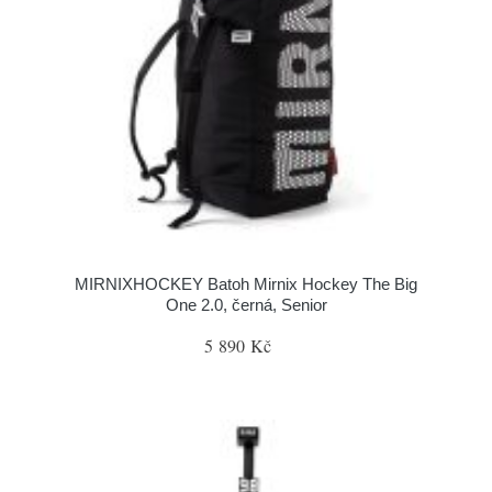
MIRNIXHOCKEY Batoh Mirnix Hockey The Big
One 2.0, černá, Senior
5 890 Kč