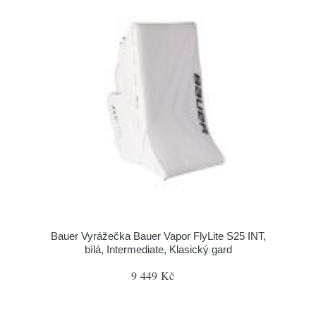
Bauer Vyrážečka Bauer Vapor FlyLite S25 INT,
bílá, Intermediate, Klasický gard
9 449 Kč