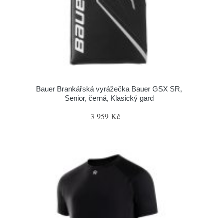
Bauer Brankářská vyrážečka Bauer GSX SR,
Senior, černá, Klasický gard
3 959 Kč