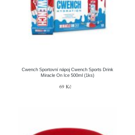
Cwench Sportovní nápoj Cwench Sports Drink
Miracle On Ice 500ml (1ks)
69 Kč