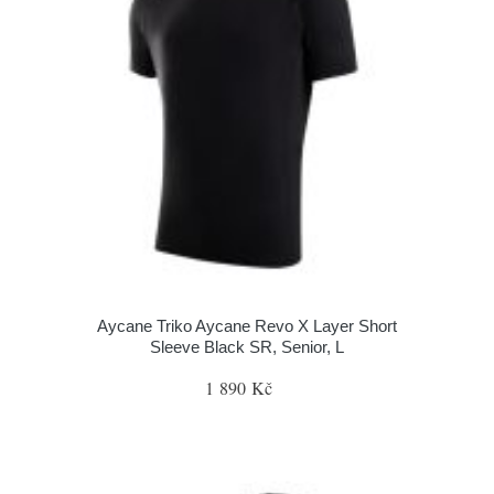
Aycane Triko Aycane Revo X Layer Short
Sleeve Black SR, Senior, L
1 890 Kč