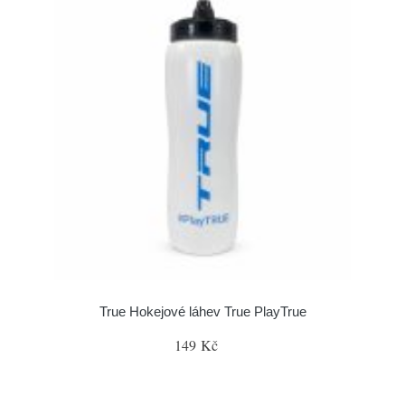
True Hokejové láhev True PlayTrue
149 Kč