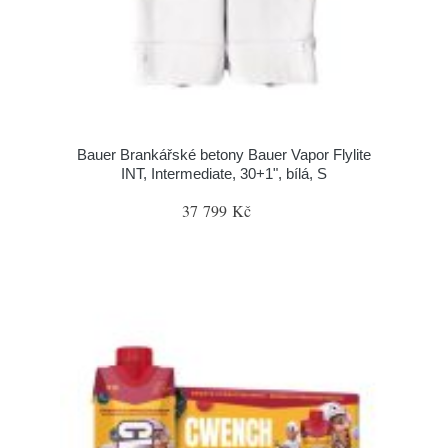
Bauer Brankářské betony Bauer Vapor Flylite
INT, Intermediate, 30+1", bílá, S
37 799 Kč