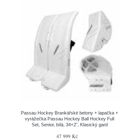
Passau Hockey Brankářské betony + lapačka +
vyrážečka Passau Hockey Ball Hockey Full
Set, Senior, bílá, 34+2", Klasický gard
47 999 Kč