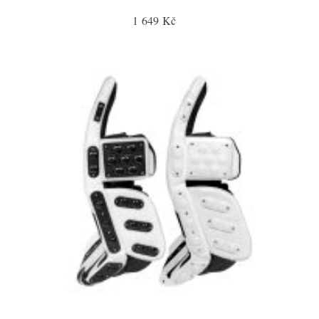
1 649 Kč