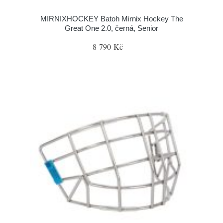
MIRNIXHOCKEY Batoh Mirnix Hockey The
Great One 2.0, černá, Senior
8 790 Kč