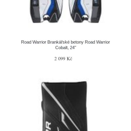
Road Warrior Brankářské betony Road Warrior
Cobalt, 24"
2 099 Kč