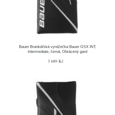
Bauer Brankářská vyrážečka Bauer GSX INT,
Intermediate, černá, Obrácený gard
3 689 Kč