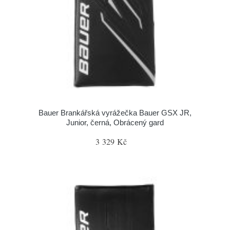
Bauer Brankářská vyrážečka Bauer GSX JR,
Junior, černá, Obrácený gard
3 329 Kč