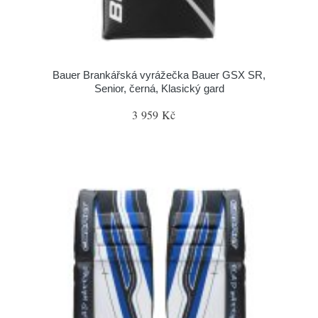
Bauer Brankářská vyrážečka Bauer GSX SR,
Senior, černá, Klasický gard
3 959 Kč