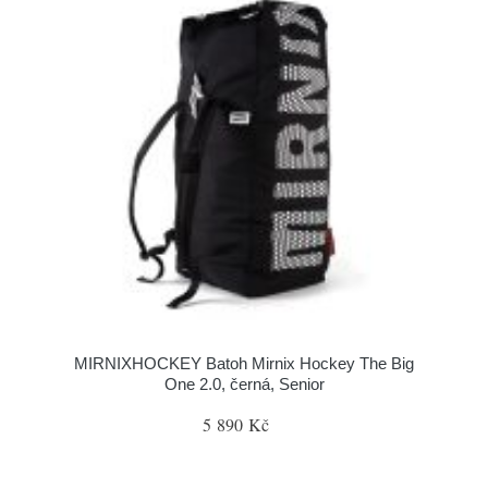
MIRNIXHOCKEY Batoh Mirnix Hockey The Big
One 2.0, černá, Senior
5 890 Kč