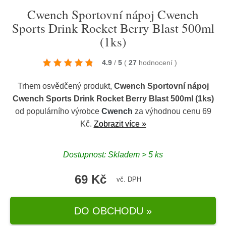
Cwench Sportovní nápoj Cwench
Sports Drink Rocket Berry Blast 500ml
(1ks)
4.9
/
5
(
27
hodnocení
)
Trhem osvědčený produkt,
Cwench Sportovní nápoj
Cwench Sports Drink Rocket Berry Blast 500ml (1ks)
od populárního výrobce
Cwench
za výhodnou cenu 69
Kč.
Zobrazit více »
Dostupnost: Skladem > 5 ks
69 Kč
vč. DPH
DO OBCHODU »