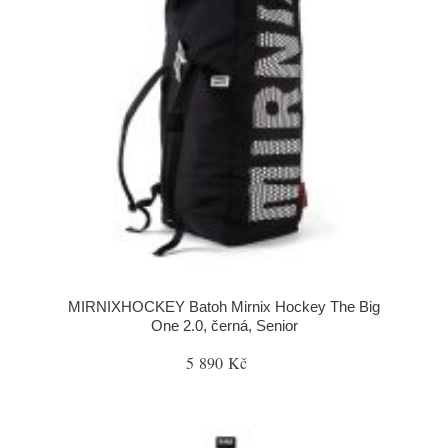
MIRNIXHOCKEY Batoh Mirnix Hockey The Big
One 2.0, černá, Senior
5 890 Kč