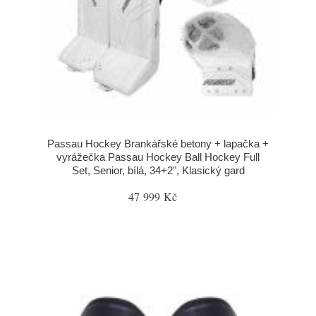
Passau Hockey Brankářské betony + lapačka +
vyrážečka Passau Hockey Ball Hockey Full
Set, Senior, bílá, 34+2", Klasický gard
47 999 Kč