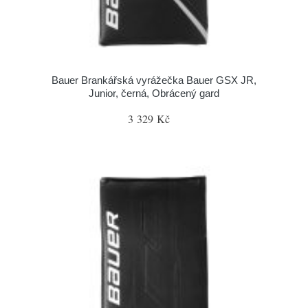
Bauer Brankářská vyrážečka Bauer GSX JR,
Junior, černá, Obrácený gard
3 329 Kč