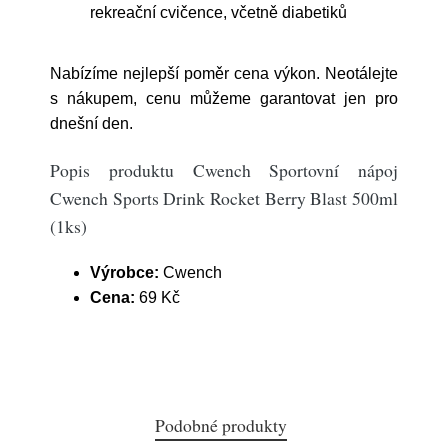
rekreační cvičence, včetně diabetiků
Nabízíme nejlepší poměr cena výkon. Neotálejte
s nákupem, cenu můžeme garantovat jen pro
dnešní den.
Popis produktu Cwench Sportovní nápoj
Cwench Sports Drink Rocket Berry Blast 500ml
(1ks)
Výrobce:
Cwench
Cena:
69 Kč
Podobné produkty