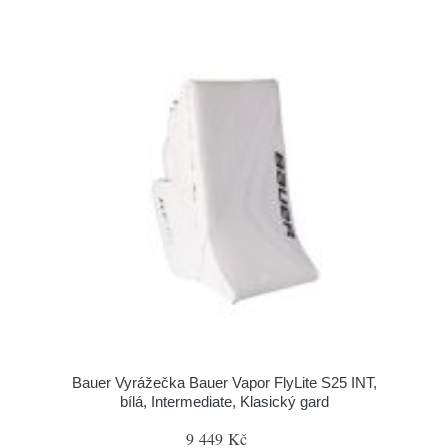
Bauer Vyrážečka Bauer Vapor FlyLite S25 INT,
bílá, Intermediate, Klasický gard
9 449 Kč