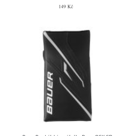
149 Kč