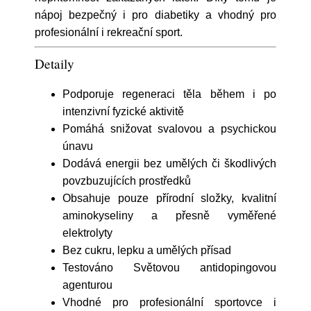
nápoj bezpečný i pro diabetiky a vhodný pro
profesionální i rekreační sport.
Detaily
Podporuje regeneraci těla během i po
intenzivní fyzické aktivitě
Pomáhá snižovat svalovou a psychickou
únavu
Dodává energii bez umělých či škodlivých
povzbuzujících prostředků
Obsahuje pouze přírodní složky, kvalitní
aminokyseliny a přesně vyměřené
elektrolyty
Bez cukru, lepku a umělých přísad
Testováno Světovou antidopingovou
agenturou
Vhodné pro profesionální sportovce i