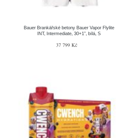
Bauer Brankářské betony Bauer Vapor Flylite
INT, Intermediate, 30+1", bílá, S
37 799 Kč