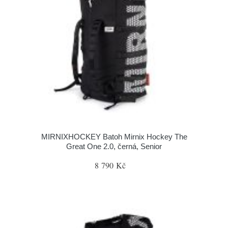
MIRNIXHOCKEY Batoh Mirnix Hockey The
Great One 2.0, černá, Senior
8 790 Kč