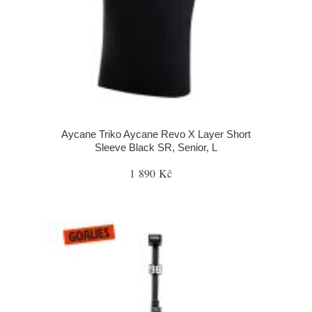
Aycane Triko Aycane Revo X Layer Short
Sleeve Black SR, Senior, L
1 890 Kč