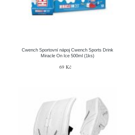
Cwench Sportovní nápoj Cwench Sports Drink
Miracle On Ice 500ml (1ks)
69 Kč