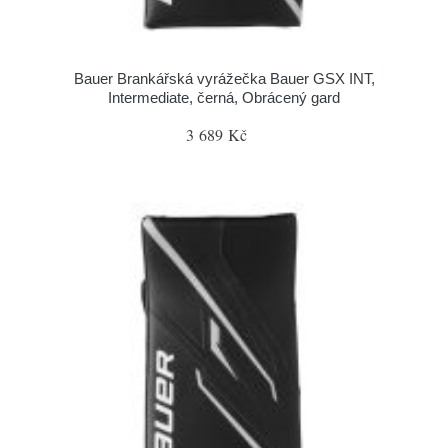
Bauer Brankářská vyrážečka Bauer GSX INT,
Intermediate, černá, Obrácený gard
3 689 Kč