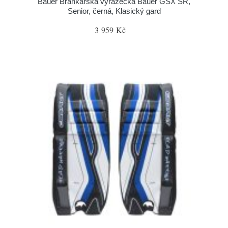
Bauer Brankářská vyrážečka Bauer GSX SR,
Senior, černá, Klasický gard
3 959 Kč