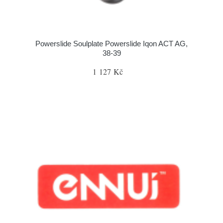
Powerslide Soulplate Powerslide Iqon ACT AG,
38-39
1 127 Kč