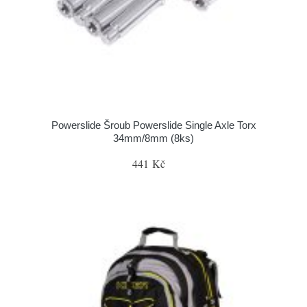
Powerslide Šroub Powerslide Single Axle Torx
34mm/8mm (8ks)
441 Kč