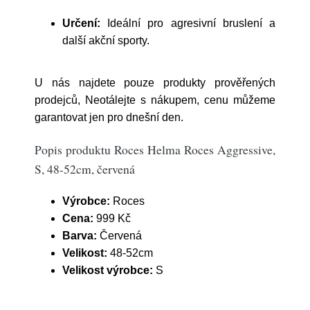
Určení:
Ideální pro agresivní bruslení a
další akční sporty.
U nás najdete pouze produkty prověřených
prodejců, Neotálejte s nákupem, cenu můžeme
garantovat jen pro dnešní den.
Popis produktu Roces Helma Roces Aggressive,
S, 48-52cm, červená
Výrobce:
Roces
Cena:
999 Kč
Barva:
Červená
Velikost:
48-52cm
Velikost výrobce:
S