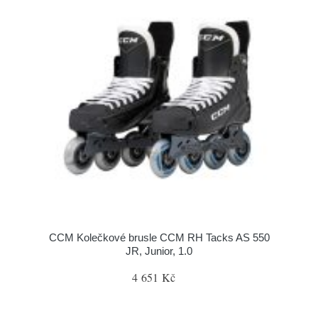
CCM Kolečkové brusle CCM RH Tacks AS 550
JR, Junior, 1.0
4 651 Kč