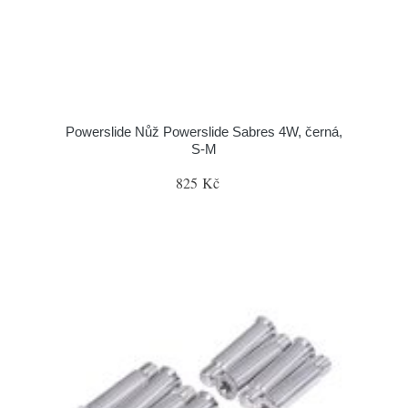
Powerslide Nůž Powerslide Sabres 4W, černá,
S-M
825 Kč