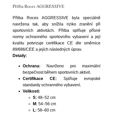
Přilba Roces AGGRESSIVE
Přilba Roces AGGRESSIVE byla speciálně
navržena tak, aby snížila riziko zranění při
sportovních aktivitách. Přilba splňuje přísné
normy ochranného sportovního vybavení a její
kvalitu potvrzuje certifikace CE dle směrnice
89/686/CEE a jejích následných úprav.
Detaily:
Ochrana:
Navrženo pro maximální
bezpečnost během sportovních aktivit.
Certifikace CE:
Splňuje evropské
standardy ochranného vybavení.
Velikosti:
S:
48–52 cm
M:
54–56 cm
L:
58–60 cm