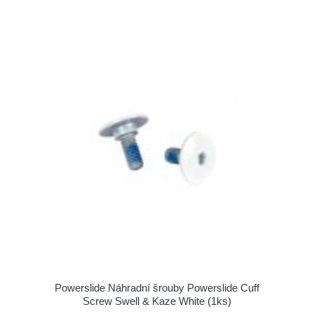
Powerslide Náhradní šrouby Powerslide Cuff
Screw Swell & Kaze White (1ks)