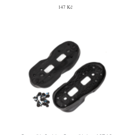
147 Kč