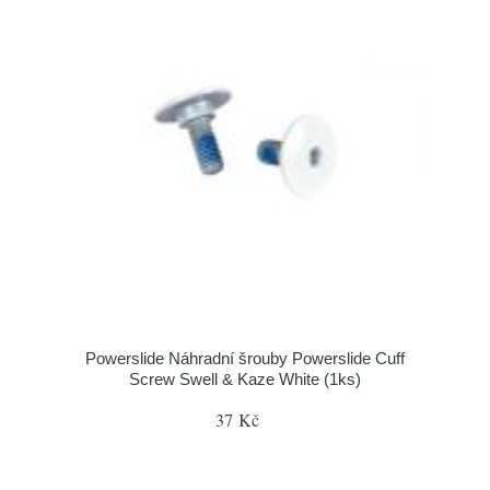
Powerslide Náhradní šrouby Powerslide Cuff
Screw Swell & Kaze White (1ks)
37 Kč