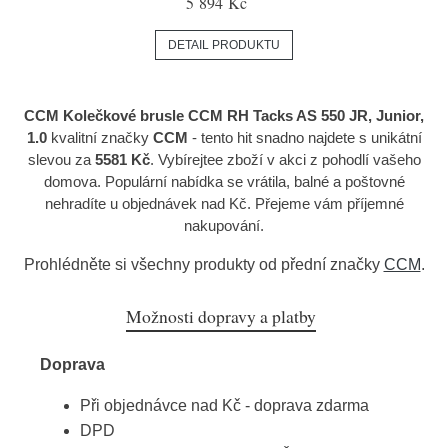
5 894 Kč
DETAIL PRODUKTU
CCM Kolečkové brusle CCM RH Tacks AS 550 JR, Junior,
1.0
kvalitní značky
CCM
- tento hit snadno najdete s unikátní
slevou za
5581 Kč
. Vybírejtee zboží v akci z pohodlí vašeho
domova. Populární nabídka se vrátila, balné a poštovné
nehradíte u objednávek nad Kč. Přejeme vám příjemné
nakupování.
Prohlédněte si všechny produkty od přední značky
CCM
.
Možnosti dopravy a platby
Doprava
Při objednávce nad Kč - doprava zdarma
DPD