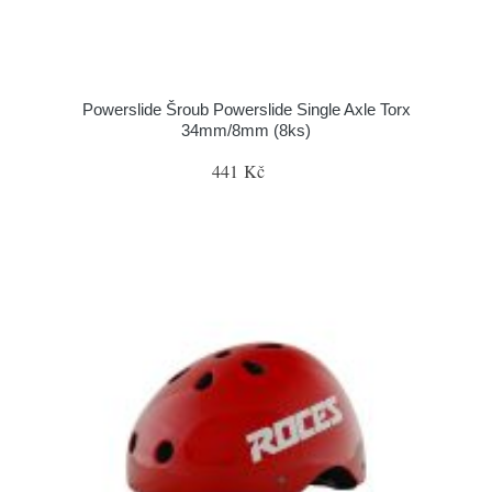
Powerslide Šroub Powerslide Single Axle Torx
34mm/8mm (8ks)
441 Kč