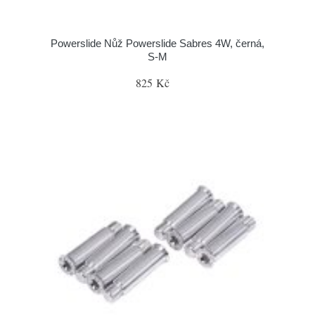
Powerslide Nůž Powerslide Sabres 4W, černá,
S-M
825 Kč