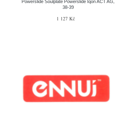
Powerslide Soulplate Powerslide Iqon ACT AG,
38-39
1 127 Kč