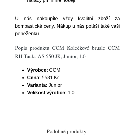
nárazy při inline hokeji.
U nás nakoupíte vždy kvalitní zboží za
bombastické ceny. Nákup u nás potěší také vaši
peněženku.
Popis produktu CCM Kolečkové brusle CCM
RH Tacks AS 550 JR, Junior, 1.0
Výrobce:
CCM
Cena:
5581 Kč
Varianta:
Junior
Velikost výrobce:
1.0
Podobné produkty