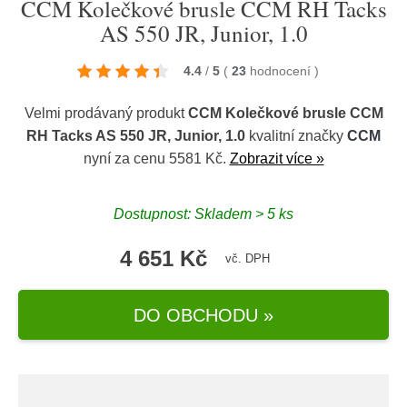
CCM Kolečkové brusle CCM RH Tacks
AS 550 JR, Junior, 1.0
4.4
/
5
(
23
hodnocení
)
Velmi prodávaný produkt
CCM Kolečkové brusle CCM
RH Tacks AS 550 JR, Junior, 1.0
kvalitní značky
CCM
nyní za cenu 5581 Kč.
Zobrazit více »
Dostupnost: Skladem > 5 ks
4 651 Kč
vč. DPH
DO OBCHODU »