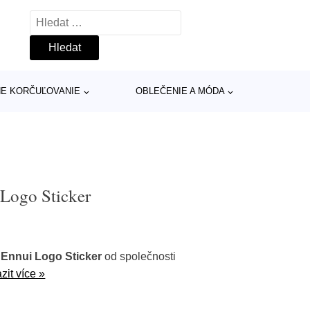
Vyhledávání
INE KORČUĽOVANIE
OBLEČENIE A MÓDA
Logo Sticker
Ennui Logo Sticker
od společnosti
zit více »