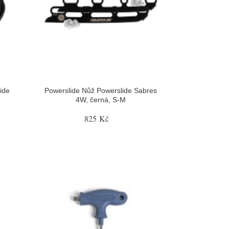
ide
Powerslide Nůž Powerslide Sabres
4W, černá, S-M
825 Kč