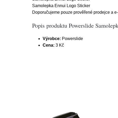
Samolepka Ennui Logo Sticker
Doporučujeme pouze prověřené prodejce a e-s
Popis produktu Powerslide Samolep
Výrobce:
Powerslide
Cena:
3 Kč