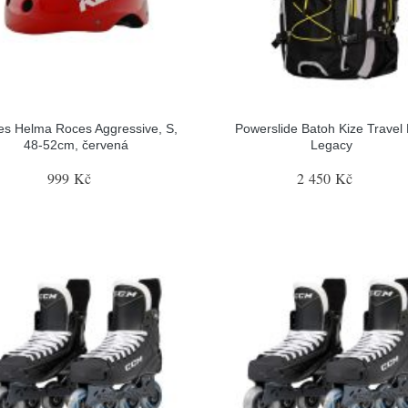
es Helma Roces Aggressive, S,
Powerslide Batoh Kize Travel
48-52cm, červená
Legacy
999 Kč
2 450 Kč