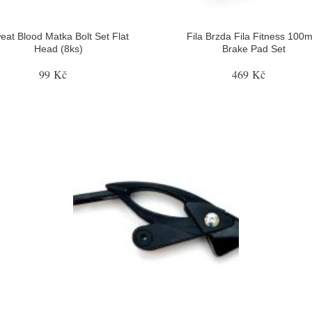
eat Blood Matka Bolt Set Flat
Fila Brzda Fila Fitness 100
Head (8ks)
Brake Pad Set
99 Kč
469 Kč