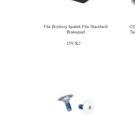
Fila Brzdový špalek Fila Standard
CC
Brakepad
Ta
159 Kč