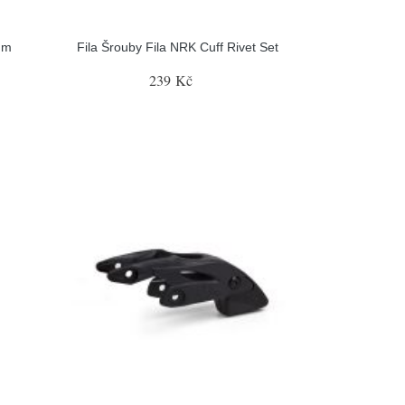
mm
Fila Šrouby Fila NRK Cuff Rivet Set
239 Kč