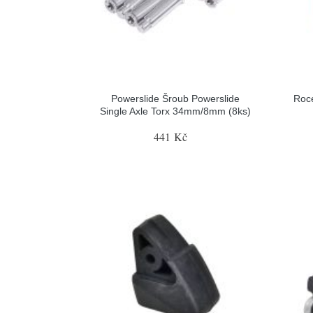
Powerslide Šroub Powerslide
Roc
Single Axle Torx 34mm/8mm (8ks)
441 Kč