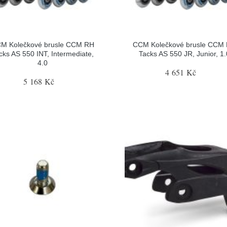
M Kolečkové brusle CCM RH
CCM Kolečkové brusle CCM
cks AS 550 INT, Intermediate,
Tacks AS 550 JR, Junior, 1.
4.0
4 651 Kč
5 168 Kč