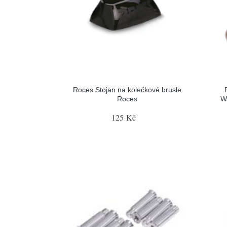
Roces Stojan na kolečkové brusle
Roces
W
125 Kč