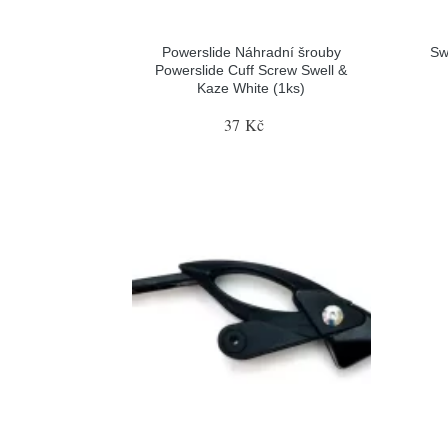
Powerslide Náhradní šrouby
Sw
Powerslide Cuff Screw Swell &
Kaze White (1ks)
37 Kč