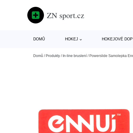
ZN sport.cz
DOMŮ
HOKEJ
HOKEJOVÉ DOP
Domů
/
Produkty
/
In-line bruslení
/
Powerslide Samolepka Enn