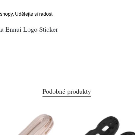
hopy. Udělejte si radost.
ka Ennui Logo Sticker
Podobné produkty