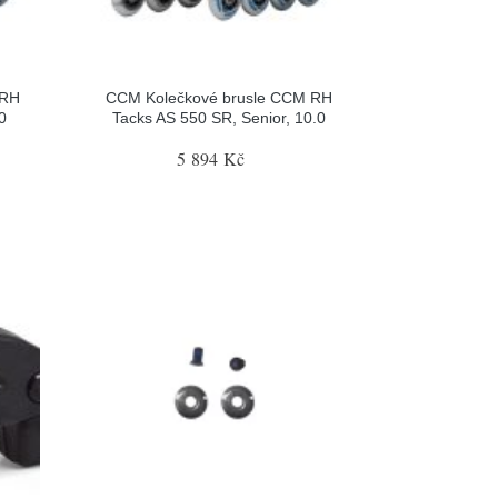
 RH
CCM Kolečkové brusle CCM RH
0
Tacks AS 550 SR, Senior, 10.0
5 894 Kč