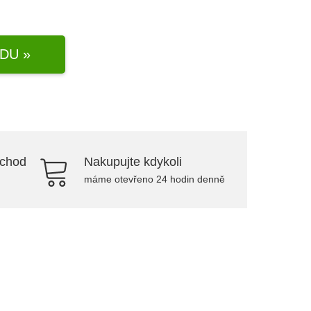
DU »
bchod
Nakupujte kdykoli
máme otevřeno 24 hodin denně