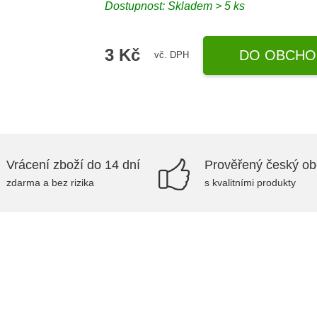
Dostupnost: Skladem > 5 ks
3 Kč
DO OBCHO
vč. DPH
Vrácení zboží do 14 dní
Prověřený český o
zdarma a bez rizika
s kvalitními produkty