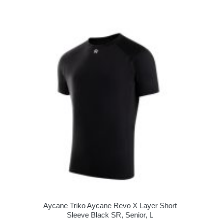
Aycane Triko Aycane Revo X Layer Short
Sleeve Black SR, Senior, L