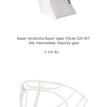
Bauer Vyrážečka Bauer Vapor FlyLite S25 INT,
bílá, Intermediate, Klasický gard
9 449 Kč