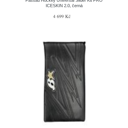
Passau Hockey Universal Slider Kit PRO
ICESKIN 2.0, černá
4 699 Kč