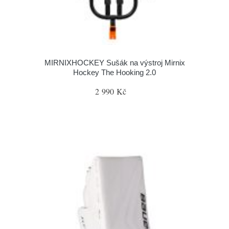
MIRNIXHOCKEY Sušák na výstroj Mirnix
Hockey The Hooking 2.0
2 990 Kč