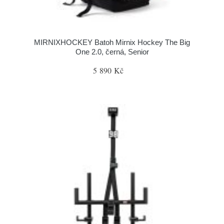
MIRNIXHOCKEY Batoh Mirnix Hockey The Big
One 2.0, černá, Senior
5 890 Kč