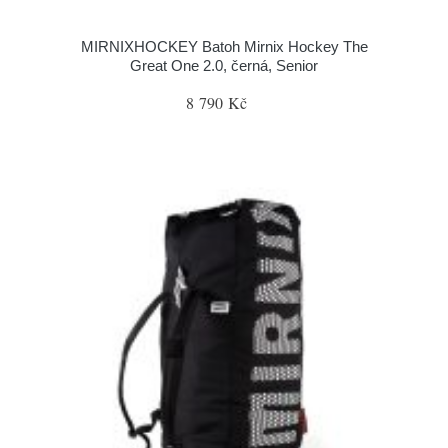
MIRNIXHOCKEY Batoh Mirnix Hockey The
Great One 2.0, černá, Senior
8 790 Kč