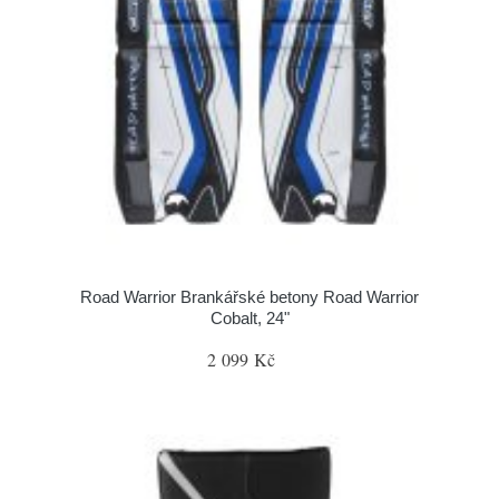
Road Warrior Brankářské betony Road Warrior
Cobalt, 24"
2 099 Kč