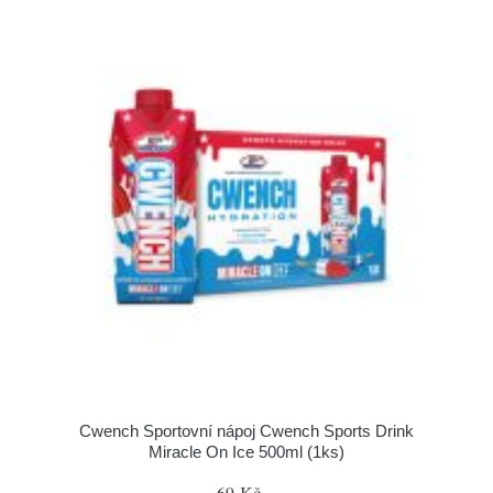
Cwench Sportovní nápoj Cwench Sports Drink
Miracle On Ice 500ml (1ks)
69 Kč