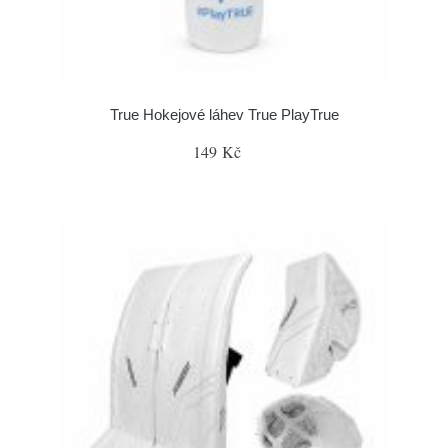
True Hokejové láhev True PlayTrue
149 Kč