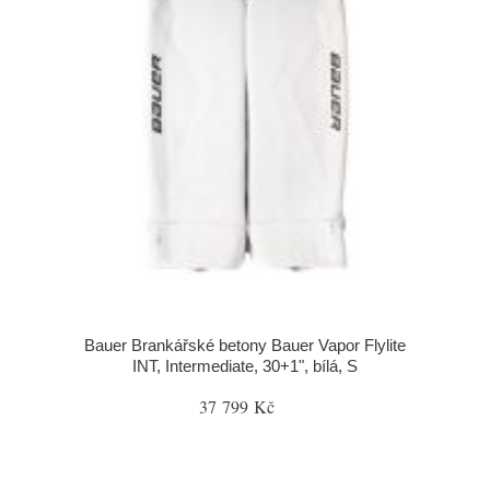
Bauer Brankářské betony Bauer Vapor Flylite
INT, Intermediate, 30+1", bílá, S
37 799 Kč