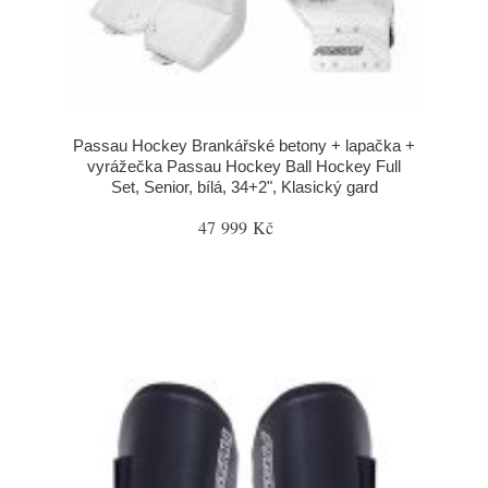
Passau Hockey Brankářské betony + lapačka +
vyrážečka Passau Hockey Ball Hockey Full
Set, Senior, bílá, 34+2", Klasický gard
47 999 Kč