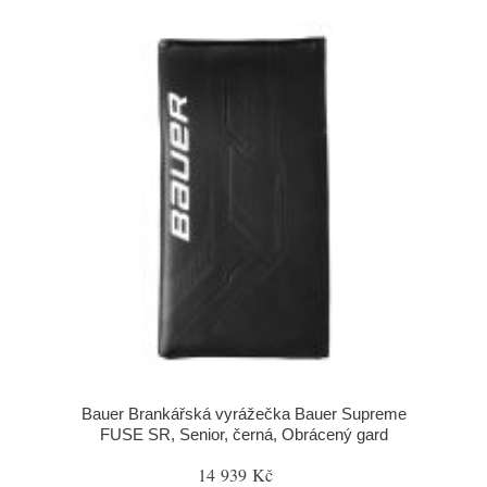
Bauer Brankářská vyrážečka Bauer Supreme
FUSE SR, Senior, černá, Obrácený gard
14 939 Kč