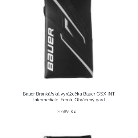
Bauer Brankářská vyrážečka Bauer GSX INT,
Intermediate, černá, Obrácený gard
3 689 Kč