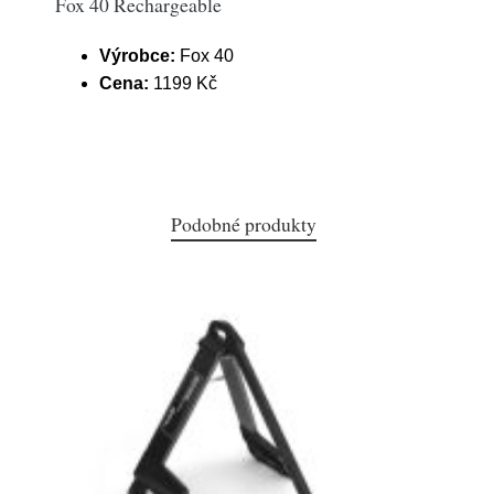
Fox 40 Rechargeable
Výrobce:
Fox 40
Cena:
1199 Kč
Podobné produkty