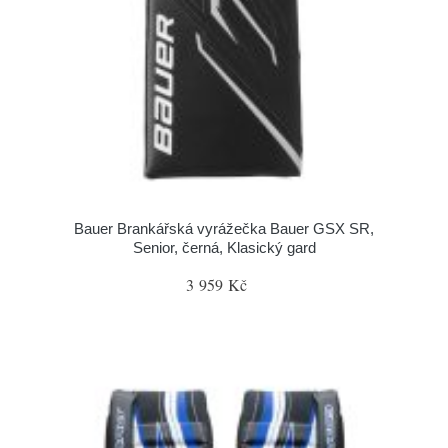
Bauer Brankářská vyrážečka Bauer GSX SR,
Senior, černá, Klasický gard
3 959 Kč