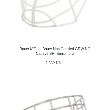
Bauer Mřížka Bauer Non Certified GRW NC
Cat eye SR, Senior, bílá
2 339 Kč