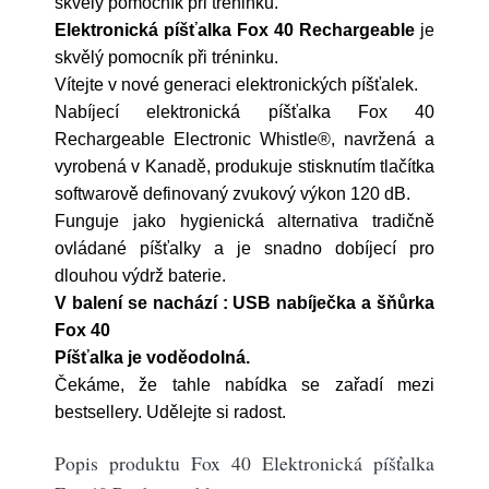
skvělý pomocník při tréninku.
Elektronická píšťalka Fox 40 Rechargeable
je
skvělý pomocník při tréninku.
Vítejte v nové generaci elektronických píšťalek.
Nabíjecí elektronická píšťalka Fox 40
Rechargeable Electronic Whistle®, navržená a
vyrobená v Kanadě, produkuje stisknutím tlačítka
softwarově definovaný zvukový výkon 120 dB.
Funguje jako hygienická alternativa tradičně
ovládané píšťalky a je snadno dobíjecí pro
dlouhou výdrž baterie.
V balení se nachází : USB nabíječka a šňůrka
Fox 40
Píšťalka je voděodolná.
Čekáme, že tahle nabídka se zařadí mezi
bestsellery. Udělejte si radost.
Popis produktu Fox 40 Elektronická píšťalka