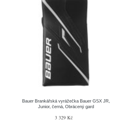
Bauer Brankářská vyrážečka Bauer GSX JR,
Junior, černá, Obrácený gard
3 329 Kč