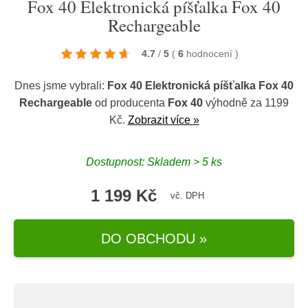
Fox 40 Elektronická píšťalka Fox 40
Rechargeable
4.7
/
5
(
6
hodnocení
)
Dnes jsme vybrali:
Fox 40 Elektronická píšťalka Fox 40
Rechargeable
od producenta
Fox 40
výhodně za 1199
Kč.
Zobrazit více »
Dostupnost: Skladem > 5 ks
1 199 Kč
vč. DPH
DO OBCHODU »