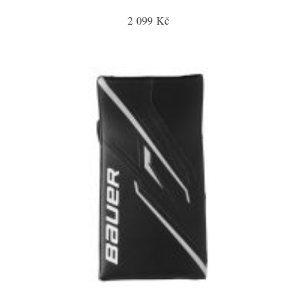
2 099 Kč