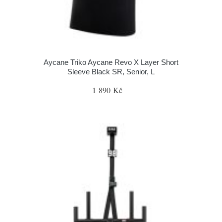
Aycane Triko Aycane Revo X Layer Short
Sleeve Black SR, Senior, L
1 890 Kč