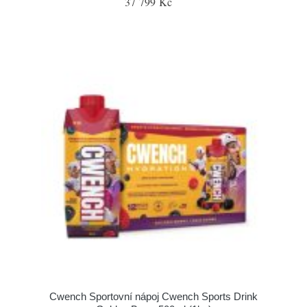
37 799 Kč
Cwench Sportovní nápoj Cwench Sports Drink