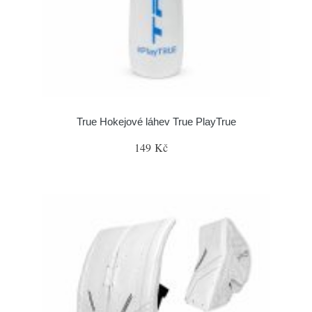
True Hokejové láhev True PlayTrue
149 Kč