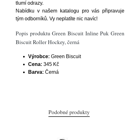
tlumí odrazy.
Nabídku v našem katalogu pro vás připravuje
tým odborníků. Vy neplatíte nic navíc!
Popis produktu Green Biscuit Inline Puk Green
Biscuit Roller Hockey, černá
Výrobce:
Green Biscuit
Cena:
345 Kč
Barva:
Černá
Podobné produkty