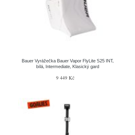
Bauer Vyrážečka Bauer Vapor FlyLite S25 INT,
bílá, Intermediate, Klasický gard
9 449 Kč