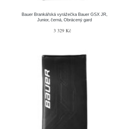
Bauer Brankářská vyrážečka Bauer GSX JR,
Junior, černá, Obrácený gard
3 329 Kč