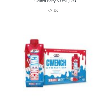
Golden Berry 500ml (1ks)
69 Kč