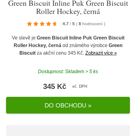
Green Biscuit Inline Puk Green Biscuit
Roller Hockey, černá
4.7
/
5
(
8
hodnocení
)
Ve slevě je
Green Biscuit Inline Puk Green Biscuit
Roller Hockey, černá
od známého výrobce
Green
Biscuit
za akční cenu 345 Kč.
Zobrazit více »
Dostupnost: Skladem > 5 ks
345 Kč
vč. DPH
DO OBCHODU »