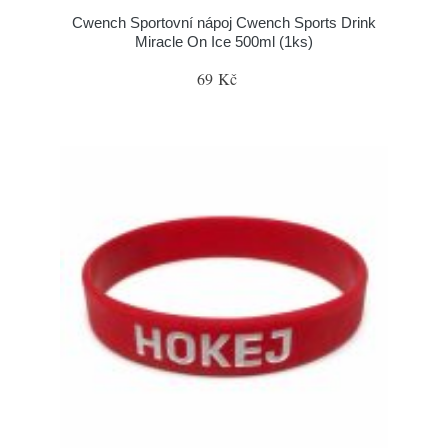
Cwench Sportovní nápoj Cwench Sports Drink
Miracle On Ice 500ml (1ks)
69 Kč