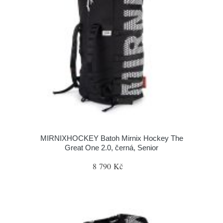
MIRNIXHOCKEY Batoh Mirnix Hockey The
Great One 2.0, černá, Senior
8 790 Kč