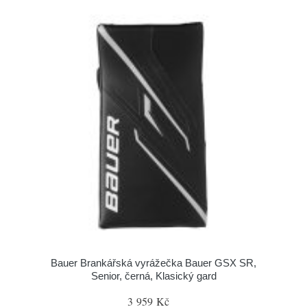
Bauer Brankářská vyrážečka Bauer GSX SR,
Senior, černá, Klasický gard
3 959 Kč