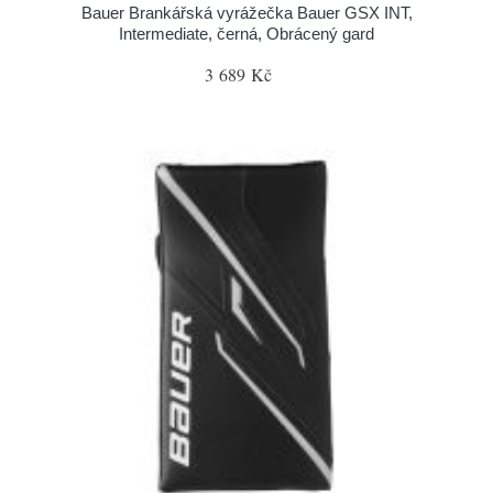
Bauer Brankářská vyrážečka Bauer GSX INT,
Intermediate, černá, Obrácený gard
3 689 Kč