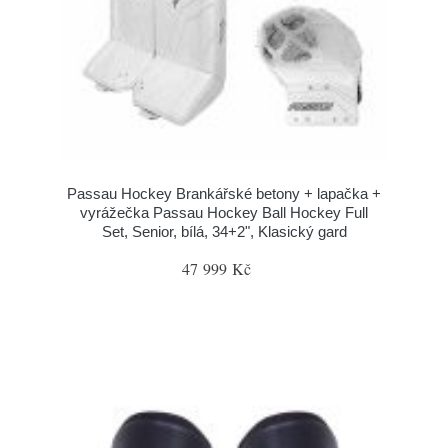
Passau Hockey Brankářské betony + lapačka +
vyrážečka Passau Hockey Ball Hockey Full
Set, Senior, bílá, 34+2", Klasický gard
47 999 Kč