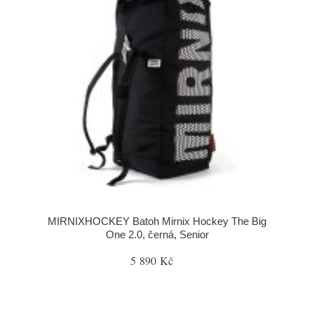
MIRNIXHOCKEY Batoh Mirnix Hockey The Big
One 2.0, černá, Senior
5 890 Kč