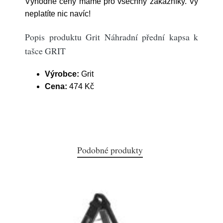
Výhodné ceny máme pro všechny zákazníky. Vy
neplatíte nic navíc!
Popis produktu Grit Náhradní přední kapsa k
tašce GRIT
Výrobce:
Grit
Cena:
474 Kč
Podobné produkty