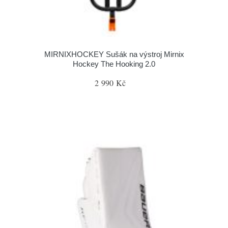
MIRNIXHOCKEY Sušák na výstroj Mirnix
Hockey The Hooking 2.0
2 990 Kč