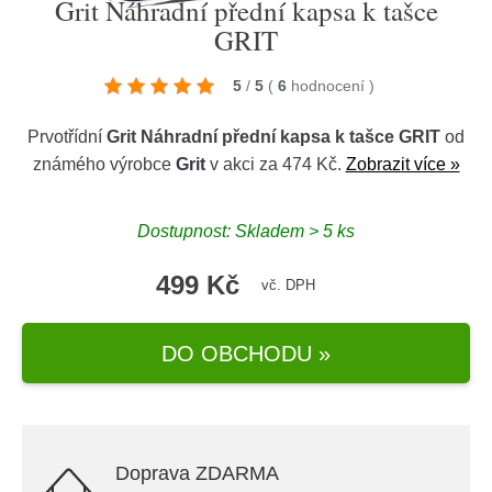
Grit Náhradní přední kapsa k tašce
GRIT
5
/
5
(
6
hodnocení
)
Prvotřídní
Grit Náhradní přední kapsa k tašce GRIT
od
známého výrobce
Grit
v akci za 474 Kč.
Zobrazit více »
Dostupnost: Skladem > 5 ks
499 Kč
vč. DPH
DO OBCHODU »
Doprava ZDARMA