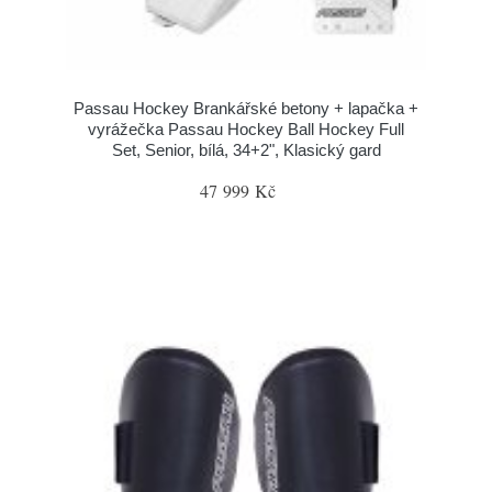
Passau Hockey Brankářské betony + lapačka +
vyrážečka Passau Hockey Ball Hockey Full
Set, Senior, bílá, 34+2", Klasický gard
47 999 Kč