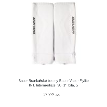
Bauer Brankářské betony Bauer Vapor Flylite
INT, Intermediate, 30+1", bílá, S
37 799 Kč