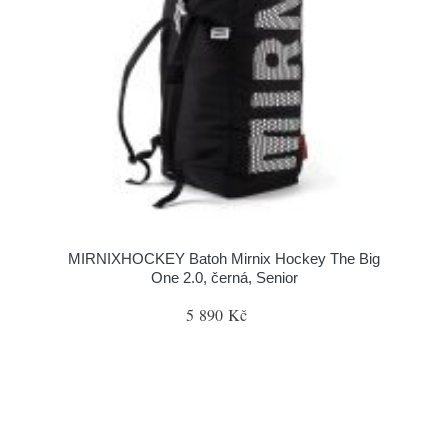
MIRNIXHOCKEY Batoh Mirnix Hockey The Big
One 2.0, černá, Senior
5 890 Kč