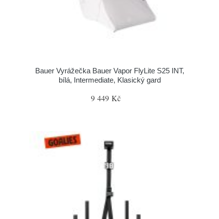
Bauer Vyrážečka Bauer Vapor FlyLite S25 INT,
bílá, Intermediate, Klasický gard
9 449 Kč