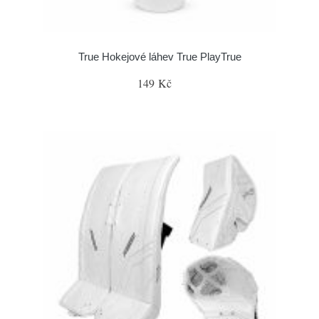
True Hokejové láhev True PlayTrue
149 Kč