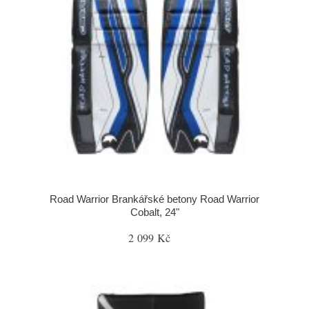
Road Warrior Brankářské betony Road Warrior
Cobalt, 24"
2 099 Kč