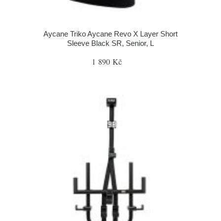
Aycane Triko Aycane Revo X Layer Short
Sleeve Black SR, Senior, L
1 890 Kč