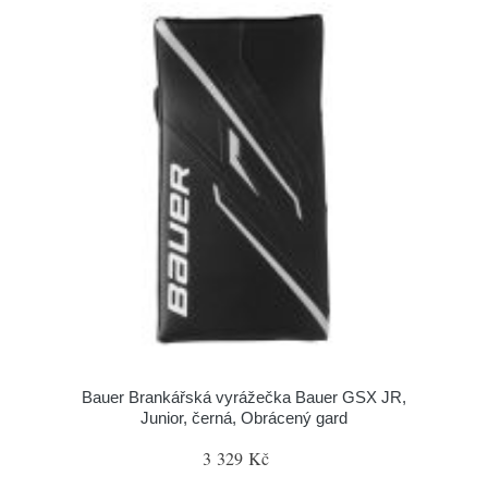
Bauer Brankářská vyrážečka Bauer GSX JR,
Junior, černá, Obrácený gard
3 329 Kč