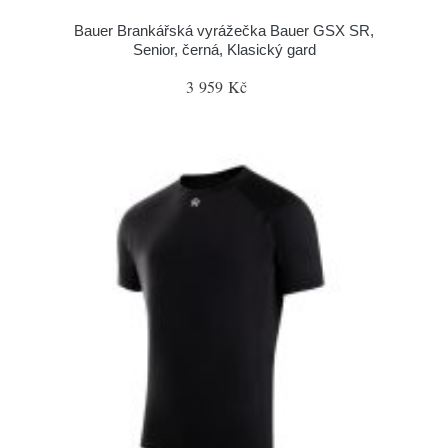
Bauer Brankářská vyrážečka Bauer GSX SR,
Senior, černá, Klasický gard
3 959 Kč