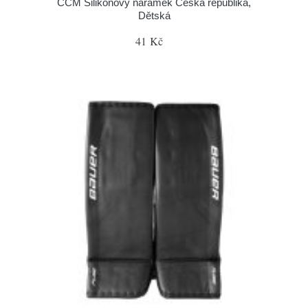
CCM Silikonový náramek Česká republika,
Dětská
41 Kč