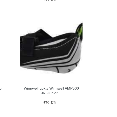
or
Winnwell Lokty Winnwell AMP500
JR, Junior, L
579 Kč