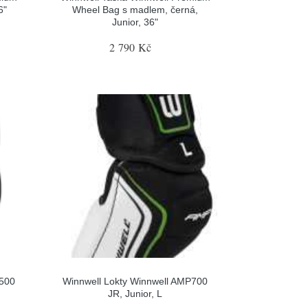
6"
Wheel Bag s madlem, černá,
Junior, 36"
2 790 Kč
P500
Winnwell Lokty Winnwell AMP700
JR, Junior, L