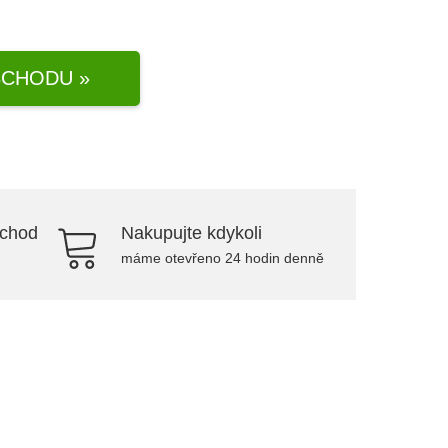
CHODU »
bchod
Nakupujte kdykoli
máme otevřeno 24 hodin denně