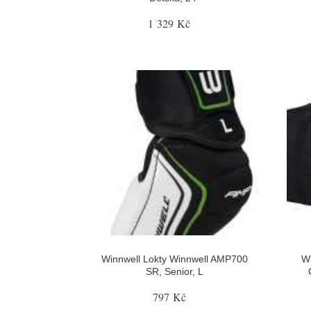
1 329 Kč
Winnwell Lokty Winnwell AMP700
Wi
SR, Senior, L
797 Kč