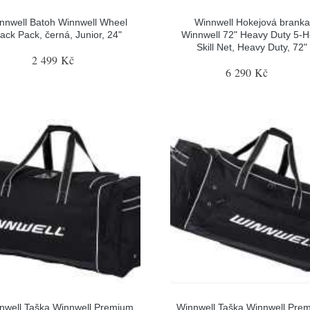
nnwell Batoh Winnwell Wheel
Winnwell Hokejová branka
ack Pack, černá, Junior, 24"
Winnwell 72" Heavy Duty 5-H
Skill Net, Heavy Duty, 72"
2 499 Kč
6 290 Kč
nwell Taška Winnwell Premium
Winnwell Taška Winnwell Pre