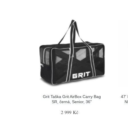
Grit Taška Grit AirBox Carry Bag
47'
SR, černá, Senior, 36"
N
2 999 Kč