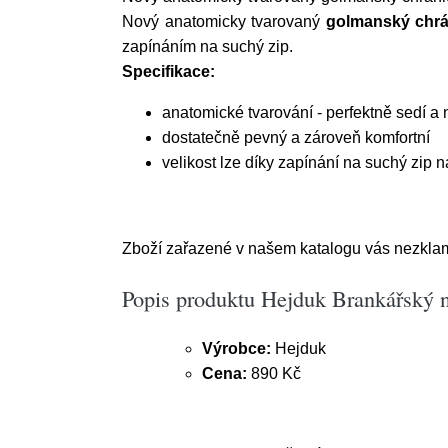
Nový anatomicky tvarovaný
golmanský chrá
zapínáním na suchý zip.
Specifikace:
anatomické tvarování - perfektně sedí a
dostatečně pevný a zároveň komfortní
velikost lze díky zapínání na suchý zip n
Zboží zařazené v našem katalogu vás nezklame.
Popis produktu Hejduk Brankářský 
Výrobce:
Hejduk
Cena:
890 Kč