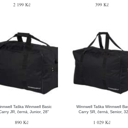
2 199 Kč
399 Kč
nnwell Taška Winnwell Basic
Winnwell Taška Winnwell Ba
Carry JR, černá, Junior, 28"
Carry SR, černá, Senior, 32
890 Kč
1 029 Kč