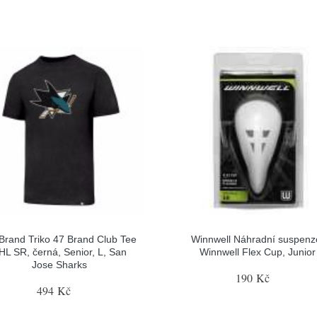
 Brand Triko 47 Brand Club Tee
Winnwell Náhradní suspenz
HL SR, černá, Senior, L, San
Winnwell Flex Cup, Junior
Jose Sharks
190 Kč
494 Kč