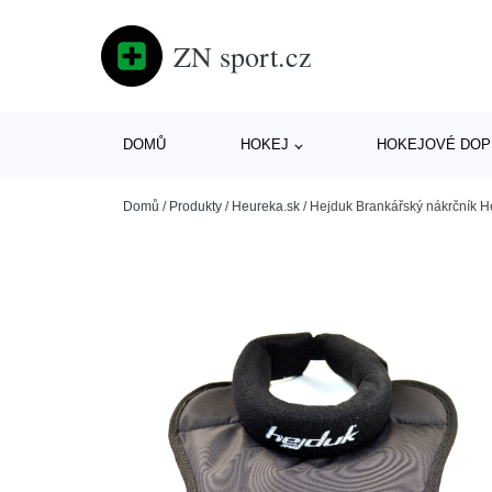
ZN sport.cz
DOMŮ
HOKEJ
HOKEJOVÉ DOP
Domů
/
Produkty
/
Heureka.sk
/
Hejduk Brankářský nákrčník H