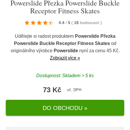
Powerslide Přezka Powerslide Buckle
Receptor Fitness Skates
4.4
/
5
(
18
hodnocení
)
Udělejte si radost produktem
Powerslide Přezka
Powerslide Buckle Receptor Fitness Skates
od
originálního výrobce
Powerslide
nyní za cenu 45 Kč.
Zobrazit více »
Dostupnost: Skladem > 5 ks
73 Kč
vč. DPH
DO OBCHODU »