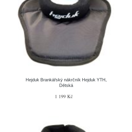
Hejduk Brankářský nákrčník Hejduk YTH,
Dětská
1 199 Kč