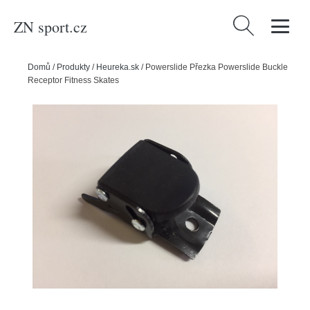
ZN sport.cz
Vyhledávání
Domů
/
Produkty
/
Heureka.sk
/
Powerslide Přezka Powerslide Buckle
Receptor Fitness Skates