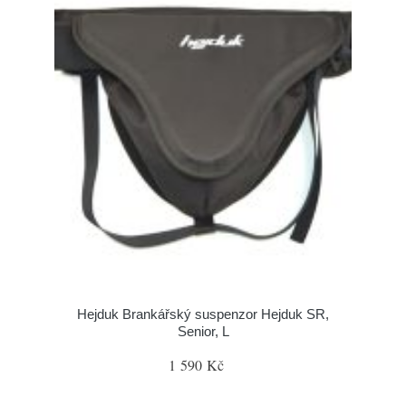
Hejduk Brankářský suspenzor Hejduk SR,
Senior, L
1 590 Kč