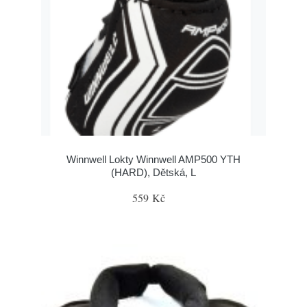
Winnwell Lokty Winnwell AMP500 YTH
(HARD), Dětská, L
559 Kč