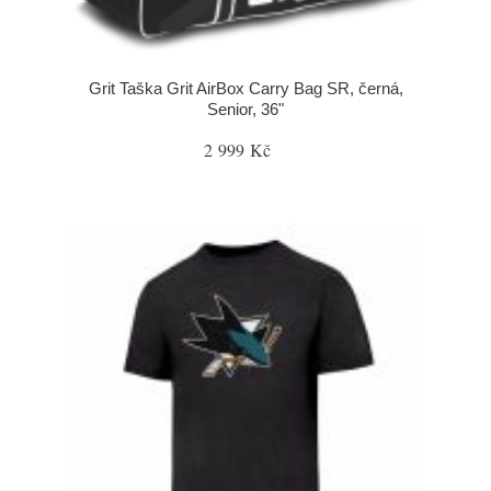
Grit Taška Grit AirBox Carry Bag SR, černá,
Senior, 36"
2 999 Kč