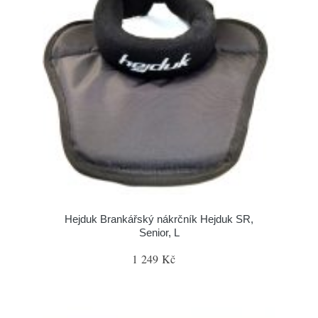
Hejduk Brankářský nákrčník Hejduk SR,
Senior, L
1 249 Kč