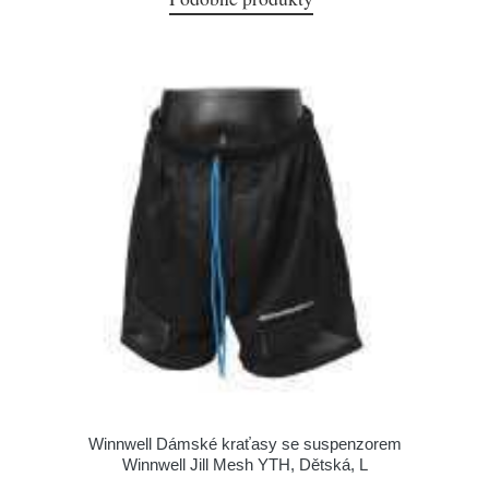
Winnwell Dámské kraťasy se suspenzorem
Winnwell Jill Mesh YTH, Dětská, L