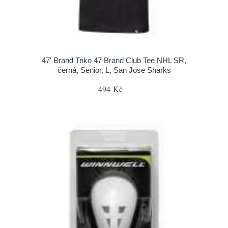
47' Brand Triko 47 Brand Club Tee NHL SR,
černá, Senior, L, San Jose Sharks
494 Kč