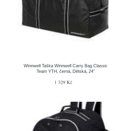
Winnwell Taška Winnwell Carry Bag Classic
Team YTH, černá, Dětská, 24"
1 329 Kč