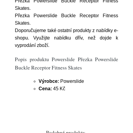
Přezka Powerslide Buckle Receptor Fitness
Skates.
Přezka Powerslide Buckle Receptor Fitness
Skates.
Doporučujeme také ostatní produkty z nabídky e-
shopu. Využijte nabídku dřív, než dojde k
vyprodání zboží.
Popis produktu Powerslide Přezka Powerslide
Buckle Receptor Fitness Skates
Výrobce:
Powerslide
Cena:
45 Kč
Podobné produkty