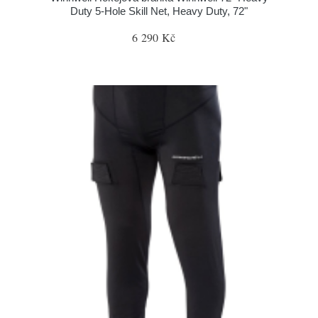
Duty 5-Hole Skill Net, Heavy Duty, 72"
6 290 Kč