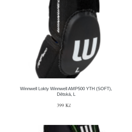
Winnwell Lokty Winnwell AMP500 YTH (SOFT),
Dětská, L
399 Kč