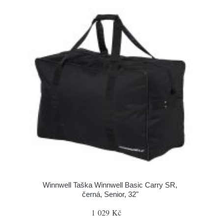
Winnwell Taška Winnwell Basic Carry SR,
černá, Senior, 32"
1 029 Kč