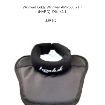
Winnwell Lokty Winnwell AMP500 YTH
(HARD), Dětská, L
559 Kč