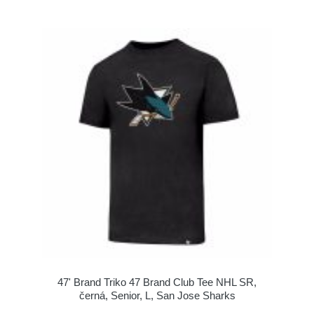
47' Brand Triko 47 Brand Club Tee NHL SR,
černá, Senior, L, San Jose Sharks