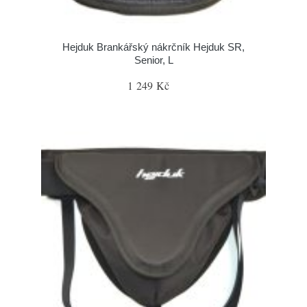
Hejduk Brankářský nákrčník Hejduk SR,
Senior, L
1 249 Kč