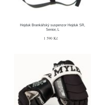
Hejduk Brankářský suspenzor Hejduk SR,
Senior, L
1 590 Kč