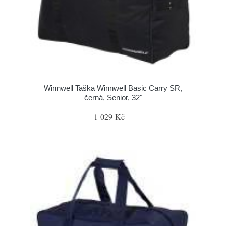
Winnwell Taška Winnwell Basic Carry SR,
černá, Senior, 32"
1 029 Kč