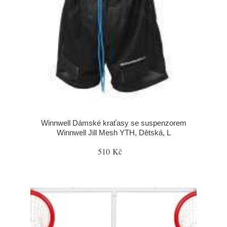
Winnwell Dámské kraťasy se suspenzorem
Winnwell Jill Mesh YTH, Dětská, L
510 Kč