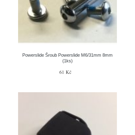
Powerslide Šroub Powerslide M6/31mm 8mm
(1ks)
61 Kč