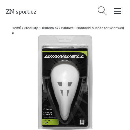
ZN sport.cz
Vyhledávání
Domů
/
Produkty
/
Heureka.sk
/
Winnwell Náhradní suspenzor Winnwell
Flex Cup, Junior