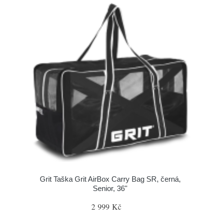
Grit Taška Grit AirBox Carry Bag SR, černá,
Senior, 36"
2 999 Kč