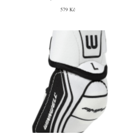
579 Kč