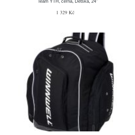
Team YTH, černá, Dětská, 24"
1 329 Kč