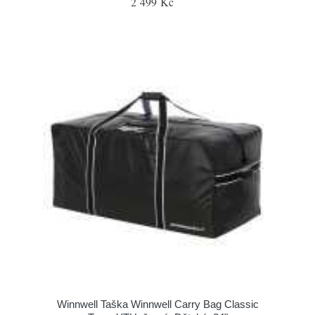
2 499 Kč
Winnwell Taška Winnwell Carry Bag Classic