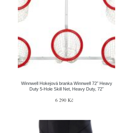
Winnwell Hokejová branka Winnwell 72" Heavy
Duty 5-Hole Skill Net, Heavy Duty, 72"
6 290 Kč