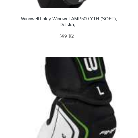
Winnwell Lokty Winnwell AMP500 YTH (SOFT),
Dětská, L
399 Kč