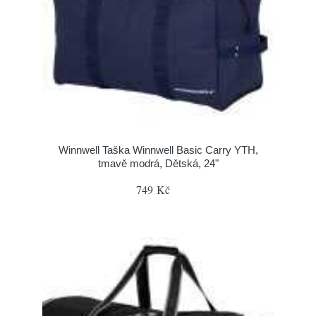
Winnwell Taška Winnwell Basic Carry YTH,
tmavě modrá, Dětská, 24"
749 Kč