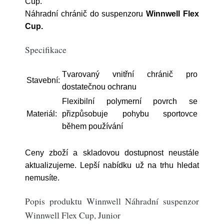
Cup.
Náhradní chránič do suspenzoru
Winnwell Flex
Cup.
Specifikace
Tvarovaný vnitřní chránič pro
Stavební:
dostatečnou ochranu
Flexibilní polymerní povrch se
Materiál:
přizpůsobuje pohybu sportovce
během používání
Ceny zboží a skladovou dostupnost neustále
aktualizujeme. Lepší nabídku už na trhu hledat
nemusíte.
Popis produktu Winnwell Náhradní suspenzor
Winnwell Flex Cup, Junior