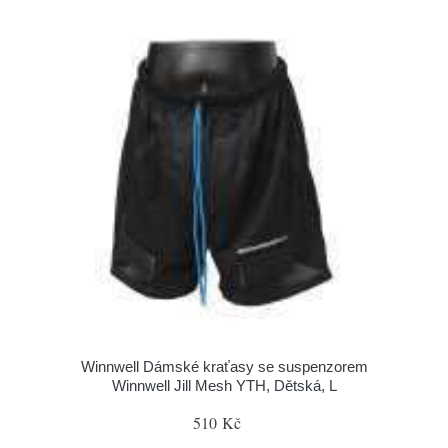
Winnwell Dámské kraťasy se suspenzorem
Winnwell Jill Mesh YTH, Dětská, L
510 Kč