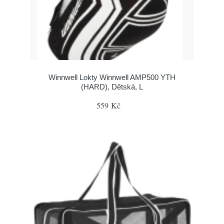
Winnwell Lokty Winnwell AMP500 YTH
(HARD), Dětská, L
559 Kč