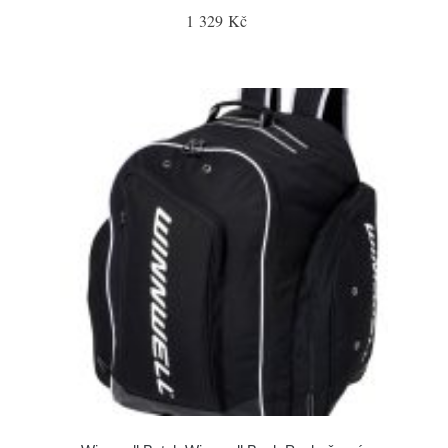
1 329 Kč