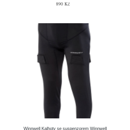
890 Kč
Winnwell Kalhoty se suspenzorem Winnwell