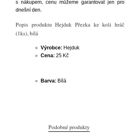
s nákupem, cenu můžeme garantovat jen pro
dnešní den.
Popis produktu Hejduk Přezka ke koši hráč
(1ks), bílá
Výrobce:
Hejduk
Cena:
25 Kč
Barva:
Bílá
Podobné produkty