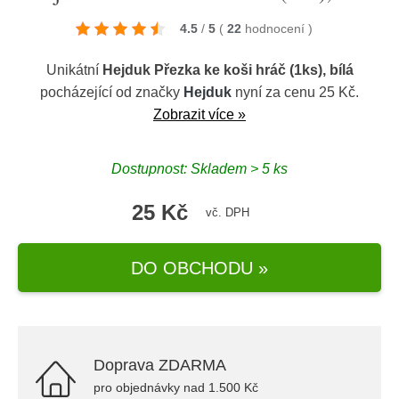
4.5
/
5
(
22
hodnocení
)
Unikátní
Hejduk Přezka ke koši hráč (1ks), bílá
pocházející od značky
Hejduk
nyní za cenu 25 Kč.
Zobrazit více »
Dostupnost: Skladem > 5 ks
25 Kč
vč. DPH
DO OBCHODU »
Doprava ZDARMA
pro objednávky nad 1.500 Kč