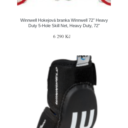
Winnwell Hokejová branka Winnwell 72" Heavy
Duty 5-Hole Skill Net, Heavy Duty, 72"
6 290 Kč