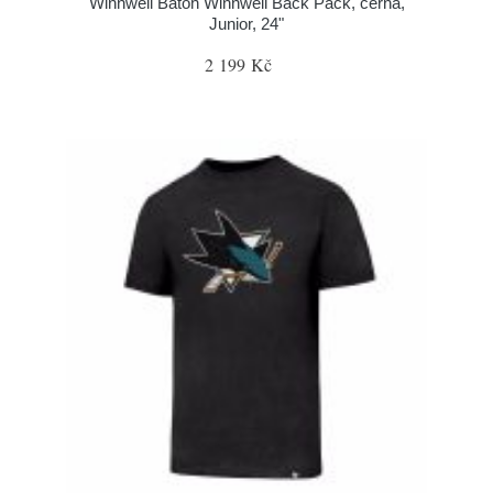
Winnwell Batoh Winnwell Back Pack, černá,
Junior, 24"
2 199 Kč