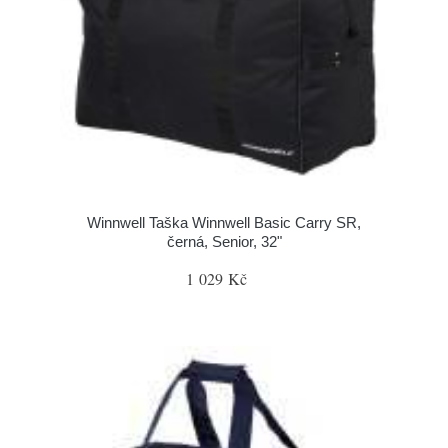
Winnwell Taška Winnwell Basic Carry SR,
černá, Senior, 32"
1 029 Kč