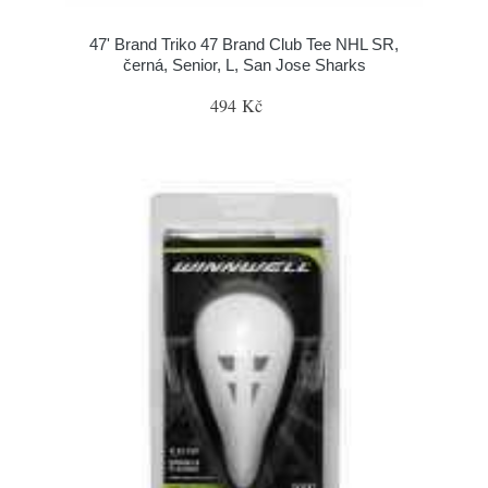
47' Brand Triko 47 Brand Club Tee NHL SR,
černá, Senior, L, San Jose Sharks
494 Kč