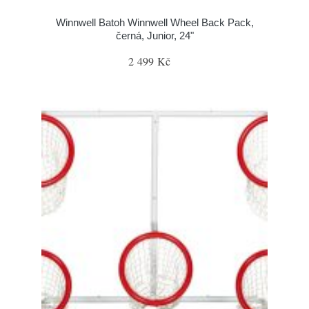
Winnwell Batoh Winnwell Wheel Back Pack,
černá, Junior, 24"
2 499 Kč