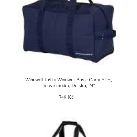
Winnwell Taška Winnwell Basic Carry YTH,
tmavě modrá, Dětská, 24"
749 Kč