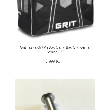
Grit Taška Grit AirBox Carry Bag SR, černá,
Senior, 36"
2 999 Kč