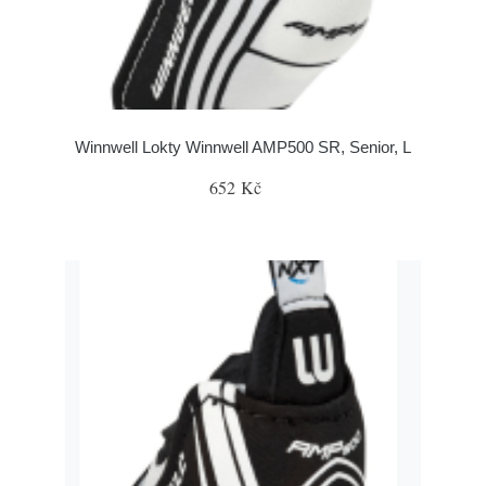
Winnwell Lokty Winnwell AMP500 SR, Senior, L
652 Kč