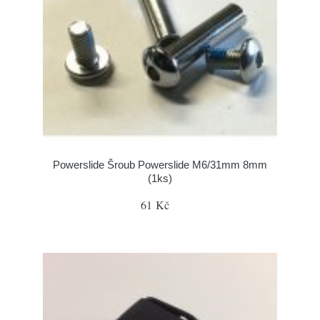
Powerslide Šroub Powerslide M6/31mm 8mm
(1ks)
61 Kč