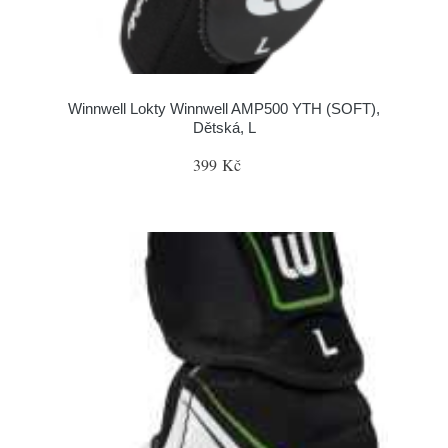
Winnwell Lokty Winnwell AMP500 YTH (SOFT),
Dětská, L
399 Kč