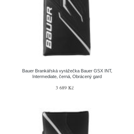
Bauer Brankářská vyrážečka Bauer GSX INT,
Intermediate, černá, Obrácený gard
3 689 Kč