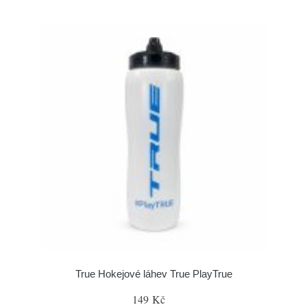
True Hokejové láhev True PlayTrue
149 Kč