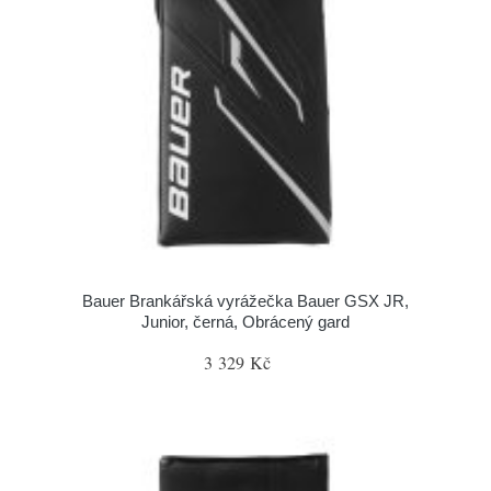
Bauer Brankářská vyrážečka Bauer GSX JR,
Junior, černá, Obrácený gard
3 329 Kč