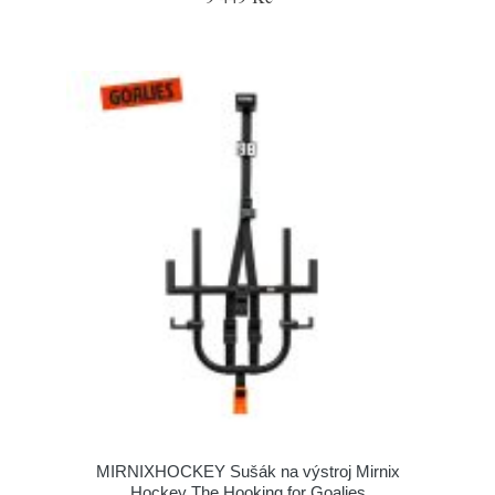
MIRNIXHOCKEY Sušák na výstroj Mirnix
Hockey The Hooking for Goalies