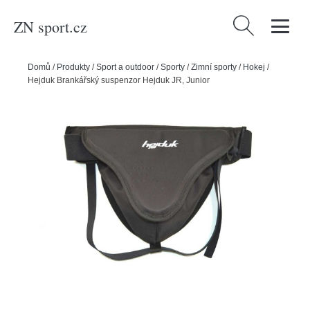
ZN sport.cz
Vyhledávání
Domů
/
Produkty
/
Sport a outdoor
/
Sporty
/
Zimní sporty
/
Hokej
/
Hejduk Brankářský suspenzor Hejduk JR, Junior