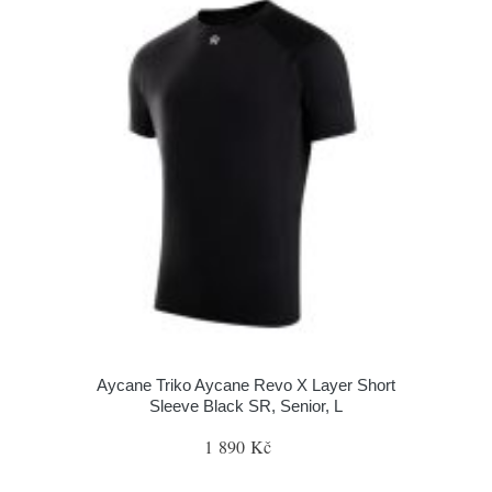
Aycane Triko Aycane Revo X Layer Short
Sleeve Black SR, Senior, L
1 890 Kč