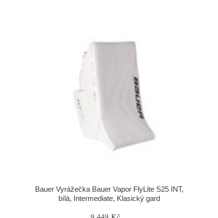
Bauer Vyrážečka Bauer Vapor FlyLite S25 INT,
bílá, Intermediate, Klasický gard
9 449 Kč