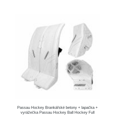
Passau Hockey Brankářské betony + lapačka +
vyrážečka Passau Hockey Ball Hockey Full