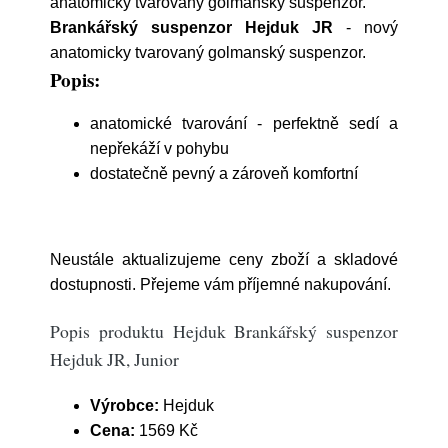
anatomicky tvarovaný golmanský suspenzor.
Brankářský suspenzor Hejduk JR
- nový
anatomicky tvarovaný golmanský suspenzor.
Popis:
anatomické tvarování - perfektně sedí a
nepřekáží v pohybu
dostatečně pevný a zároveň komfortní
Neustále aktualizujeme ceny zboží a skladové
dostupnosti. Přejeme vám příjemné nakupování.
Popis produktu Hejduk Brankářský suspenzor
Hejduk JR, Junior
Výrobce:
Hejduk
Cena:
1569 Kč