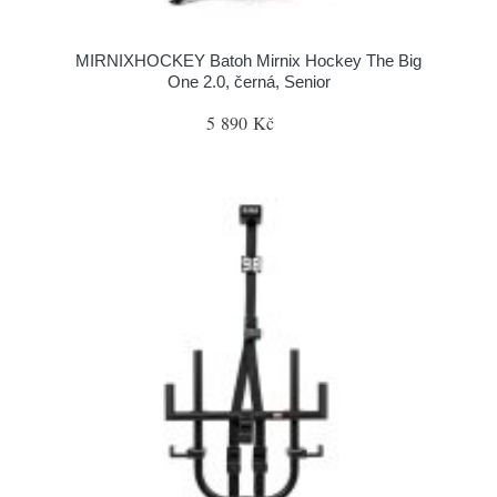
MIRNIXHOCKEY Batoh Mirnix Hockey The Big
One 2.0, černá, Senior
5 890 Kč