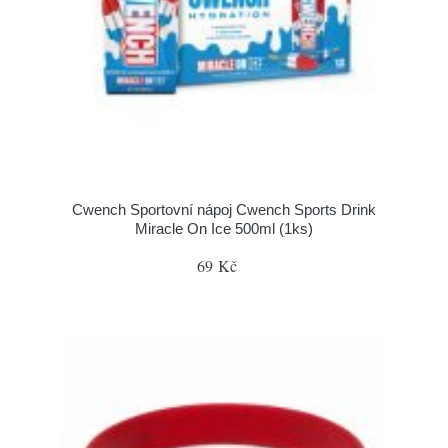
Cwench Sportovní nápoj Cwench Sports Drink
Miracle On Ice 500ml (1ks)
69 Kč