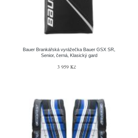
Bauer Brankářská vyrážečka Bauer GSX SR,
Senior, černá, Klasický gard
3 959 Kč