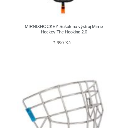
MIRNIXHOCKEY Sušák na výstroj Mirnix
Hockey The Hooking 2.0
2 990 Kč