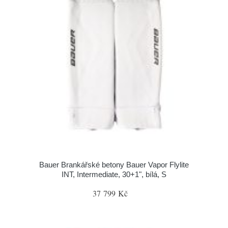
Bauer Brankářské betony Bauer Vapor Flylite
INT, Intermediate, 30+1", bílá, S
37 799 Kč