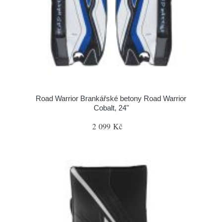
Road Warrior Brankářské betony Road Warrior
Cobalt, 24"
2 099 Kč