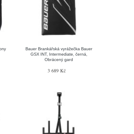
ony
Bauer Brankářská vyrážečka Bauer
GSX INT, Intermediate, černá,
Obrácený gard
3 689 Kč