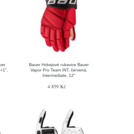
uer
Bauer Hokejové rukavice Bauer
+1",
Vapor Pro Team INT, červená,
Intermediate, 12"
4 859 Kč