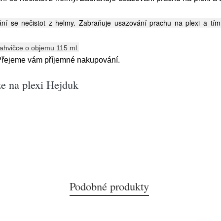
í se nečistot z helmy. Zabraňuje usazování prachu na plexi a tím
ahvičce o objemu 115 ml.
 Přejeme vám příjemné nakupování.
ze na plexi Hejduk
Podobné produkty