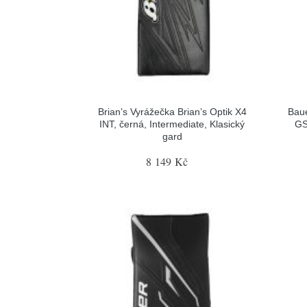
Brian’s Vyrážečka Brian’s Optik X4
Baue
INT, černá, Intermediate, Klasický
GS
gard
8 149 Kč