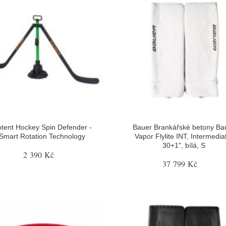
tent Hockey Spin Defender -
Bauer Brankářské betony Ba
Smart Rotation Technology
Vapor Flylite INT, Intermedia
30+1", bílá, S
2 390 Kč
37 799 Kč