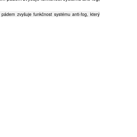
 pádem zvyšuje funkčnost systému anti-fog, který