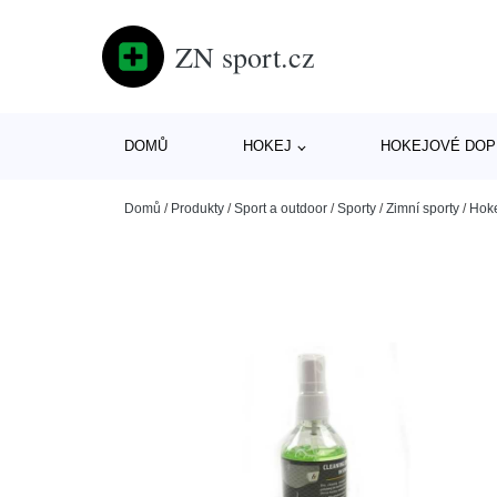
ZN sport.cz
DOMŮ
HOKEJ
HOKEJOVÉ DOP
Domů
/
Produkty
/
Sport a outdoor
/
Sporty
/
Zimní sporty
/
Hok