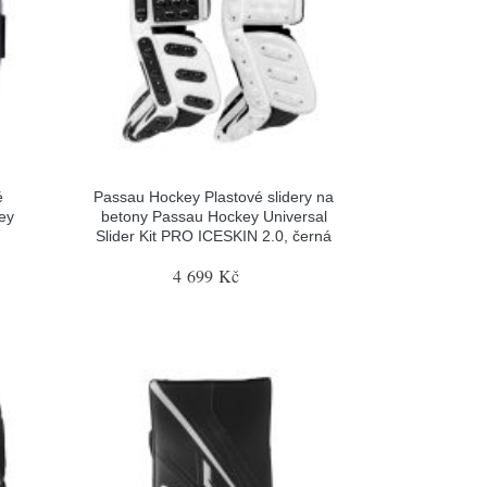
é
Passau Hockey Plastové slidery na
ey
betony Passau Hockey Universal
Slider Kit PRO ICESKIN 2.0, černá
4 699 Kč