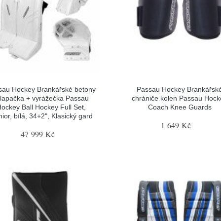
sau Hockey Brankářské betony
Passau Hockey Brankářsk
 lapačka + vyrážečka Passau
chrániče kolen Passau Hock
ockey Ball Hockey Full Set,
Coach Knee Guards
ior, bílá, 34+2", Klasický gard
1 649 Kč
47 999 Kč