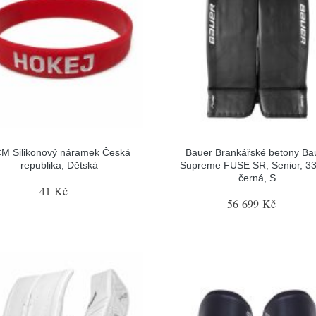
M Silikonový náramek Česká
Bauer Brankářské betony Ba
republika, Dětská
Supreme FUSE SR, Senior, 33
černá, S
41 Kč
56 699 Kč