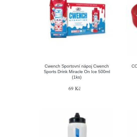
Cwench Sportovní nápoj Cwench
CC
Sports Drink Miracle On Ice 500ml
(1ks)
69 Kč