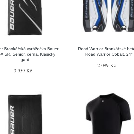
r Brankářská vyrážečka Bauer
Road Warrior Brankářské bet
X SR, Senior, černá, Klasický
Road Warrior Cobalt, 24"
gard
2 099 Kč
3 959 Kč