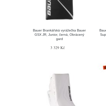
Bauer Brankářská vyrážečka Bauer
Baue
GSX JR, Junior, černá, Obrácený
Sup
gard
3 329 Kč